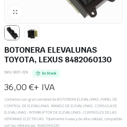
BOTONERA ELEVALUNAS
TOYOTA, LEXUS 8482060130
SKU:
BOT-129
En Stock
36,00
€
+ IVA
Contamos con gran variedad de BOTONERA ELEVALUNAS, PANEL DE
CONTROL DE ELEVALUNAS, MANDO DE ELEVALUNAS, CONSOLA DE
ELEVALUNAS, INTERRUPTOR DE ELEVALUNAS, CONTROLES DE LAS
VENTANAS ELÉCTRICAS. Totalmente nuevo y de alta calidad, compatible
con las referencias: 8482060130.