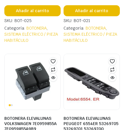
Añadir al carrito
Añadir al carrito
SKU: BOT-025
SKU: BOT-021
Categoría:
BOTONERA
,
Categoría:
BOTONERA
,
SISTEMA ELÉCTRICO / PIEZA
SISTEMA ELÉCTRICO / PIEZA
HABITÁCULO
HABITÁCULO
BOTONERA ELEVALUNAS
BOTONERA ELEVALUNAS
VOLKSWAGEN 7E0959855A
PEUGEOT 6554ER 53269705
7E0959855A9B9
53269701 53269700