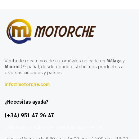
Venta de recambios de automóviles ubicada en
Málaga
y
Madrid
(España), desde donde distribuimos productos a
diversas ciudades y países.
info@motorche.com
¿Necesitas ayuda?
(+34) 951 47 26 47
Calle París 11 Málaga CP 29006 Málaga – España
Lunes a Viernes de 8:30 am a 14:00 pm y 15:00 pm a 19:00