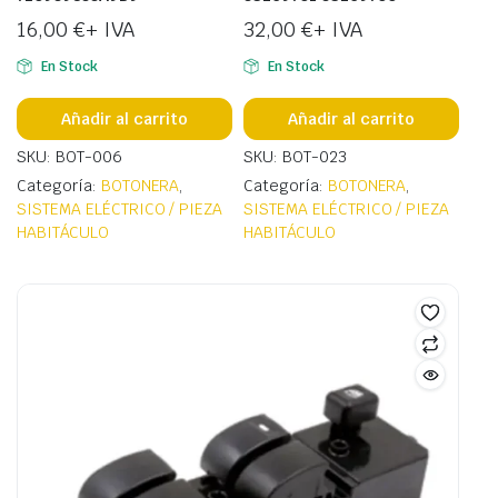
16,00
€
+ IVA
32,00
€
+ IVA
En Stock
En Stock
Añadir al carrito
Añadir al carrito
SKU: BOT-006
SKU: BOT-023
Categoría:
BOTONERA
,
Categoría:
BOTONERA
,
SISTEMA ELÉCTRICO / PIEZA
SISTEMA ELÉCTRICO / PIEZA
HABITÁCULO
HABITÁCULO