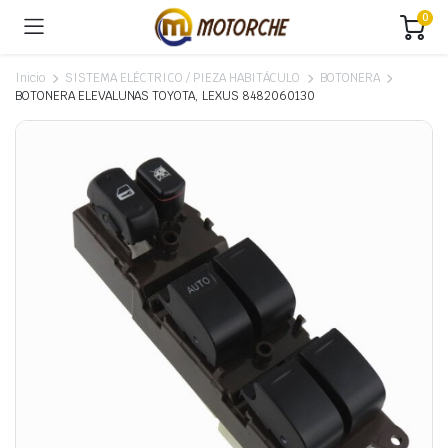
0
Inicio
SISTEMA ELÉCTRICO / PIEZA HABITÁCULO
BOTONERA
BOTONERA ELEVALUNAS TOYOTA, LEXUS 8482060130