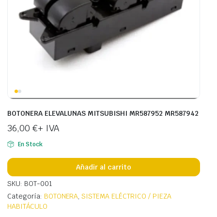
BOTONERA ELEVALUNAS MITSUBISHI MR587952 MR587942
36,00
€
+ IVA
En Stock
Añadir al carrito
SKU: BOT-001
Categoría:
BOTONERA
,
SISTEMA ELÉCTRICO / PIEZA
HABITÁCULO