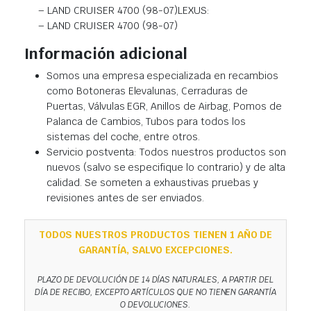
– LAND CRUISER 4700 (98-07)LEXUS:
– LAND CRUISER 4700 (98-07)
Información adicional
Somos una empresa especializada en recambios
como Botoneras Elevalunas, Cerraduras de
Puertas, Válvulas EGR, Anillos de Airbag, Pomos de
Palanca de Cambios, Tubos para todos los
sistemas del coche, entre otros.
Servicio postventa: Todos nuestros productos son
nuevos (salvo se especifique lo contrario) y de alta
calidad. Se someten a exhaustivas pruebas y
revisiones antes de ser enviados.
TODOS NUESTROS PRODUCTOS TIENEN 1 AÑO DE
GARANTÍA, SALVO EXCEPCIONES.
PLAZO DE DEVOLUCIÓN DE 14 DÍAS NATURALES, A PARTIR DEL
DÍA DE RECIBO, EXCEPTO ARTÍCULOS QUE NO TIENEN GARANTÍA
O DEVOLUCIONES.