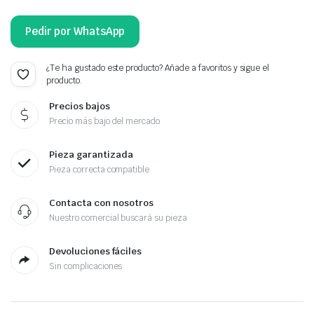
Pedir por WhatsApp
¿Te ha gustado este producto? Añade a favoritos y sigue el
producto.
Precios bajos
Precio más bajo del mercado
Pieza garantizada
Pieza correcta compatible
Contacta con nosotros
Nuestro comercial buscará su pieza
Devoluciones fáciles
Sin complicaciones