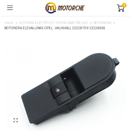
0
Inicio
SISTEMA ELÉCTRICO / PIEZA HABITÁCULO
BOTONERA
BOTONERA ELEVALUNAS OPEL, VAUXHALL 13228709 13228881