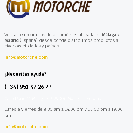
Venta de recambios de automóviles ubicada en
Málaga
y
Madrid
(España), desde donde distribuimos productos a
diversas ciudades y países.
info@motorche.com
¿Necesitas ayuda?
(+34) 951 47 26 47
Calle París 11 Málaga CP 29006 Málaga – España
Lunes a Viernes de 8:30 am a 14:00 pm y 15:00 pm a 19:00
pm
info@motorche.com