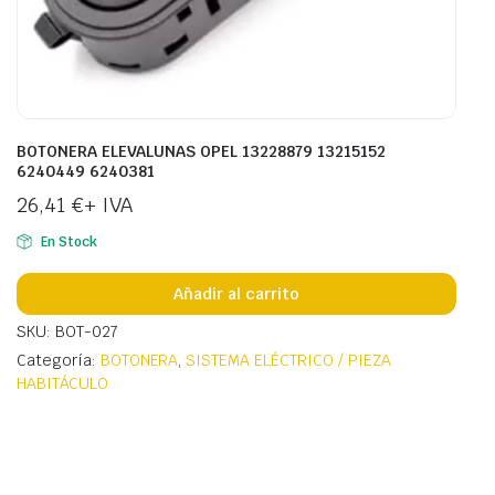
BOTONERA ELEVALUNAS OPEL 13228879 13215152
6240449 6240381
26,41
€
+ IVA
En Stock
Añadir al carrito
SKU: BOT-027
Categoría:
BOTONERA
,
SISTEMA ELÉCTRICO / PIEZA
HABITÁCULO