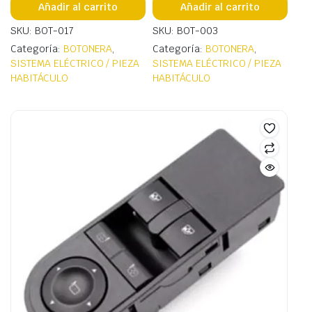
Añadir al carrito
Añadir al carrito
SKU: BOT-017
SKU: BOT-003
Categoría:
BOTONERA
,
Categoría:
BOTONERA
,
SISTEMA ELÉCTRICO / PIEZA
SISTEMA ELÉCTRICO / PIEZA
HABITÁCULO
HABITÁCULO