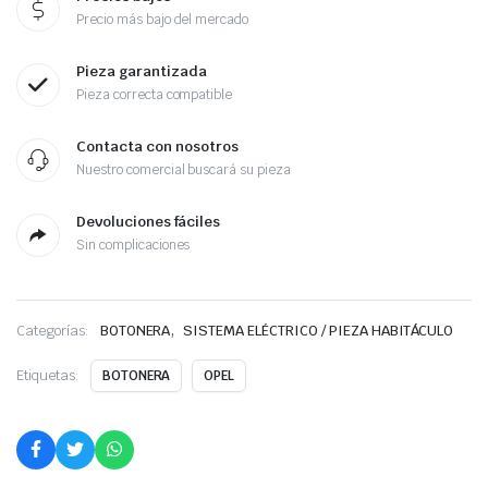
Precio más bajo del mercado
Pieza garantizada
Pieza correcta compatible
Contacta con nosotros
Nuestro comercial buscará su pieza
Devoluciones fáciles
Sin complicaciones
,
Categorías:
BOTONERA
SISTEMA ELÉCTRICO / PIEZA HABITÁCULO
Etiquetas:
BOTONERA
OPEL