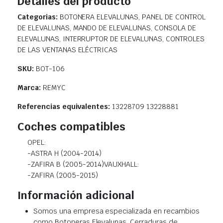
Detalles del producto
Categorias:
BOTONERA ELEVALUNAS, PANEL DE CONTROL
DE ELEVALUNAS, MANDO DE ELEVALUNAS, CONSOLA DE
ELEVALUNAS, INTERRUPTOR DE ELEVALUNAS, CONTROLES
DE LAS VENTANAS ELÉCTRICAS
SKU:
BOT-106
Marca:
REMYC
Referencias equivalentes:
13228709 13228881
Coches compatibles
OPEL:
-ASTRA H (2004-2014)
-ZAFIRA B (2005-2014)VAUXHALL:
-ZAFIRA (2005-2015)
Información adicional
Somos una empresa especializada en recambios
como Botoneras Elevalunas, Cerraduras de