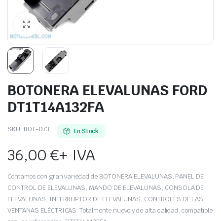
BOTONERA ELEVALUNAS FORD
DT1T14A132FA
SKU:
BOT-073
En Stock
36,00
€
+ IVA
Contamos con gran variedad de BOTONERA ELEVALUNAS, PANEL DE
CONTROL DE ELEVALUNAS, MANDO DE ELEVALUNAS, CONSOLA DE
ELEVALUNAS, INTERRUPTOR DE ELEVALUNAS, CONTROLES DE LAS
VENTANAS ELÉCTRICAS. Totalmente nuevo y de alta calidad, compatible