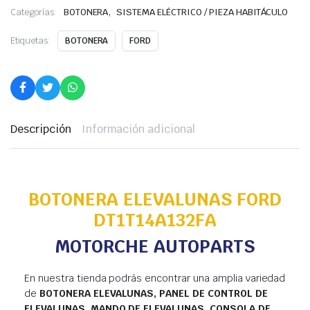
,
Categorías:
BOTONERA
SISTEMA ELÉCTRICO / PIEZA HABITÁCULO
Etiquetas:
BOTONERA
FORD
Descripción
Información adicional
BOTONERA ELEVALUNAS FORD
DT1T14A132FA
MOTORCHE AUTOPARTS
En nuestra tienda podrás encontrar una amplia variedad
de
BOTONERA ELEVALUNAS, PANEL DE CONTROL DE
ELEVALUNAS, MANDO DE ELEVALUNAS, CONSOLA DE