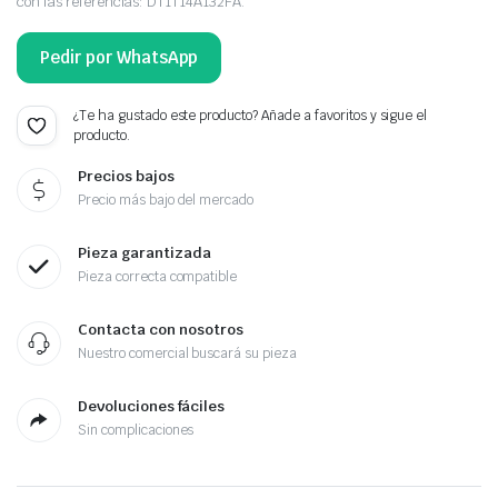
con las referencias: DT1T14A132FA.
Pedir por WhatsApp
¿Te ha gustado este producto? Añade a favoritos y sigue el
producto.
Precios bajos
Precio más bajo del mercado
Pieza garantizada
Pieza correcta compatible
Contacta con nosotros
Nuestro comercial buscará su pieza
Devoluciones fáciles
Sin complicaciones