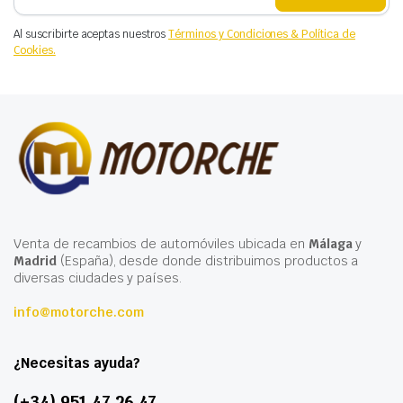
Al suscribirte aceptas nuestros
Términos y Condiciones & Política de
Cookies.
Venta de recambios de automóviles ubicada en
Málaga
y
Madrid
(España), desde donde distribuimos productos a
diversas ciudades y países.
info@motorche.com
¿Necesitas ayuda?
(+34) 951 47 26 47