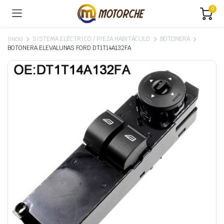
0
Inicio
SISTEMA ELÉCTRICO / PIEZA HABITÁCULO
BOTONERA
BOTONERA ELEVALUNAS FORD DT1T14A132FA