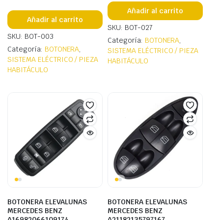
Añadir al carrito
Añadir al carrito
SKU: BOT-027
SKU: BOT-003
Categoría:
BOTONERA
,
Categoría:
BOTONERA
,
SISTEMA ELÉCTRICO / PIEZA
SISTEMA ELÉCTRICO / PIEZA
HABITÁCULO
HABITÁCULO
BOTONERA ELEVALUNAS
BOTONERA ELEVALUNAS
MERCEDES BENZ
MERCEDES BENZ
A16982066109174
A21182135797167