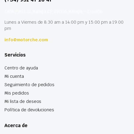
Calle París 11 Málaga CP 29006 Málaga – España
Lunes a Viernes de 8:30 am a 14:00 pm y 15:00 pm a 19:00
pm
info@motorche.com
Servicios
Centro de ayuda
Mi cuenta
Seguimiento de pedidos
Mis pedidos
Mi lista de deseos
Política de devoluciones
Acerca de