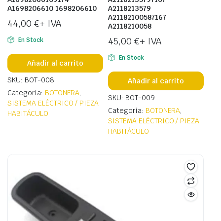
A1698206610 1698206610
A2118213579
A21182100587167
44,00
€
+ IVA
A2118210058
45,00
€
+ IVA
En Stock
En Stock
Añadir al carrito
SKU: BOT-008
Añadir al carrito
Categoría:
BOTONERA
,
SKU: BOT-009
SISTEMA ELÉCTRICO / PIEZA
Categoría:
BOTONERA
,
HABITÁCULO
SISTEMA ELÉCTRICO / PIEZA
HABITÁCULO