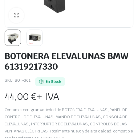
BOTONERA ELEVALUNAS BMW
61319217330
SKU:
BOT-361
En Stock
44,00
€
+ IVA
Contamos con gran variedad de BOTONERA ELEVALUNAS, PANEL DE
CONTROL DE ELEVALUNAS, MANDO DE ELEVALUNAS, CONSOLA DE
ELEVALUNAS, INTERRUPTOR DE ELEVALUNAS, CONTROLES DE LAS
VENTANAS ELÉCTRICAS. Totalmente nuevo y de alta calidad, compatible