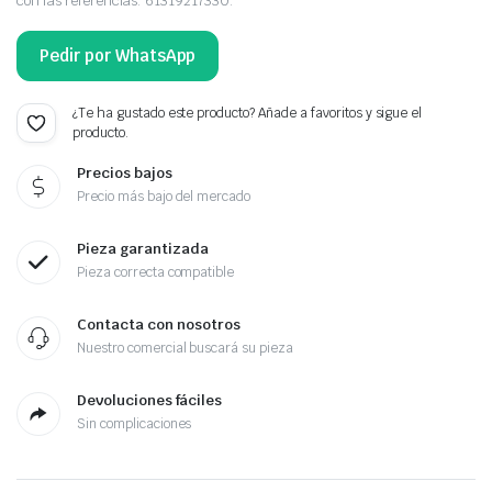
con las referencias: 61319217330.
Pedir por WhatsApp
¿Te ha gustado este producto? Añade a favoritos y sigue el
producto.
Precios bajos
Precio más bajo del mercado
Pieza garantizada
Pieza correcta compatible
Contacta con nosotros
Nuestro comercial buscará su pieza
Devoluciones fáciles
Sin complicaciones