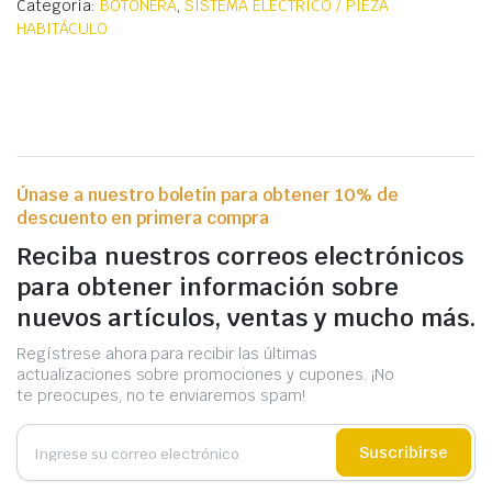
Categoría:
BOTONERA
,
SISTEMA ELÉCTRICO / PIEZA
HABITÁCULO
Únase a nuestro boletín para obtener 10% de
descuento en primera compra
Reciba nuestros correos electrónicos
para obtener información sobre
nuevos artículos, ventas y mucho más.
Regístrese ahora para recibir las últimas
actualizaciones sobre promociones y cupones. ¡No
te preocupes, no te enviaremos spam!
Suscribirse