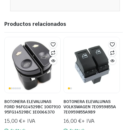
Productos relacionados
BOTONERA ELEVALUNAS
BOTONERA ELEVALUNAS
FORD 96FG14529BC 1007910
VOLKSWAGEN 7E0959855A
95FG14529BC 1E0066370
7E0959855A9B9
15,00
€
+ IVA
16,00
€
+ IVA