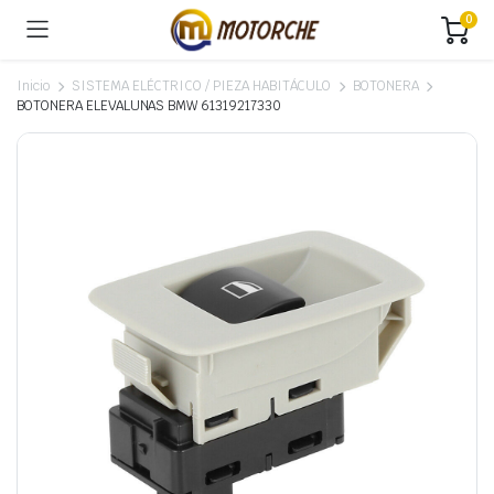
0
Inicio
SISTEMA ELÉCTRICO / PIEZA HABITÁCULO
BOTONERA
BOTONERA ELEVALUNAS BMW 61319217330