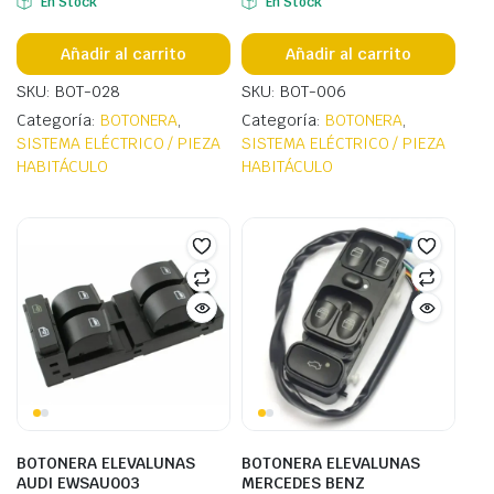
En Stock
En Stock
Añadir al carrito
Añadir al carrito
SKU: BOT-028
SKU: BOT-006
Categoría:
BOTONERA
,
Categoría:
BOTONERA
,
SISTEMA ELÉCTRICO / PIEZA
SISTEMA ELÉCTRICO / PIEZA
HABITÁCULO
HABITÁCULO
BOTONERA ELEVALUNAS
BOTONERA ELEVALUNAS
AUDI EWSAU003
MERCEDES BENZ