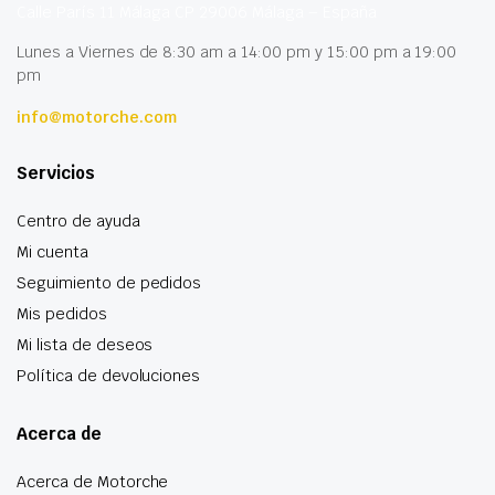
Calle París 11 Málaga CP 29006 Málaga – España
Lunes a Viernes de 8:30 am a 14:00 pm y 15:00 pm a 19:00
pm
info@motorche.com
Servicios
Centro de ayuda
Mi cuenta
Seguimiento de pedidos
Mis pedidos
Mi lista de deseos
Política de devoluciones
Acerca de
Acerca de Motorche