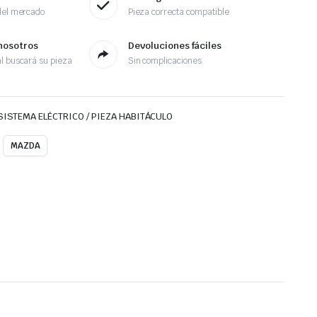
del mercado
Pieza correcta compatible
nosotros
Devoluciones fáciles
l buscará su pieza
Sin complicaciones
SISTEMA ELÉCTRICO / PIEZA HABITÁCULO
MAZDA