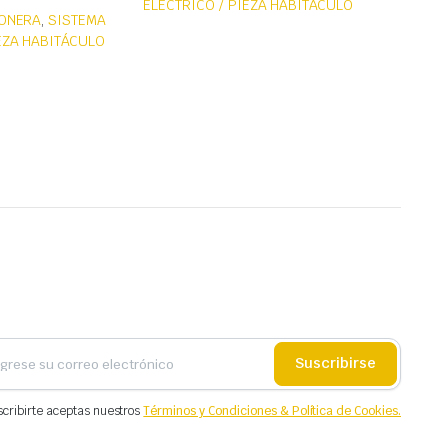
ELÉCTRICO / PIEZA HABITÁCULO
ONERA
,
SISTEMA
IEZA HABITÁCULO
Suscribirse
scribirte aceptas nuestros
Términos y Condiciones & Política de Cookies.