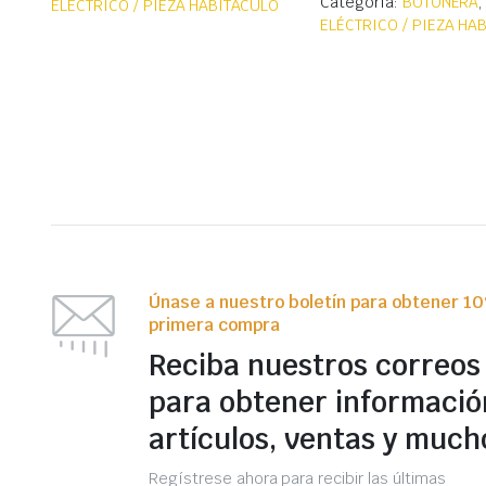
Categoría:
BOTONERA
ELÉCTRICO / PIEZA HABITÁCULO
ELÉCTRICO / PIEZA HA
Únase a nuestro boletín para obtener 1
primera compra
Reciba nuestros correos
para obtener informació
artículos, ventas y much
Regístrese ahora para recibir las últimas