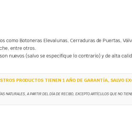
s como Botoneras Elevalunas, Cerraduras de Puertas, Válvu
che, entre otros.
on nuevos (salvo se especifique lo contrario) y de alta cal
STROS PRODUCTOS TIENEN 1 AÑO DE GARANTÍA, SALVO EX
ÍAS NATURALES, A PARTIR DEL DÍA DE RECIBO, EXCEPTO ARTÍCULOS QUE NO TIE