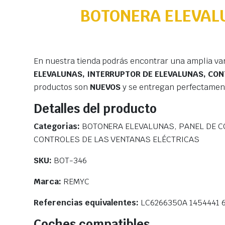
BOTONERA ELEVAL
En nuestra tienda podrás encontrar una amplia va
ELEVALUNAS, INTERRUPTOR DE ELEVALUNAS, CON
productos son
NUEVOS
y se entregan perfectamen
Detalles del producto
Categorias:
BOTONERA ELEVALUNAS, PANEL DE C
CONTROLES DE LAS VENTANAS ELÉCTRICAS
SKU:
BOT-346
Marca:
REMYC
Referencias equivalentes:
LC6266350A 1454441
Coches compatibles