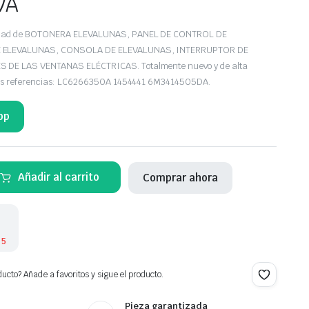
VA
iedad de BOTONERA ELEVALUNAS, PANEL DE CONTROL DE
 ELEVALUNAS, CONSOLA DE ELEVALUNAS, INTERRUPTOR DE
DE LAS VENTANAS ELÉCTRICAS. Totalmente nuevo y de alta
 las referencias: LC6266350A 1454441 6M3414505DA.
pp
UNAS
Añadir al carrito
Comprar ahora
 5
ucto? Añade a favoritos y sigue el producto.
Pieza garantizada