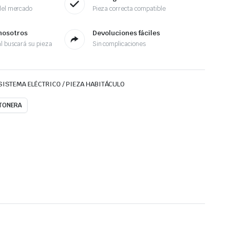
del mercado
Pieza correcta compatible
nosotros
Devoluciones fáciles
l buscará su pieza
Sin complicaciones
SISTEMA ELÉCTRICO / PIEZA HABITÁCULO
TONERA