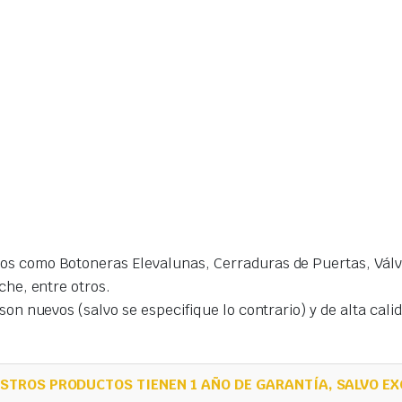
s como Botoneras Elevalunas, Cerraduras de Puertas, Válvu
che, entre otros.
on nuevos (salvo se especifique lo contrario) y de alta cal
STROS PRODUCTOS TIENEN 1 AÑO DE GARANTÍA, SALVO EX