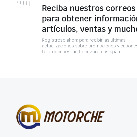
Reciba nuestros correos
para obtener informació
artículos, ventas y much
Regístrese ahora para recibir las últimas
actualizaciones sobre promociones y cupones
te preocupes, no te enviaremos spam!