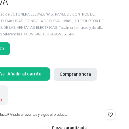
VA
iedad de BOTONERA ELEVALUNAS, PANEL DE CONTROL DE
 ELEVALUNAS, CONSOLA DE ELEVALUNAS, INTERRUPTOR DE
DE LAS VENTANAS ELÉCTRICAS. Totalmente nuevo y de alta
 las referencias: 4GD959851B 4G09598515PR.
pp
UNAS
Añadir al carrito
Comprar ahora
 5
ucto? Añade a favoritos y sigue el producto.
Pieza garantizada