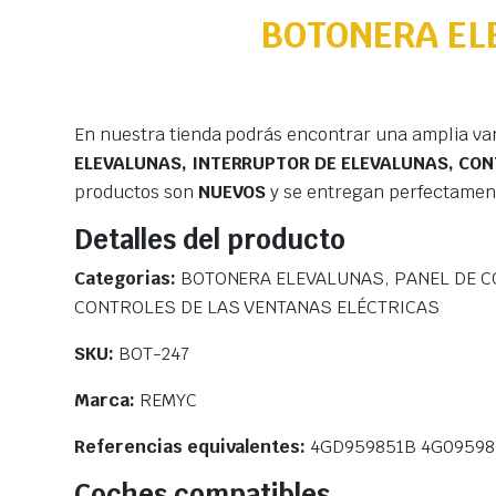
BOTONERA EL
En nuestra tienda podrás encontrar una amplia va
ELEVALUNAS, INTERRUPTOR DE ELEVALUNAS, CON
productos son
NUEVOS
y se entregan perfectamen
Detalles del producto
Categorias:
BOTONERA ELEVALUNAS, PANEL DE C
CONTROLES DE LAS VENTANAS ELÉCTRICAS
SKU:
BOT-247
Marca:
REMYC
Referencias equivalentes:
4GD959851B 4G0959
Coches compatibles