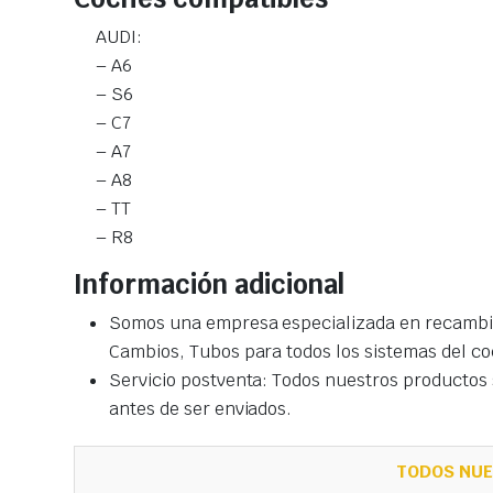
AUDI:
– A6
– S6
– C7
– A7
– A8
– TT
– R8
Información adicional
Somos una empresa especializada en recambio
Cambios, Tubos para todos los sistemas del co
Servicio postventa: Todos nuestros productos s
antes de ser enviados.
TODOS NUE