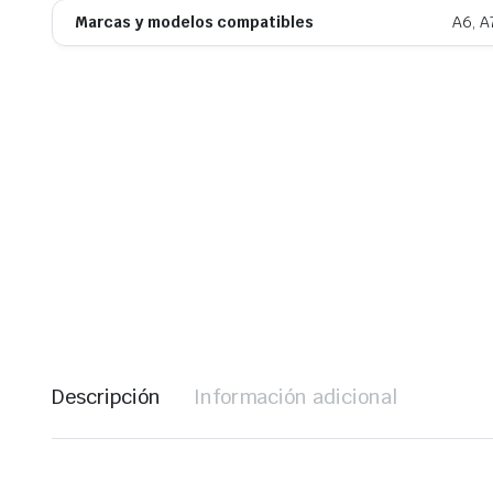
Marcas y modelos compatibles
A6, A
Descripción
Información adicional