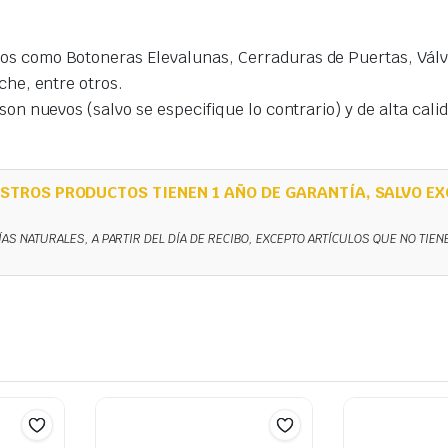
s como Botoneras Elevalunas, Cerraduras de Puertas, Válvu
che, entre otros.
on nuevos (salvo se especifique lo contrario) y de alta cal
STROS PRODUCTOS TIENEN 1 AÑO DE GARANTÍA, SALVO EX
ÍAS NATURALES, A PARTIR DEL DÍA DE RECIBO, EXCEPTO ARTÍCULOS QUE NO TIE