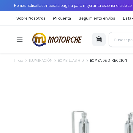
Hemos rediseñado nuestra página para mejorar tu experiencia de com
Sobre Nosotros
Mi cuenta
Seguimiento envíos
Lista
Inicio
ILUMINACIÓN
BOMBILLAS HID
BOMBA DE DIRECCION