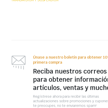
TRANSMISION Y SUSPENSIÓN
Únase a nuestro boletín para obtener 1
primera compra
Reciba nuestros correos
para obtener informació
artículos, ventas y much
Regístrese ahora para recibir las últimas
actualizaciones sobre promociones y cupones
te preocupes, no te enviaremos spam!