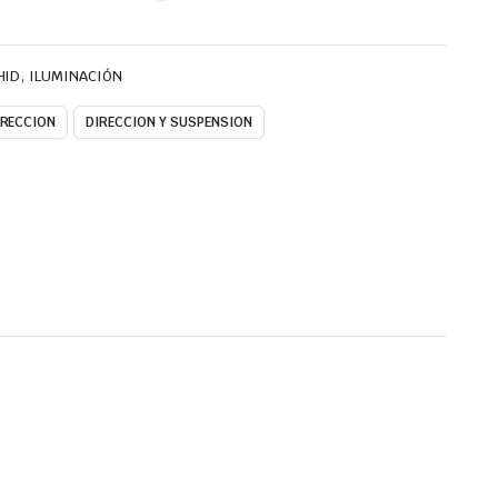
,
HID
ILUMINACIÓN
IRECCION
DIRECCION Y SUSPENSION