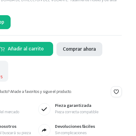
pp
Añadir al carrito
Comprar ahora
 5
ucto? Añade a favoritos y sigue el producto.
Pieza garantizada
del mercado
Pieza correcta compatible
nosotros
Devoluciones fáciles
l buscará su pieza
Sin complicaciones