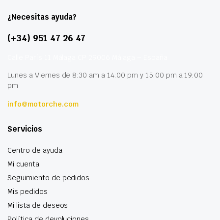
¿Necesitas ayuda?
(+34) 951 47 26 47
Calle París 11 Málaga CP 29006 Málaga – España
Lunes a Viernes de 8:30 am a 14:00 pm y 15:00 pm a 19:00
pm
info@motorche.com
Servicios
Centro de ayuda
Mi cuenta
Seguimiento de pedidos
Mis pedidos
Mi lista de deseos
Política de devoluciones