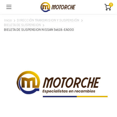
0
Inicio
DIRECCIÓN TRANSMISION Y SUSPENSIÓN
BIELETA DE SUSPENSION
BIELETA DE SUSPENSION NISSAN 54618-EA000