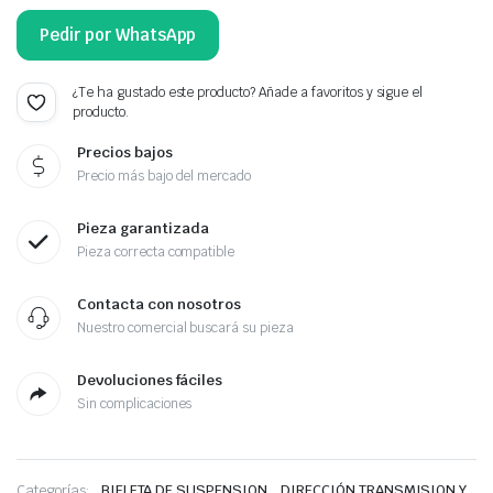
Pedir por WhatsApp
¿Te ha gustado este producto? Añade a favoritos y sigue el
producto.
Precios bajos
Precio más bajo del mercado
Pieza garantizada
Pieza correcta compatible
Contacta con nosotros
Nuestro comercial buscará su pieza
Devoluciones fáciles
Sin complicaciones
,
Categorías:
BIELETA DE SUSPENSION
DIRECCIÓN TRANSMISION Y