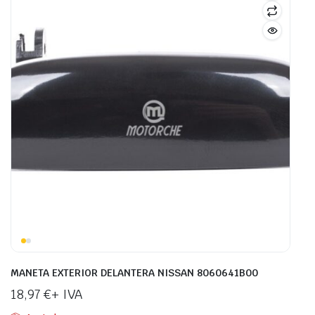
MANETA EXTERIOR DELANTERA NISSAN 8060641B00
18,97
€
+ IVA