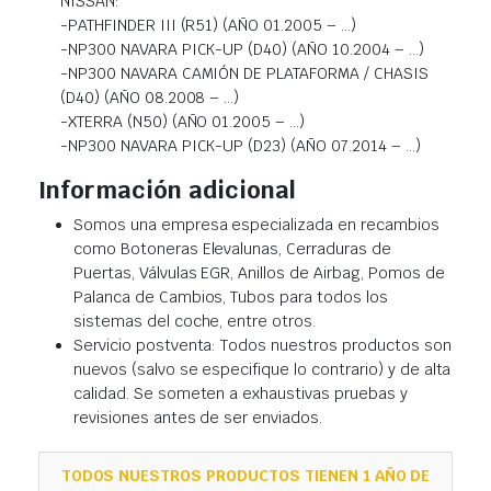
NISSAN:
-PATHFINDER III (R51) (AÑO 01.2005 – …)
-NP300 NAVARA PICK-UP (D40) (AÑO 10.2004 – …)
-NP300 NAVARA CAMIÓN DE PLATAFORMA / CHASIS
(D40) (AÑO 08.2008 – …)
-XTERRA (N50) (AÑO 01.2005 – …)
-NP300 NAVARA PICK-UP (D23) (AÑO 07.2014 – …)
Información adicional
Somos una empresa especializada en recambios
como Botoneras Elevalunas, Cerraduras de
Puertas, Válvulas EGR, Anillos de Airbag, Pomos de
Palanca de Cambios, Tubos para todos los
sistemas del coche, entre otros.
Servicio postventa: Todos nuestros productos son
nuevos (salvo se especifique lo contrario) y de alta
calidad. Se someten a exhaustivas pruebas y
revisiones antes de ser enviados.
TODOS NUESTROS PRODUCTOS TIENEN 1 AÑO DE