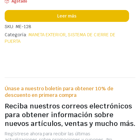
Agotado
Leer más
SKU: ME-128
Categoría:
MANETA EXTERIOR
,
SISTEMA DE CIERRE DE
PUERTA
Únase a nuestro boletín para obtener 10% de
descuento en primera compra
Reciba nuestros correos electrónicos
para obtener información sobre
nuevos artículos, ventas y mucho más.
Regístrese ahora para recibir las últimas
actualizaciones sobre promociones y cupones. ¡No