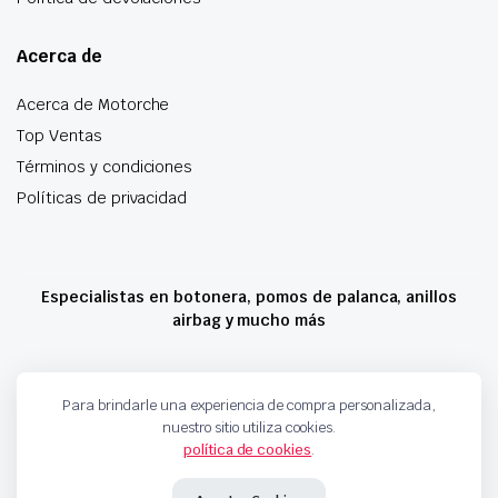
Acerca de
Acerca de Motorche
Top Ventas
Términos y condiciones
Políticas de privacidad
Especialistas en botonera, pomos de palanca, anillos
airbag y mucho más
Copyright 2024 © Motorche Autoparts. Todos los derechos reservados
Para brindarle una experiencia de compra personalizada,
nuestro sitio utiliza cookies.
política de cookies
.