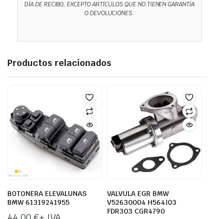
DÍA DE RECIBO, EXCEPTO ARTÍCULOS QUE NO TIENEN GARANTÍA
O DEVOLUCIONES.
Productos relacionados
BOTONERA ELEVALUNAS
VALVULA EGR BMW
BMW 61319241955
V52630004 H564I03
FDR303 CGR4790
44,00
€
+ IVA