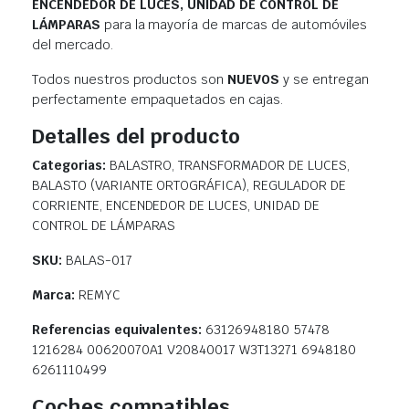
ENCENDEDOR DE LUCES, UNIDAD DE CONTROL DE
LÁMPARAS
para la mayoría de marcas de automóviles
del mercado.
Todos nuestros productos son
NUEVOS
y se entregan
perfectamente empaquetados en cajas.
Detalles del producto
Categorias:
BALASTRO, TRANSFORMADOR DE LUCES,
BALASTO (VARIANTE ORTOGRÁFICA), REGULADOR DE
CORRIENTE, ENCENDEDOR DE LUCES, UNIDAD DE
CONTROL DE LÁMPARAS
SKU:
BALAS-017
Marca:
REMYC
Referencias equivalentes:
63126948180 57478
1216284 00620070A1 V20840017 W3T13271 6948180
6261110499
Coches compatibles