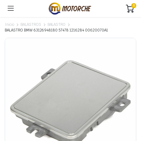
0
Inicio
BALASTROS
BALASTRO
BALASTRO BMW 63126948180 57478 1216284 00620070A1