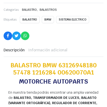
,
Categorías:
BALASTRO
BALASTROS
Etiquetas:
BALASTRO
BMW
SISTEMA ELECTRICO
Descripción
Información adicional
BALASTRO BMW 63126948180
57478 1216284 00620070A1
MOTORCHE AUTOPARTS
En nuestra tienda podrás encontrar una amplia variedad
de
BALASTRO, TRANSFORMADOR DE LUCES, BALASTO
(VARIANTE ORTOGRÁFICA), REGULADOR DE CORRIENTE,