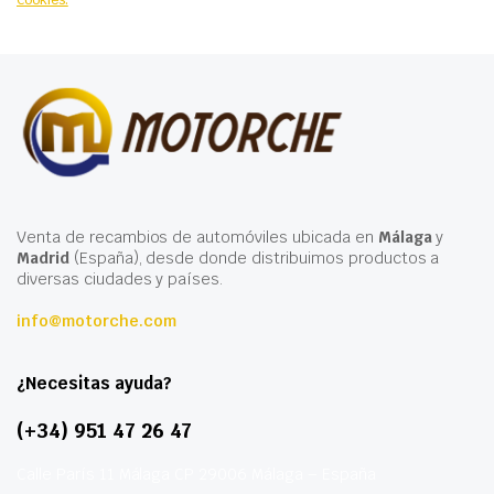
Cookies.
Venta de recambios de automóviles ubicada en
Málaga
y
Madrid
(España), desde donde distribuimos productos a
diversas ciudades y países.
info@motorche.com
¿Necesitas ayuda?
(+34) 951 47 26 47
Calle París 11 Málaga CP 29006 Málaga – España