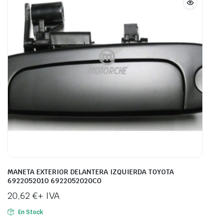
MANETA EXTERIOR DELANTERA IZQUIERDA TOYOTA
6922052010 6922052020CO
20,62
€
+ IVA
En Stock