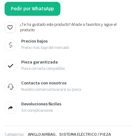
Pedir por WhatsApp
¿Te ha gustado este producto? Añade a favoritos y sigue el
producto.
Precios bajos
Precio más bajo del mercado
Pieza garantizada
Pieza correcta compatible
Contacta con nosotros
Nuestro comercial buscará su pieza
Devoluciones fáciles
Sin complicaciones
,
Categorías:
ANILLO AIRBAG
SISTEMA ELÉCTRICO / PIEZA