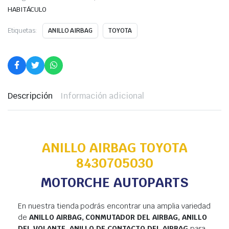
HABITÁCULO
Etiquetas:
ANILLO AIRBAG
TOYOTA
Descripción
Información adicional
ANILLO AIRBAG TOYOTA
8430705030
MOTORCHE AUTOPARTS
En nuestra tienda podrás encontrar una amplia variedad
de
ANILLO AIRBAG, CONMUTADOR DEL AIRBAG, ANILLO
DEL VOLANTE, ANILLO DE CONTACTO DEL AIRBAG
para