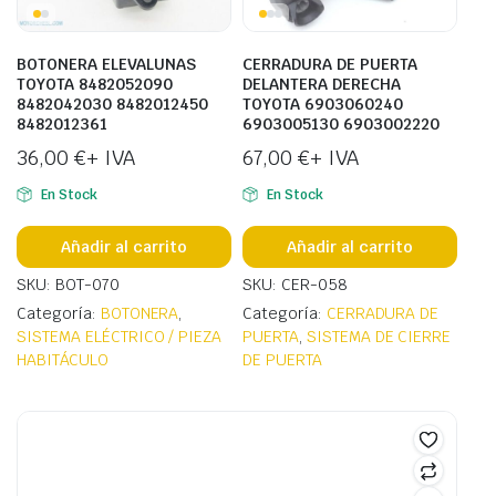
BOTONERA ELEVALUNAS
CERRADURA DE PUERTA
TOYOTA 8482052090
DELANTERA DERECHA
8482042030 8482012450
TOYOTA 6903060240
8482012361
6903005130 6903002220
36,00
€
+ IVA
67,00
€
+ IVA
En Stock
En Stock
Añadir al carrito
Añadir al carrito
SKU: BOT-070
SKU: CER-058
Categoría:
BOTONERA
,
Categoría:
CERRADURA DE
SISTEMA ELÉCTRICO / PIEZA
PUERTA
,
SISTEMA DE CIERRE
HABITÁCULO
DE PUERTA