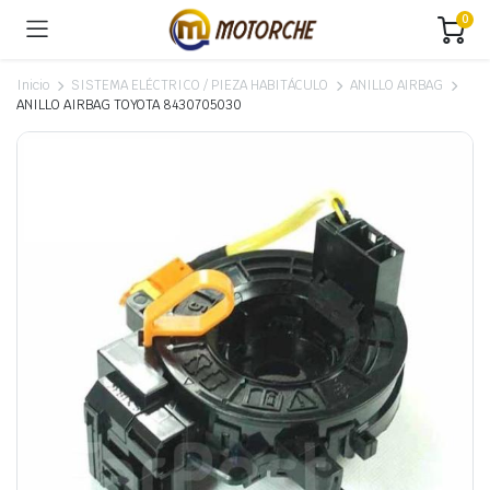
0
Inicio
SISTEMA ELÉCTRICO / PIEZA HABITÁCULO
ANILLO AIRBAG
ANILLO AIRBAG TOYOTA 8430705030