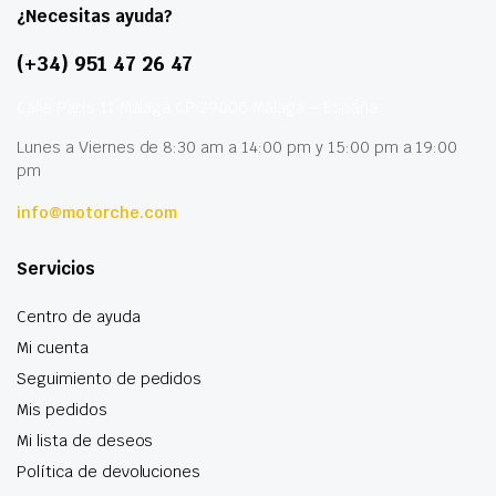
¿Necesitas ayuda?
(+34) 951 47 26 47
Calle París 11 Málaga CP 29006 Málaga – España
Lunes a Viernes de 8:30 am a 14:00 pm y 15:00 pm a 19:00
pm
info@motorche.com
Servicios
Centro de ayuda
Mi cuenta
Seguimiento de pedidos
Mis pedidos
Mi lista de deseos
Política de devoluciones