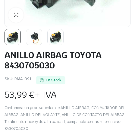
ANILLO AIRBAG TOYOTA
8430705030
SKU:
RMA-091
En Stock
53,99
€
+ IVA
Contamos con gran variedad de ANILLO AIRBAG, CONMUTADOR DEL
AIRBAG, ANILLO DEL VOLANTE, ANILLO DE CONTACTO DEL AIRBAG.
Totalmente nuevo y de alta calidad, compatible con las referencias:
8430705030.