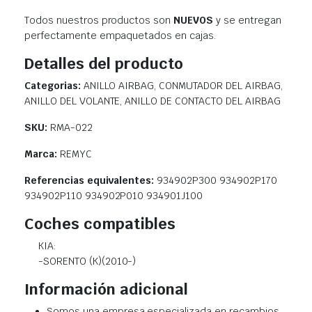
Todos nuestros productos son
NUEVOS
y se entregan
perfectamente empaquetados en cajas.
Detalles del producto
Categorias:
ANILLO AIRBAG, CONMUTADOR DEL AIRBAG,
ANILLO DEL VOLANTE, ANILLO DE CONTACTO DEL AIRBAG
SKU:
RMA-022
Marca:
REMYC
Referencias equivalentes:
934902P300 934902P170
934902P110 934902P010 934901J100
Coches compatibles
KIA:
-SORENTO (K)(2010-)
Información adicional
Somos una empresa especializada en recambios