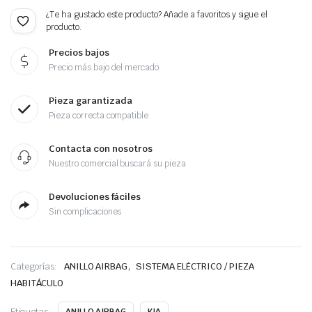
¿Te ha gustado este producto? Añade a favoritos y sigue el
producto.
Precios bajos
Precio más bajo del mercado
Pieza garantizada
Pieza correcta compatible
Contacta con nosotros
Nuestro comercial buscará su pieza
Devoluciones fáciles
Sin complicaciones
,
Categorías:
ANILLO AIRBAG
SISTEMA ELÉCTRICO / PIEZA
HABITÁCULO
Etiquetas: