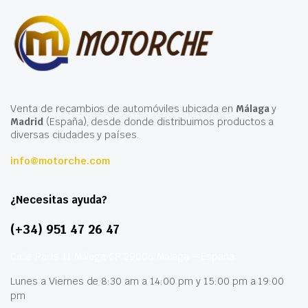
Venta de recambios de automóviles ubicada en
Málaga
y
Madrid
(España), desde donde distribuimos productos a
diversas ciudades y países.
info@motorche.com
¿Necesitas ayuda?
(+34) 951 47 26 47
Calle París 11 Málaga CP 29006 Málaga – España
Lunes a Viernes de 8:30 am a 14:00 pm y 15:00 pm a 19:00
pm