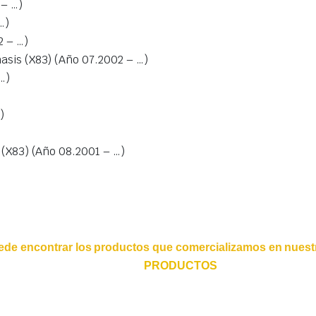
 – …)
…)
 – …)
sis (X83) (Año 07.2002 – …)
…)
)
 (X83) (Año 08.2001 – …)
ede encontrar los productos que comercializamos en nuestr
PRODUCTOS