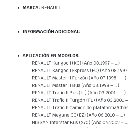
MARCA:
RENAULT
INFORMACIÓN ADICIONAL:
APLICACIÓN EN MODELOS:
RENAULT Kangoo I (KC) (Año 08.1997 – …)
RENAULT Kangoo I Express (FC) (Año 08.1997
RENAULT Master II Furgón (Año 07.1998 – …)
RENAULT Master II Bus (Año 03.1998 – …)
RENAULT Trafic II Bus (JL) (Año 03.2001 – …)
RENAULT Trafic II Furgón (FL) (Año 03.2001 –
RENAULT Trafic II Camión de plataforma/Chas
RENAULT Megane CC (EZ) (Año 06.2010 – …)
NISSAN Interstar Bus (X70) (Año 04.2002 – …