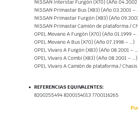
NISSAN Interstar Furgón (X70) (Año 04.2002
NISSAN Primastar Bus (X83) (Año 03.2001 – 
NISSAN Primastar Furgón (X83) (Año 09.2002
NISSAN Primastar Camión de plataforma / Cha
OPEL Movano A Furgón (X70) (Año 01.1999 – 
OPEL Movano A Bus (X70) (Año 07.1998 – …)
OPEL Vivaro A Furgón (X83) (Año 08.2001 – …
OPEL Vivaro A Combi (X83) (Año 08.2001 – …)
OPEL Vivaro A Camión de plataforma / Chasis
REFERENCIAS EQUIVALENTES:
8200255494 8200154013 7700116265
Pu