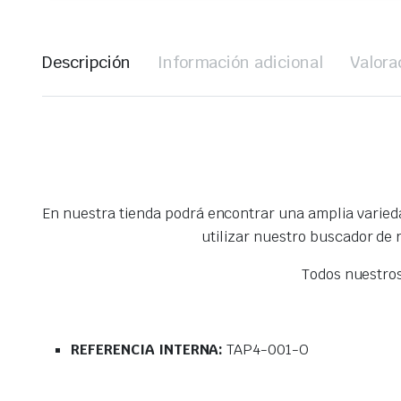
Descripción
Información adicional
Valora
En nuestra tienda podrá encontrar una amplia varie
utilizar nuestro buscador de
Todos nuestro
REFERENCIA INTERNA:
TAP4-001-O