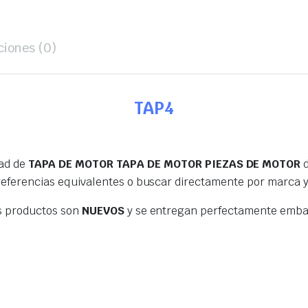
ciones (0)
TAP4
dad de
TAPA DE MOTOR TAPA DE MOTOR PIEZAS DE MOTOR
d
 referencias equivalentes o buscar directamente por marca 
s productos son
NUEVOS
y se entregan perfectamente embal