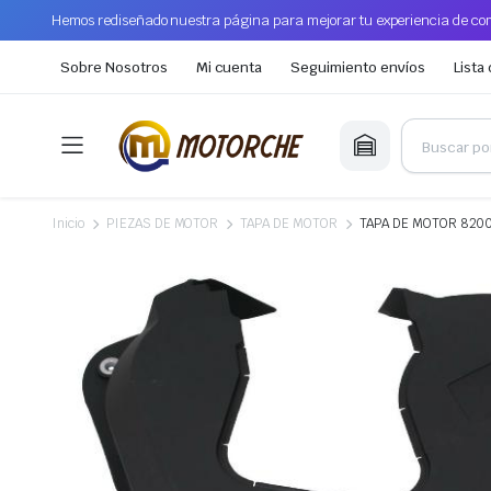
Hemos rediseñado nuestra página para mejorar tu experiencia de com
Sobre Nosotros
Mi cuenta
Seguimiento envíos
Lista
Inicio
PIEZAS DE MOTOR
TAPA DE MOTOR
TAPA DE MOTOR 8200