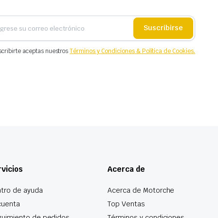
Suscribirse
scribirte aceptas nuestros
Términos y Condiciones & Política de Cookies.
vicios
Acerca de
tro de ayuda
Acerca de Motorche
cuenta
Top Ventas
uimiento de pedidos
Términos y condiciones