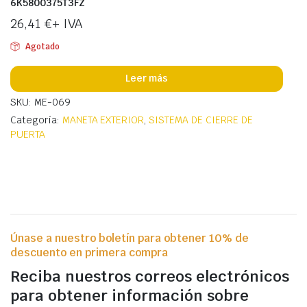
6K5800375T3FZ
26,41
€
+ IVA
Agotado
Leer más
SKU: ME-069
Categoría:
MANETA EXTERIOR
,
SISTEMA DE CIERRE DE
PUERTA
Únase a nuestro boletín para obtener 10% de
descuento en primera compra
Reciba nuestros correos electrónicos
para obtener información sobre