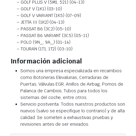
– GOLF PLUS V (5M1, 521) (04-13)
– GOLF V (1K1) (03-10)
– GOLF V VARIANT (1K5) (07-09)
– JETTA III (1K2) (04-13)
– PASSAT B6 (3C2) (05-10)
– PASSAT B6 VARIANT (3C5) (05-11)
– POLO (9N_, 9A_) (01-14)
– TOURAN (1T1, 1T2) (03-10)
Información adicional
Somos una empresa especializada en recambios
como Botoneras Elevalunas, Cerraduras de
Puertas, Válvulas EGR, Anillos de Airbag, Pomos de
Palanca de Cambios, Tubos para todos los
sistemas del coche, entre otros.
Servicio postventa: Todos nuestros productos son
nuevos (salvo se especifique lo contrario) y de alta
calidad. Se someten a exhaustivas pruebas y
revisiones antes de ser enviados.