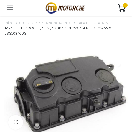
0
Inicio
COLECTORES / TAPA BALACINES
TAPA DE CULATA
TAPA DE CULATA AUDI, SEAT, SKODA, VOLKSWAGEN 03G103469M
03G103469G