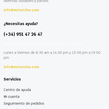
diversas ciudades y países.
info@motorche.com
¿Necesitas ayuda?
(+34) 951 47 26 47
Calle París 11 Málaga CP 29006 Málaga – España
Lunes a Viernes de 8:30 am a 14:00 pm y 15:00 pm a 19:00
pm
info@motorche.com
Servicios
Centro de ayuda
Mi cuenta
Seguimiento de pedidos