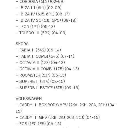
– CORDOBA (6L2) (02-09)
– IBIZA III (6L1) (02-09)
– IBIZA IV (6J5, 6P1) (08-17)
– IBIZA IV SC (6J1, 6P5) (08-18)
– LEON (1P1) (05-13)
– TOLEDO III (5P2) (04-09)
SKODA:
– FABIA II (542) (06-14)
– FABIA II COMBI (545) (07-14)
– OCTAVIA II (1Z3) (04-13)
– OCTAVIA II COMBI (1Z5) (04-13)
– ROOMSTER (5J7) (06-15)
– SUPERB II (3T4) (08-15)
– SUPERB II ESTATE (3T5) (09-15)
VOLKSWAGEN:
– CADDY III BOX BODY/MPV (2KA, 2KH, 2CA, 2CH) (04-
15)
– CADDY III MPV (2KB, 2KJ, 2CB, 2CJ) (04-15)
– EOS (1F7, 1F8) (06-15)