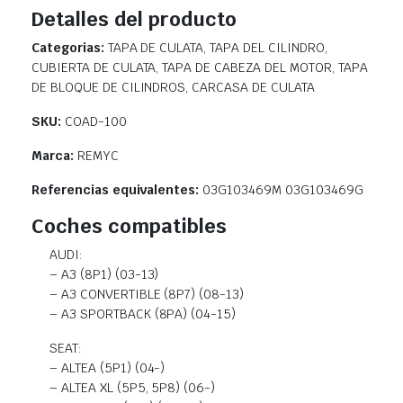
Detalles del producto
Categorias:
TAPA DE CULATA, TAPA DEL CILINDRO,
CUBIERTA DE CULATA, TAPA DE CABEZA DEL MOTOR, TAPA
DE BLOQUE DE CILINDROS, CARCASA DE CULATA
SKU:
COAD-100
Marca:
REMYC
Referencias equivalentes:
03G103469M 03G103469G
Coches compatibles
AUDI:
– A3 (8P1) (03-13)
– A3 CONVERTIBLE (8P7) (08-13)
– A3 SPORTBACK (8PA) (04-15)
SEAT:
– ALTEA (5P1) (04-)
– ALTEA XL (5P5, 5P8) (06-)