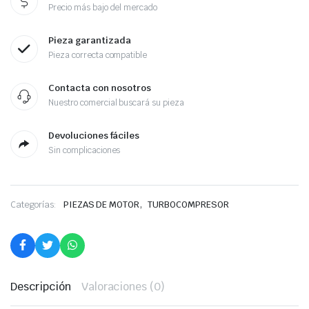
Precio más bajo del mercado
Pieza garantizada
Pieza correcta compatible
Contacta con nosotros
Nuestro comercial buscará su pieza
Devoluciones fáciles
Sin complicaciones
,
Categorías:
PIEZAS DE MOTOR
TURBOCOMPRESOR
Descripción
Valoraciones (0)