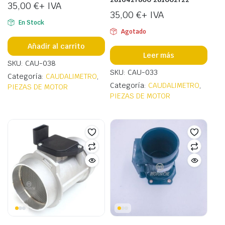
35,00
€
+ IVA
35,00
€
+ IVA
En Stock
Agotado
Añadir al carrito
Leer más
SKU: CAU-038
SKU: CAU-033
Categoría:
CAUDALIMETRO
,
Categoría:
CAUDALIMETRO
,
PIEZAS DE MOTOR
PIEZAS DE MOTOR