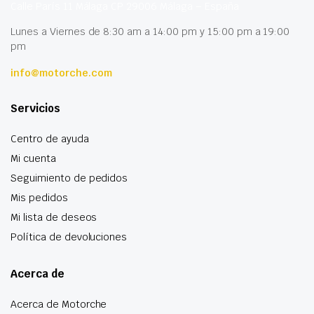
Calle París 11 Málaga CP 29006 Málaga – España
Lunes a Viernes de 8:30 am a 14:00 pm y 15:00 pm a 19:00
pm
info@motorche.com
Servicios
Centro de ayuda
Mi cuenta
Seguimiento de pedidos
Mis pedidos
Mi lista de deseos
Política de devoluciones
Acerca de
Acerca de Motorche