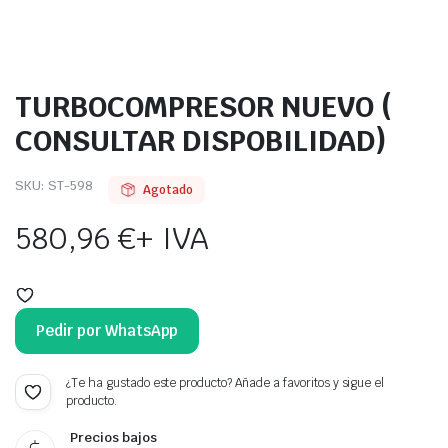
TURBOCOMPRESOR NUEVO (
CONSULTAR DISPOBILIDAD)
SKU:
ST-598
Agotado
580,96
€
+ IVA
Pedir por WhatsApp
¿Te ha gustado este producto? Añade a favoritos y sigue el
producto.
Precios bajos