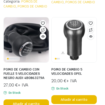
Categoría:
POMOS DE
CAMBIO
,
POMOS DE CAMBIO
CAMBIO
,
POMOS DE CAMBIO
POMO DE CAMBIO CON
POMO DE CAMBIO 5
FUELLE 5 VELOCIDADES
VELOCIDADES OPEL
NEGRO AUDI 4B0863279A
20,00
€
+ IVA
27,00
€
+ IVA
En Stock
En Stock
Añadir al carrito
Añadir al carrito