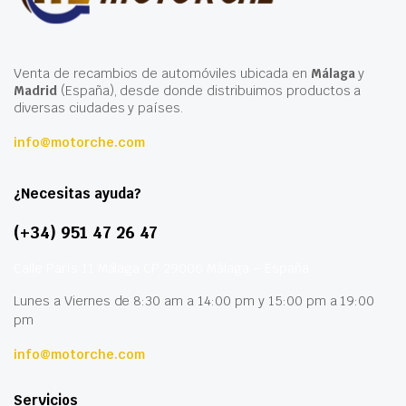
Venta de recambios de automóviles ubicada en
Málaga
y
Madrid
(España), desde donde distribuimos productos a
diversas ciudades y países.
info@motorche.com
¿Necesitas ayuda?
(+34) 951 47 26 47
Calle París 11 Málaga CP 29006 Málaga – España
Lunes a Viernes de 8:30 am a 14:00 pm y 15:00 pm a 19:00
pm
info@motorche.com
Servicios