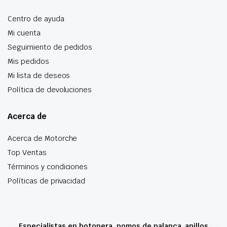
Centro de ayuda
Mi cuenta
Seguimiento de pedidos
Mis pedidos
Mi lista de deseos
Política de devoluciones
Acerca de
Acerca de Motorche
Top Ventas
Términos y condiciones
Políticas de privacidad
Especialistas en botonera, pomos de palanca, anillos