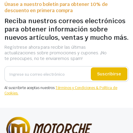
Únase a nuestro boletín para obtener 10% de
descuento en primera compra
Reciba nuestros correos electrónicos
para obtener información sobre
nuevos artículos, ventas y mucho más.
Regístrese ahora para recibir las últimas
actualizaciones sobre promociones y cupones. ¡No
te preocupes, no te enviaremos spam!
Suscribirse
Al suscribirte aceptas nuestros
Términos y Condiciones & Política de
Cookies.