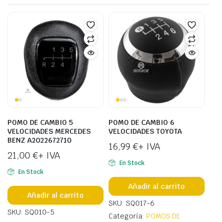
POMO DE CAMBIO 5
POMO DE CAMBIO 6
VELOCIDADES MERCEDES
VELOCIDADES TOYOTA
BENZ A2022672710
16,99
€
+ IVA
21,00
€
+ IVA
En Stock
En Stock
Añadir al carrito
Añadir al carrito
SKU: SQ017-6
SKU: SQ010-5
Categoría:
POMOS DE