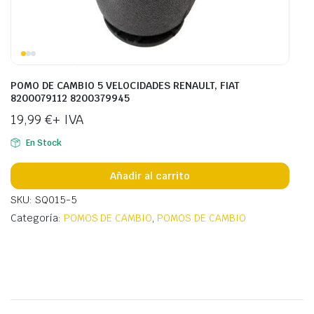
POMO DE CAMBIO 5 VELOCIDADES RENAULT, FIAT
8200079112 8200379945
19,99
€
+ IVA
En Stock
Añadir al carrito
SKU: SQ015-5
Categoría:
POMOS DE CAMBIO
,
POMOS DE CAMBIO