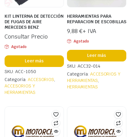
KIT LINTERNA DE DETECCIÓN
HERRAMIENTAS PARA
DE FUGAS DE AIRE
REPARACION DE ESCOBILLAS
MERCEDES BENZ
9,88
€
+ IVA
Consultar Precio
Agotado
Agotado
Leer más
Leer más
SKU: ACC32-014
SKU: ACC-1050
Categoría:
ACCESORIOS Y
Categoría:
ACCESORIOS
,
HERRAMIENTAS
,
ACCESORIOS Y
HERRAMIENTAS
HERRAMIENTAS