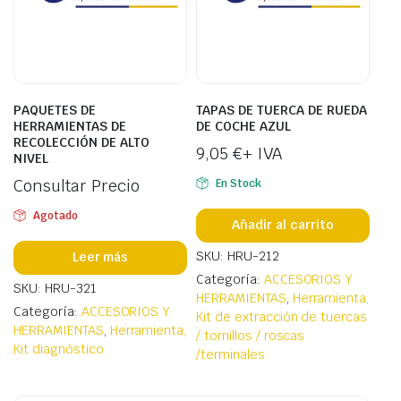
PAQUETES DE
TAPAS DE TUERCA DE RUEDA
HERRAMIENTAS DE
DE COCHE AZUL
RECOLECCIÓN DE ALTO
9,05
€
+ IVA
NIVEL
Consultar Precio
En Stock
Agotado
Añadir al carrito
SKU: HRU-212
Leer más
Categoría:
ACCESORIOS Y
SKU: HRU-321
HERRAMIENTAS
,
Herramienta,
Categoría:
ACCESORIOS Y
Kit de extracción de tuercas
HERRAMIENTAS
,
Herramienta,
/ tornillos / roscas
Kit diagnóstico
/terminales