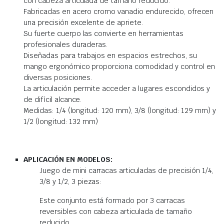
con cabeza articulada de tamaño reducido.
Fabricadas en acero cromo vanadio endurecido, ofrecen
una precisión excelente de apriete.
Su fuerte cuerpo las convierte en herramientas
profesionales duraderas.
Diseñadas para trabajos en espacios estrechos, su
mango ergonómico proporciona comodidad y control en
diversas posiciones.
La articulación permite acceder a lugares escondidos y
de difícil alcance.
Medidas: 1/4 (longitud: 120 mm), 3/8 (longitud: 129 mm) y
1/2 (longitud: 132 mm)
APLICACIÓN EN MODELOS:
Juego de mini carracas articuladas de precisión 1/4,
3/8 y 1/2, 3 piezas:
Este conjunto está formado por 3 carracas
reversibles con cabeza articulada de tamaño
reducido.