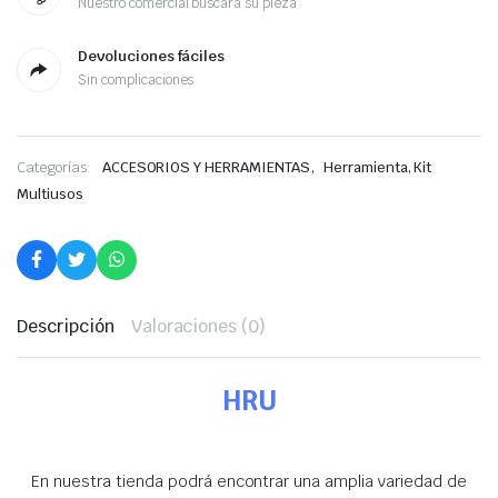
Nuestro comercial buscará su pieza
Devoluciones fáciles
Sin complicaciones
,
Categorías:
ACCESORIOS Y HERRAMIENTAS
Herramienta, Kit
Multiusos
Descripción
Valoraciones (0)
HRU
En nuestra tienda podrá encontrar una amplia variedad de