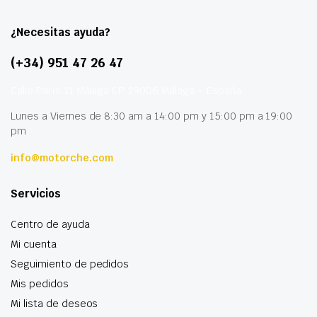
¿Necesitas ayuda?
(+34) 951 47 26 47
Calle París 11 Málaga CP 29006 Málaga – España
Lunes a Viernes de 8:30 am a 14:00 pm y 15:00 pm a 19:00
pm
info@motorche.com
Servicios
Centro de ayuda
Mi cuenta
Seguimiento de pedidos
Mis pedidos
Mi lista de deseos