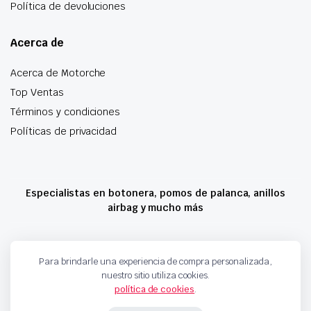
Política de devoluciones
Acerca de
Acerca de Motorche
Top Ventas
Términos y condiciones
Políticas de privacidad
Especialistas en botonera, pomos de palanca, anillos
airbag y mucho más
Copyright 2024 © Motorche Autoparts. Todos los derechos reservados
Para brindarle una experiencia de compra personalizada,
nuestro sitio utiliza cookies.
política de cookies
.