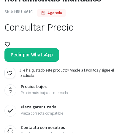
SKU:
HRU-661C
Agotado
Consultar Precio
Pedir por WhatsApp
¿Te ha gustado este producto? Añade a favoritos y sigue el
producto.
Precios bajos
Precio más bajo del mercado
Pieza garantizada
Pieza correcta compatible
Contacta con nosotros