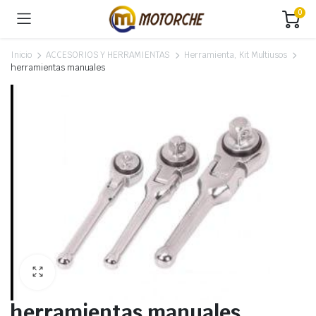
0
Inicio
ACCESORIOS Y HERRAMIENTAS
Herramienta, Kit Multiusos
herramientas manuales
herramientas manuales