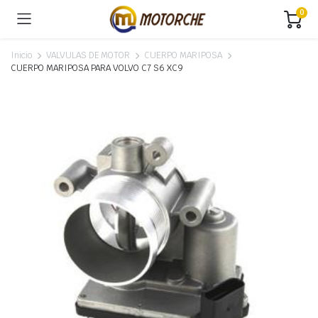
0
Inicio
VALVULAS DE MOTOR
CUERPO MARIPOSA
CUERPO MARIPOSA PARA VOLVO C7 S6 XC9