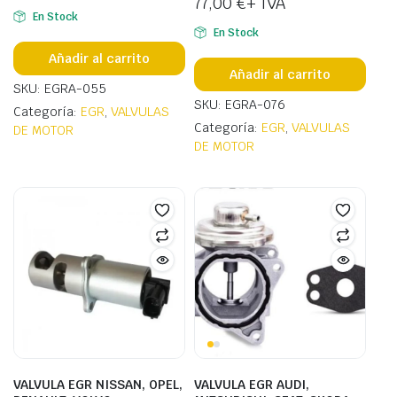
77,00
€
+ IVA
En Stock
En Stock
Añadir al carrito
Añadir al carrito
SKU: EGRA-055
SKU: EGRA-076
Categoría:
EGR
,
VALVULAS
Categoría:
EGR
,
VALVULAS
DE MOTOR
DE MOTOR
VALVULA EGR NISSAN, OPEL,
VALVULA EGR AUDI,