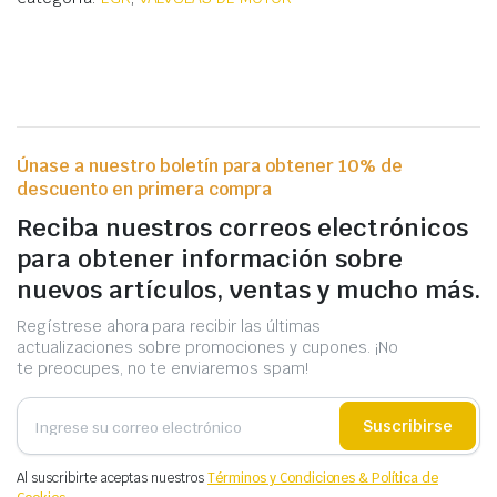
Únase a nuestro boletín para obtener 10% de
descuento en primera compra
Reciba nuestros correos electrónicos
para obtener información sobre
nuevos artículos, ventas y mucho más.
Regístrese ahora para recibir las últimas
actualizaciones sobre promociones y cupones. ¡No
te preocupes, no te enviaremos spam!
Suscribirse
Al suscribirte aceptas nuestros
Términos y Condiciones & Política de