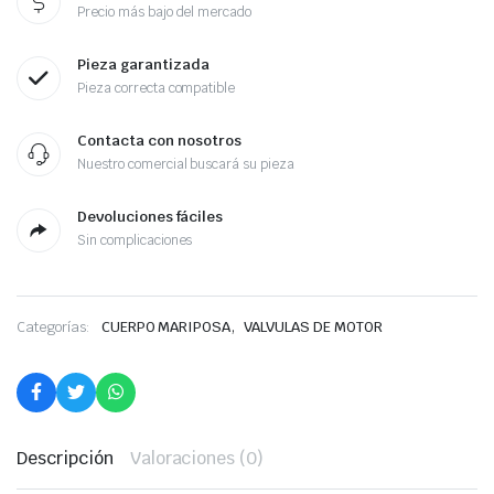
Precio más bajo del mercado
Pieza garantizada
Pieza correcta compatible
Contacta con nosotros
Nuestro comercial buscará su pieza
Devoluciones fáciles
Sin complicaciones
,
Categorías:
CUERPO MARIPOSA
VALVULAS DE MOTOR
Descripción
Valoraciones (0)