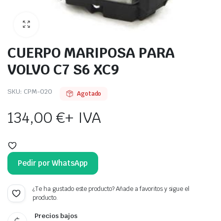
CUERPO MARIPOSA PARA
VOLVO C7 S6 XC9
SKU:
CPM-020
Agotado
134,00
€
+ IVA
Pedir por WhatsApp
¿Te ha gustado este producto? Añade a favoritos y sigue el
producto.
Precios bajos