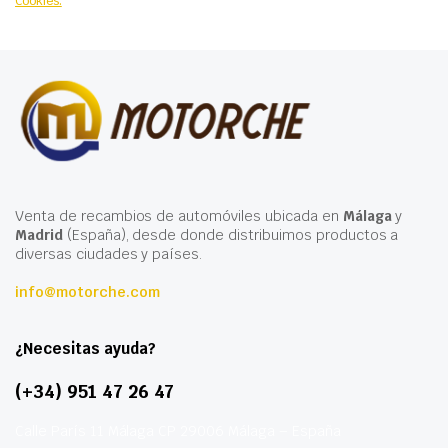
Cookies.
Venta de recambios de automóviles ubicada en
Málaga
y
Madrid
(España), desde donde distribuimos productos a
diversas ciudades y países.
info@motorche.com
¿Necesitas ayuda?
(+34) 951 47 26 47
Calle París 11 Málaga CP 29006 Málaga – España