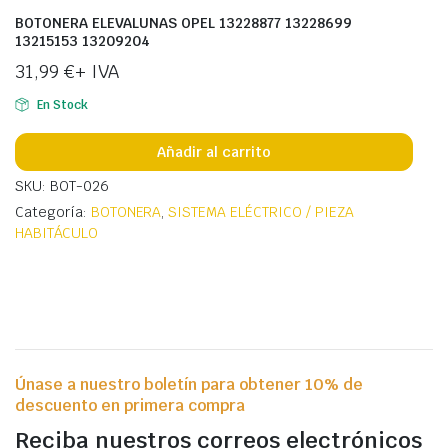
BOTONERA ELEVALUNAS OPEL 13228877 13228699
13215153 13209204
31,99
€
+ IVA
En Stock
Añadir al carrito
SKU: BOT-026
Categoría:
BOTONERA
,
SISTEMA ELÉCTRICO / PIEZA
HABITÁCULO
Únase a nuestro boletín para obtener 10% de
descuento en primera compra
Reciba nuestros correos electrónicos