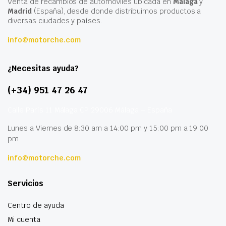
Venta de recambios de automóviles ubicada en
Málaga
y
Madrid
(España), desde donde distribuimos productos a
diversas ciudades y países.
info@motorche.com
¿Necesitas ayuda?
(+34) 951 47 26 47
Calle París 11 Málaga CP 29006 Málaga – España
Lunes a Viernes de 8:30 am a 14:00 pm y 15:00 pm a 19:00
pm
info@motorche.com
Servicios
Centro de ayuda
Mi cuenta