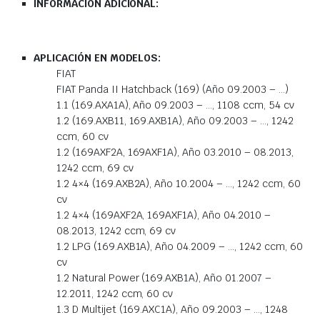
INFORMACIÓN ADICIONAL:
APLICACIÓN EN MODELOS:
FIAT
FIAT Panda II Hatchback (169) (Año 09.2003 – …)
1.1 (169.AXA1A), Año 09.2003 – …, 1108 ccm, 54 cv
1.2 (169.AXB11, 169.AXB1A), Año 09.2003 – …, 1242
ccm, 60 cv
1.2 (169AXF2A, 169AXF1A), Año 03.2010 – 08.2013,
1242 ccm, 69 cv
1.2 4×4 (169.AXB2A), Año 10.2004 – …, 1242 ccm, 60
cv
1.2 4×4 (169AXF2A, 169AXF1A), Año 04.2010 –
08.2013, 1242 ccm, 69 cv
1.2 LPG (169.AXB1A), Año 04.2009 – …, 1242 ccm, 60
cv
1.2 Natural Power (169.AXB1A), Año 01.2007 –
12.2011, 1242 ccm, 60 cv
1.3 D Multijet (169.AXC1A), Año 09.2003 – …, 1248