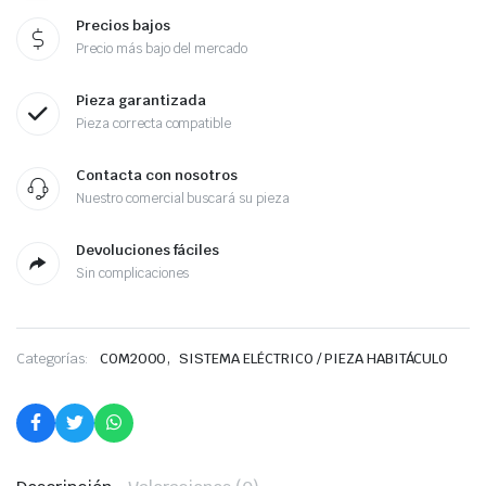
Precios bajos
Precio más bajo del mercado
Pieza garantizada
Pieza correcta compatible
Contacta con nosotros
Nuestro comercial buscará su pieza
Devoluciones fáciles
Sin complicaciones
,
Categorías:
COM2000
SISTEMA ELÉCTRICO / PIEZA HABITÁCULO