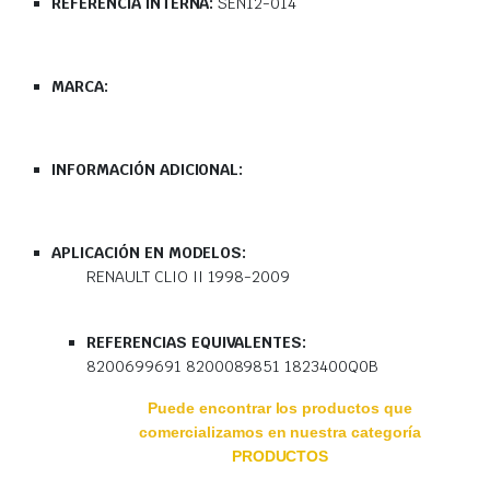
REFERENCIA INTERNA:
SEN12-014
MARCA:
INFORMACIÓN ADICIONAL:
APLICACIÓN EN MODELOS:
RENAULT CLIO II 1998-2009
REFERENCIAS EQUIVALENTES:
8200699691 8200089851 1823400Q0B
Puede encontrar los productos que
comercializamos en nuestra categoría
PRODUCTOS