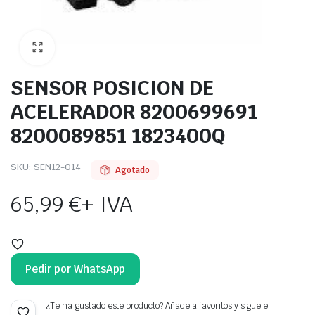
SENSOR POSICION DE
ACELERADOR 8200699691
8200089851 1823400Q
SKU:
SEN12-014
Agotado
65,99
€
+ IVA
Pedir por WhatsApp
¿Te ha gustado este producto? Añade a favoritos y sigue el