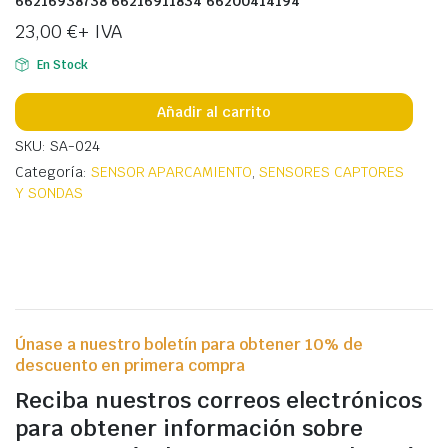
66216938738 66216911834 66200414194
23,00
€
+ IVA
En Stock
Añadir al carrito
SKU: SA-024
Categoría:
SENSOR APARCAMIENTO
,
SENSORES CAPTORES
Y SONDAS
Únase a nuestro boletín para obtener 10% de
descuento en primera compra
Reciba nuestros correos electrónicos
para obtener información sobre