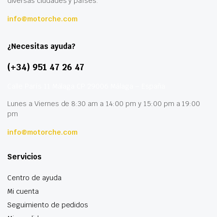
diversas ciudades y países.
info@motorche.com
¿Necesitas ayuda?
(+34) 951 47 26 47
Calle París 11 Málaga CP 29006 Málaga – España
Lunes a Viernes de 8:30 am a 14:00 pm y 15:00 pm a 19:00
pm
info@motorche.com
Servicios
Centro de ayuda
Mi cuenta
Seguimiento de pedidos