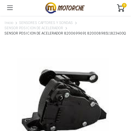
0
Inicio
SENSORES CAPTORES Y SONDAS
SENSOR POSICION DE ACELERADOR
SENSOR POSICION DE ACELERADOR 8200699691 8200089851 1823400Q