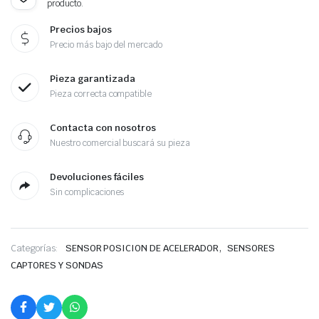
producto.
Precios bajos
Precio más bajo del mercado
Pieza garantizada
Pieza correcta compatible
Contacta con nosotros
Nuestro comercial buscará su pieza
Devoluciones fáciles
Sin complicaciones
,
Categorías:
SENSOR POSICION DE ACELERADOR
SENSORES
CAPTORES Y SONDAS