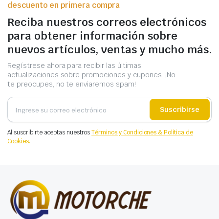
descuento en primera compra
Reciba nuestros correos electrónicos
para obtener información sobre
nuevos artículos, ventas y mucho más.
Regístrese ahora para recibir las últimas
actualizaciones sobre promociones y cupones. ¡No
te preocupes, no te enviaremos spam!
Suscribirse
Al suscribirte aceptas nuestros
Términos y Condiciones & Política de
Cookies.