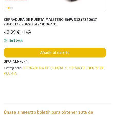
CERRADURA DE PUERTA MALETERO BMW 51247840617
7840617 623620 51248196401
43,99
€
+ IVA
En Stock
Añadir al carrito
SKU: CER-074
Categoría:
CERRADURA DE PUERTA
,
SISTEMA DE CIERRE DE
PUERTA
Únase a nuestro boletín para obtener 10% de