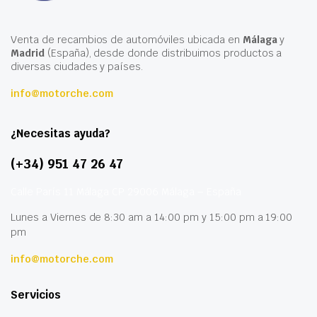
Venta de recambios de automóviles ubicada en
Málaga
y
Madrid
(España), desde donde distribuimos productos a
diversas ciudades y países.
info@motorche.com
¿Necesitas ayuda?
(+34) 951 47 26 47
Calle París 11 Málaga CP 29006 Málaga – España
Lunes a Viernes de 8:30 am a 14:00 pm y 15:00 pm a 19:00
pm
info@motorche.com
Servicios