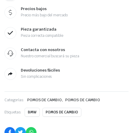
Precios bajos
Precio más bajo del mercado
Pieza garantizada
Pieza correcta compatible
Contacta con nosotros
Nuestro comercial buscará su pieza
Devoluciones fáciles
Sin complicaciones
,
Categorías:
POMOS DE CAMBIO
POMOS DE CAMBIO
Etiquetas:
BMW
POMOS DE CAMBIO