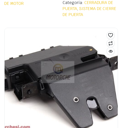
Categoría:
CERRADURA DE
DE MOTOR
PUERTA
,
SISTEMA DE CIERRE
DE PUERTA