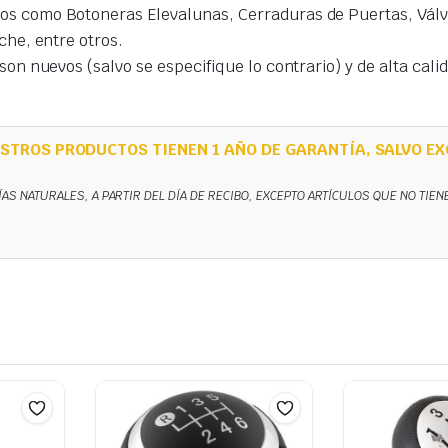
s como Botoneras Elevalunas, Cerraduras de Puertas, Válvu
che, entre otros.
on nuevos (salvo se especifique lo contrario) y de alta cal
STROS PRODUCTOS TIENEN 1 AÑO DE GARANTÍA, SALVO EX
ÍAS NATURALES, A PARTIR DEL DÍA DE RECIBO, EXCEPTO ARTÍCULOS QUE NO TIE