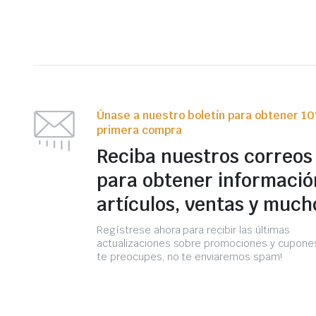
Únase a nuestro boletín para obtener 1
primera compra
Reciba nuestros correos
para obtener informació
artículos, ventas y much
Regístrese ahora para recibir las últimas
actualizaciones sobre promociones y cupones
te preocupes, no te enviaremos spam!