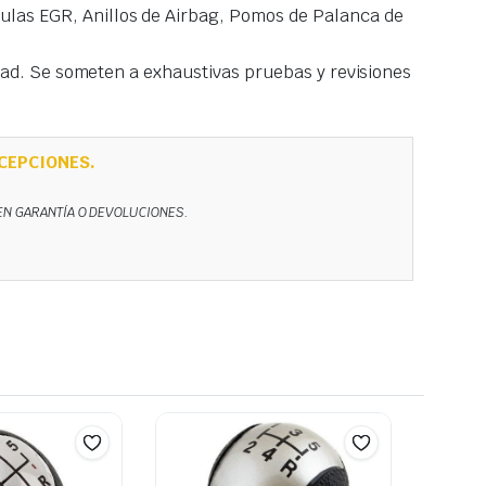
las EGR, Anillos de Airbag, Pomos de Palanca de
idad. Se someten a exhaustivas pruebas y revisiones
CEPCIONES.
NEN GARANTÍA O DEVOLUCIONES.