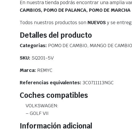
En nuestra tienda podrás encontrar una amplia va
CAMBIOS, POMO DE PALANCA, POMO DE MARCHA
Todos nuestros productos son
NUEVOS
y se entre
Detalles del producto
Categorias:
POMO DE CAMBIO, MANGO DE CAMBIO
SKU:
SQ201-5V
Marca:
REMYC
Referencias equivalentes:
3C0711113NGC
Coches compatibles
VOLKSWAGEN:
– GOLF VII
Información adicional