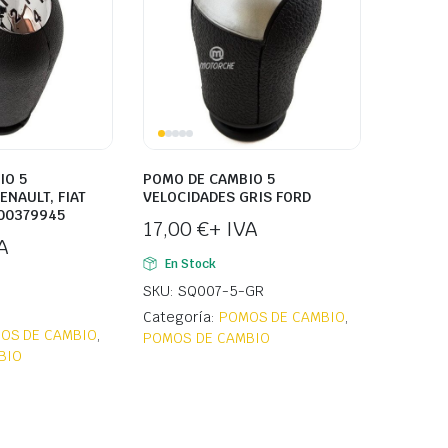
IO 5
POMO DE CAMBIO 5
ENAULT, FIAT
VELOCIDADES GRIS FORD
200379945
17,00
€
+ IVA
A
En Stock
SKU: SQ007-5-GR
Categoría:
POMOS DE CAMBIO
,
OS DE CAMBIO
,
POMOS DE CAMBIO
BIO