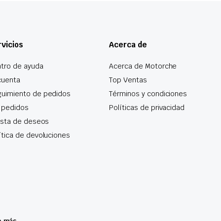
vicios
Acerca de
tro de ayuda
Acerca de Motorche
cuenta
Top Ventas
uimiento de pedidos
Términos y condiciones
 pedidos
Políticas de privacidad
lista de deseos
ítica de devoluciones
o más