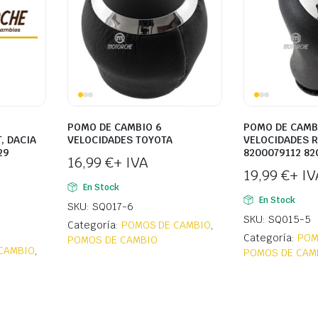
POMO DE CAMBIO 6
POMO DE CAMB
, DACIA
VELOCIDADES TOYOTA
VELOCIDADES R
29
8200079112 8
16,99
€
+ IVA
19,99
€
+ IV
En Stock
En Stock
SKU: SQ017-6
SKU: SQ015-5
Categoría:
POMOS DE CAMBIO
,
Categoría:
POM
POMOS DE CAMBIO
CAMBIO
,
POMOS DE CAM