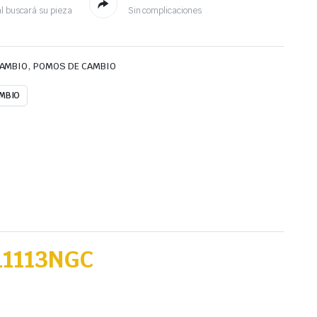
l buscará su pieza
Sin complicaciones
,
CAMBIO
POMOS DE CAMBIO
MBIO
11113NGC