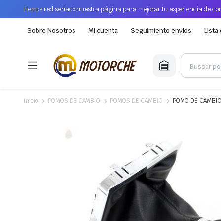
Hemos rediseñado nuestra página para mejorar tu experiencia de com
Sobre Nosotros
Mi cuenta
Seguimiento envíos
Lista
Inicio
POMOS DE CAMBIO
POMOS DE CAMBIO
POMO DE CAMBIO