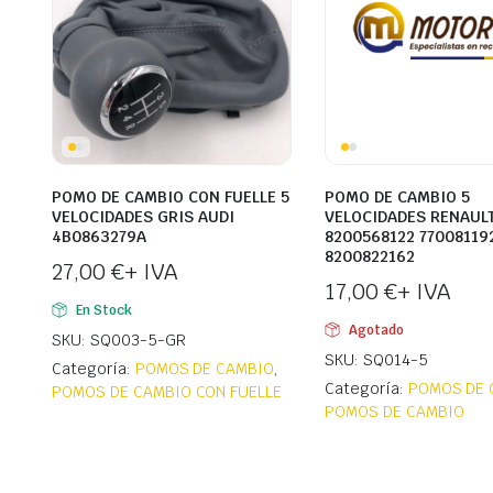
POMO DE CAMBIO CON FUELLE 5
POMO DE CAMBIO 5
VELOCIDADES GRIS AUDI
VELOCIDADES RENAULT
4B0863279A
8200568122 77008119
8200822162
27,00
€
+ IVA
17,00
€
+ IVA
En Stock
Agotado
SKU: SQ003-5-GR
SKU: SQ014-5
Categoría:
POMOS DE CAMBIO
,
Categoría:
POMOS DE 
POMOS DE CAMBIO CON FUELLE
POMOS DE CAMBIO