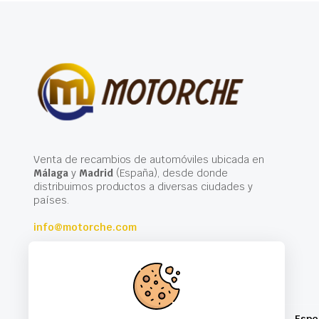
Venta de recambios de automóviles ubicada en
Málaga
y
Madrid
(España), desde donde
distribuimos productos a diversas ciudades y
países.
info@motorche.com
Espe