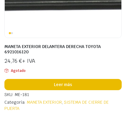
MANETA EXTERIOR DELANTERA DERECHA TOYOTA
6921016120
24,76
€
+ IVA
Agotado
Leer más
SKU: ME-181
Categoría:
MANETA EXTERIOR
,
SISTEMA DE CIERRE DE
PUERTA