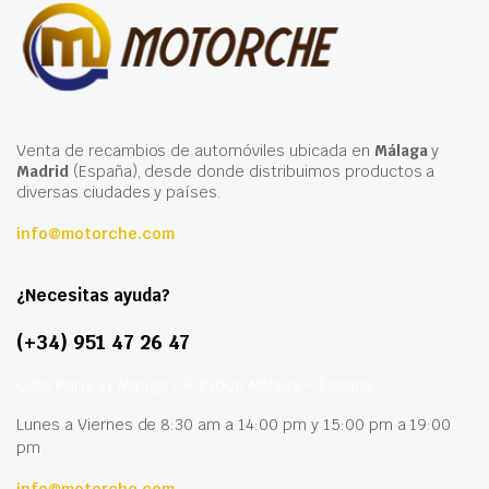
Venta de recambios de automóviles ubicada en
Málaga
y
Madrid
(España), desde donde distribuimos productos a
diversas ciudades y países.
info@motorche.com
¿Necesitas ayuda?
(+34) 951 47 26 47
Calle París 11 Málaga CP 29006 Málaga – España
Lunes a Viernes de 8:30 am a 14:00 pm y 15:00 pm a 19:00
pm
info@motorche.com