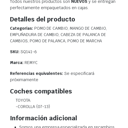
Todos nuestros productos son
NUEVOS
y se entregan
perfectamente empaquetados en cajas.
Detalles del producto
Categorias:
POMO DE CAMBIO, MANGO DE CAMBIO,
EMPUÑADURA DE CAMBIO, CABEZA DE PALANCA DE
CAMBIOS, POMO DE PALANCA, POMO DE MARCHA
SKU:
SQ141-6
Marca:
REMYC
Referencias equivalentes:
Se especificará
próximamente
Coches compatibles
TOYOTA:
-COROLLA (07-13)
Información adicional
Somos una empresa especializada en recambios