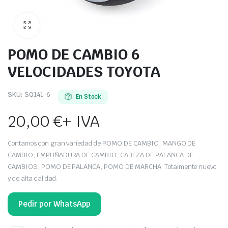
POMO DE CAMBIO 6
VELOCIDADES TOYOTA
SKU:
SQ141-6
En Stock
20,00
€
+ IVA
Contamos con gran variedad de POMO DE CAMBIO, MANGO DE
CAMBIO, EMPUÑADURA DE CAMBIO, CABEZA DE PALANCA DE
CAMBIOS, POMO DE PALANCA, POMO DE MARCHA. Totalmente nuevo
y de alta calidad.
Pedir por WhatsApp