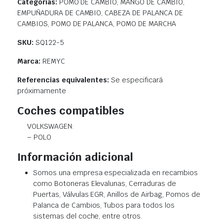
Categorias:
POMO DE CAMBIO, MANGO DE CAMBIO,
EMPUÑADURA DE CAMBIO, CABEZA DE PALANCA DE
CAMBIOS, POMO DE PALANCA, POMO DE MARCHA
SKU:
SQ122-5
Marca:
REMYC
Referencias equivalentes:
Se especificará
próximamente
Coches compatibles
VOLKSWAGEN:
– POLO
Información adicional
Somos una empresa especializada en recambios
como Botoneras Elevalunas, Cerraduras de
Puertas, Válvulas EGR, Anillos de Airbag, Pomos de
Palanca de Cambios, Tubos para todos los
sistemas del coche, entre otros.