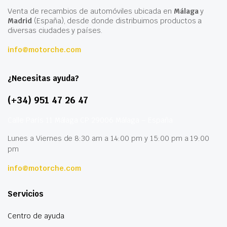
Venta de recambios de automóviles ubicada en
Málaga
y
Madrid
(España), desde donde distribuimos productos a
diversas ciudades y países.
info@motorche.com
¿Necesitas ayuda?
(+34) 951 47 26 47
Calle París 11 Málaga CP 29006 Málaga – España
Lunes a Viernes de 8:30 am a 14:00 pm y 15:00 pm a 19:00
pm
info@motorche.com
Servicios
Centro de ayuda