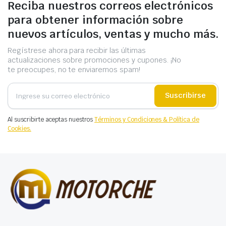
Reciba nuestros correos electrónicos
para obtener información sobre
nuevos artículos, ventas y mucho más.
Regístrese ahora para recibir las últimas
actualizaciones sobre promociones y cupones. ¡No
te preocupes, no te enviaremos spam!
Suscribirse
Al suscribirte aceptas nuestros
Términos y Condiciones & Política de
Cookies.