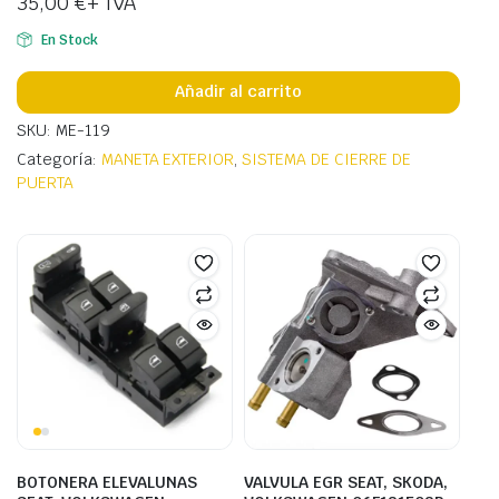
35,00
€
+ IVA
En Stock
Añadir al carrito
SKU: ME-119
Categoría:
MANETA EXTERIOR
,
SISTEMA DE CIERRE DE
PUERTA
BOTONERA ELEVALUNAS
VALVULA EGR SEAT, SKODA,