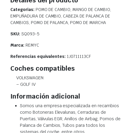
Detalles del producto
Categorias:
POMO DE CAMBIO, MANGO DE CAMBIO,
EMPUÑADURA DE CAMBIO, CABEZA DE PALANCA DE
CAMBIOS, POMO DE PALANCA, POMO DE MARCHA
SKU:
SQ093-5
Marca:
REMYC
Referencias equivalentes:
1J0711113CF
Coches compatibles
VOLKSWAGEN:
– GOLF IV
Información adicional
Somos una empresa especializada en recambios
como Botoneras Elevalunas, Cerraduras de
Puertas, Válvulas EGR, Anillos de Airbag, Pomos de
Palanca de Cambios, Tubos para todos los
sistemas del coche, entre otros.