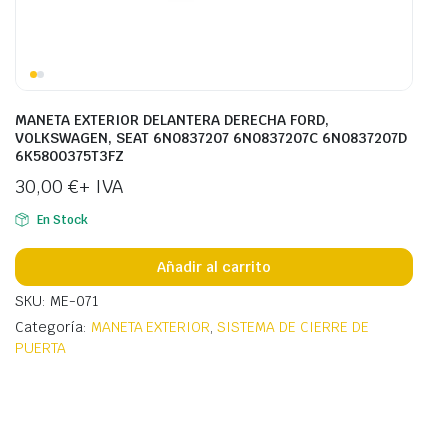
MANETA EXTERIOR DELANTERA DERECHA FORD,
VOLKSWAGEN, SEAT 6N0837207 6N0837207C 6N0837207D
6K5800375T3FZ
30,00
€
+ IVA
En Stock
Añadir al carrito
SKU: ME-071
Categoría:
MANETA EXTERIOR
,
SISTEMA DE CIERRE DE
PUERTA