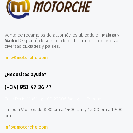
Venta de recambios de automóviles ubicada en
Málaga
y
Madrid
(España), desde donde distribuimos productos a
diversas ciudades y países.
info@motorche.com
¿Necesitas ayuda?
(+34) 951 47 26 47
Calle París 11 Málaga CP 29006 Málaga – España
Lunes a Viernes de 8:30 am a 14:00 pm y 15:00 pm a 19:00
pm
info@motorche.com