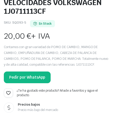
VELOCIDADES VOLKSWAGEN
1J0711113CF
SKU:
SQ093-5
En Stock
20,00
€
+ IVA
Contamos con gran variedad de POMO DE CAMBIO, MANGO DE
CAMBIO, EMPUÑADURA DE CAMBIO, CABEZA DE PALANCA DE
CAMBIOS, POMO DE PALANCA, POMO DE MARCHA. Totalmente nuevo
y de alta calidad, compatible con las referencias: 1J0711113CF.
Pedir por WhatsApp
¿Te ha gustado este producto? Añade a favoritos y sigue el
producto.
Precios bajos
Precio más bajo del mercado