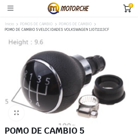
0
Inicio
POMOS DE CAMBIO
POMOS DE CAMBIO
POMO DE CAMBIO 5 VELOCIDADES VOLKSWAGEN 1J0711113CF
POMO DE CAMBIO 5