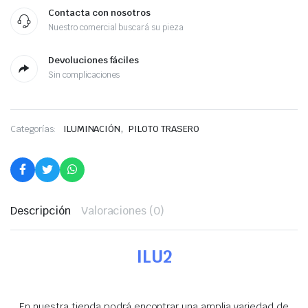
Contacta con nosotros
Nuestro comercial buscará su pieza
Devoluciones fáciles
Sin complicaciones
,
Categorías:
ILUMINACIÓN
PILOTO TRASERO
Descripción
Valoraciones (0)
ILU2
En nuestra tienda podrá encontrar una amplia variedad de