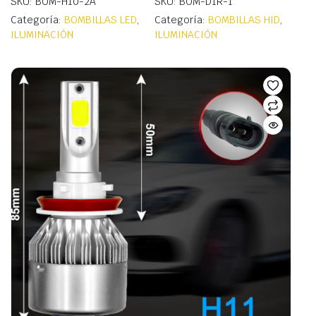
SKU: BOM-H10-2A
SKU: BOM-D1R-1
Categoría:
BOMBILLAS LED
,
Categoría:
BOMBILLAS HID
,
ILUMINACIÓN
ILUMINACIÓN