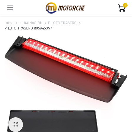
0
Inicio
ILUMINACIÓN
PILOTO TRASERO
PILOTO TRASERO 8K5945097