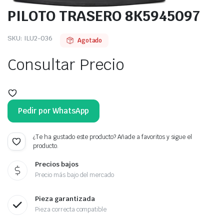
PILOTO TRASERO 8K5945097
SKU:
ILU2-036
Agotado
Consultar Precio
Pedir por WhatsApp
¿Te ha gustado este producto? Añade a favoritos y sigue el
producto.
Precios bajos
Precio más bajo del mercado
Pieza garantizada
Pieza correcta compatible