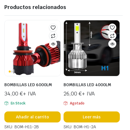
Productos relacionados
BOMBILLAS LED 6000LM
BOMBILLAS LED 4000LM
34,00
€
+ IVA
26,00
€
+ IVA
En Stock
Agotado
Añadir al carrito
Leer más
SKU: BOM-H11-2B
SKU: BOM-H1-2A