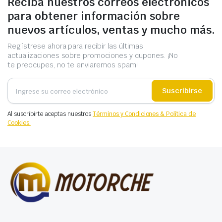
Reciba nuestros correos electrónicos
para obtener información sobre
nuevos artículos, ventas y mucho más.
Regístrese ahora para recibir las últimas
actualizaciones sobre promociones y cupones. ¡No
te preocupes, no te enviaremos spam!
Suscribirse
Al suscribirte aceptas nuestros
Términos y Condiciones & Política de
Cookies.