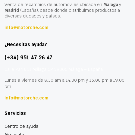
Venta de recambios de automóviles ubicada en
Málaga
y
Madrid
(España), desde donde distribuimos productos a
diversas ciudades y países.
info@motorche.com
¿Necesitas ayuda?
(+34) 951 47 26 47
Calle París 11 Málaga CP 29006 Málaga – España
Lunes a Viernes de 8:30 am a 14:00 pm y 15:00 pm a 19:00
pm
info@motorche.com
Servicios
Centro de ayuda
Mi cuenta