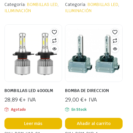
Categoría:
BOMBILLAS LED
,
Categoría:
BOMBILLAS LED
,
ILUMINACIÓN
ILUMINACIÓN
BOMBILLAS LED 4000LM
BOMBA DE DIRECCION
28,89
€
+ IVA
29,00
€
+ IVA
Agotado
En Stock
Leer más
Añadir al carrito