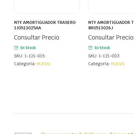
NTY AMORTIGUADOR TRASERO
NTY AMORTIGUADOR 
1J0513025AA
8R0513026J
Consultar Precio
Consultar Precio
En Stock
En Stock
SKU: 1-121-015
SKU: 1-121-003
Categoría:
NUEVO
Categoría:
NUEVO