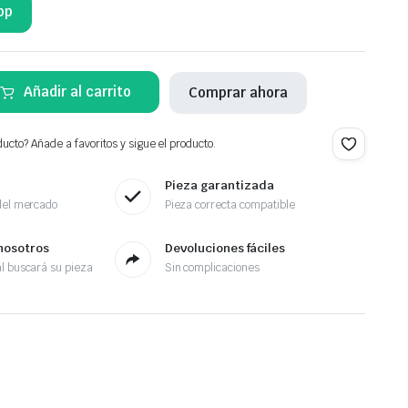
pp
Añadir al carrito
Comprar ahora
ucto? Añade a favoritos y sigue el producto.
Pieza garantizada
del mercado
Pieza correcta compatible
nosotros
Devoluciones fáciles
l buscará su pieza
Sin complicaciones