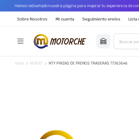
Hemos rediseñado nuestra página para mejorar tu experiencia de com
Sobre Nosotros
Mi cuenta
Seguimiento envíos
Lista
Inicio
NUEVO
NTY PINZAS DE FRENOS TRASERAS 77363646