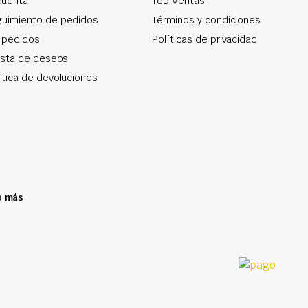
cuenta
Top Ventas
uimiento de pedidos
Términos y condiciones
 pedidos
Políticas de privacidad
lista de deseos
ítica de devoluciones
o más