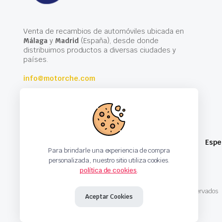
Venta de recambios de automóviles ubicada en
Málaga
y
Madrid
(España), desde donde
distribuimos productos a diversas ciudades y
países.
info@motorche.com
Espe
Para brindarle una experiencia de compra
personalizada, nuestro sitio utiliza cookies.
política de cookies
.
Copyright 2024 © Motorche Autoparts. Todos los derechos reservados
Aceptar Cookies