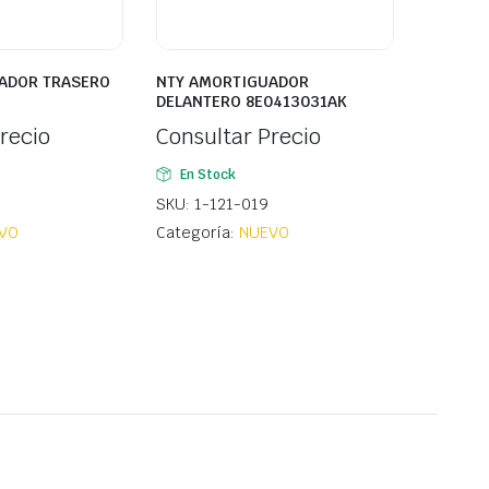
ADOR TRASERO
NTY AMORTIGUADOR
DELANTERO 8E0413031AK
recio
Consultar Precio
En Stock
SKU: 1-121-019
VO
Categoría:
NUEVO