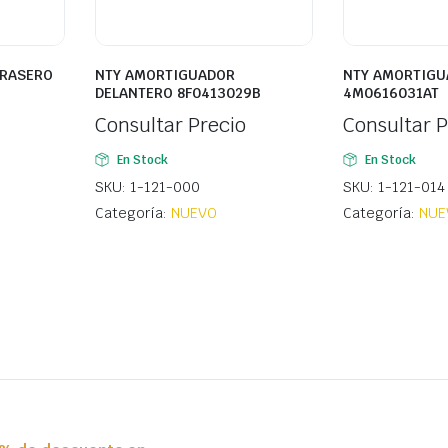
TRASERO
NTY AMORTIGUADOR
NTY AMORTIGU
DELANTERO 8F0413029B
4M0616031AT
Consultar Precio
Consultar P
En Stock
En Stock
SKU: 1-121-000
SKU: 1-121-014
Categoría:
NUEVO
Categoría:
NUE