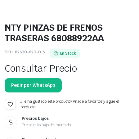
NTY PINZAS DE FRENOS
TRASERAS 68088922AA
SKU:
82620-620-015
En Stock
Consultar Precio
Pedir por WhatsApp
¿Te ha gustado este producto? Añade a favoritos y sigue el
producto.
Precios bajos
Precio más bajo del mercado