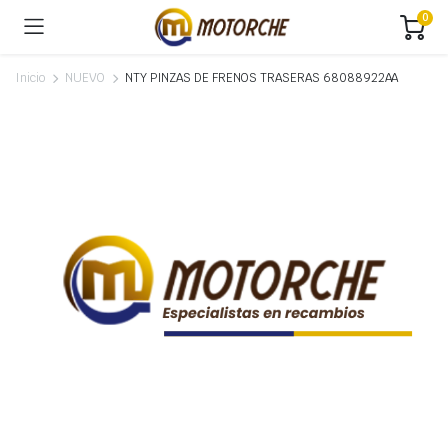
0
Inicio
NUEVO
NTY PINZAS DE FRENOS TRASERAS 68088922AA