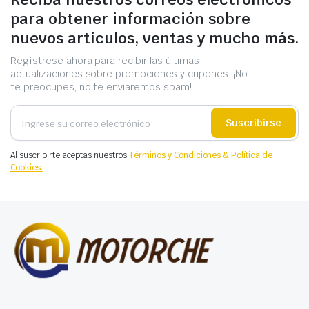
para obtener información sobre
nuevos artículos, ventas y mucho más.
Regístrese ahora para recibir las últimas
actualizaciones sobre promociones y cupones. ¡No
te preocupes, no te enviaremos spam!
Suscribirse
Al suscribirte aceptas nuestros
Términos y Condiciones & Política de
Cookies.