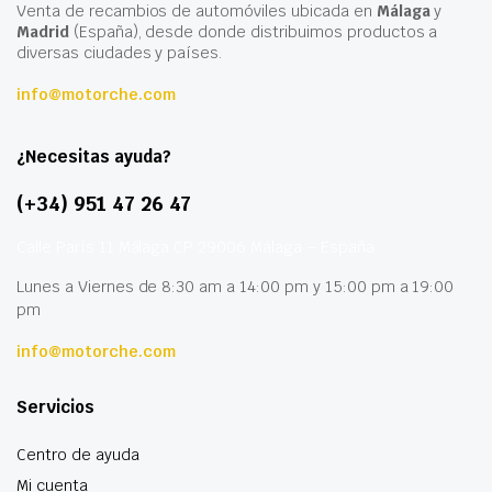
Venta de recambios de automóviles ubicada en
Málaga
y
Madrid
(España), desde donde distribuimos productos a
diversas ciudades y países.
info@motorche.com
¿Necesitas ayuda?
(+34) 951 47 26 47
Calle París 11 Málaga CP 29006 Málaga – España
Lunes a Viernes de 8:30 am a 14:00 pm y 15:00 pm a 19:00
pm
info@motorche.com
Servicios
Centro de ayuda
Mi cuenta