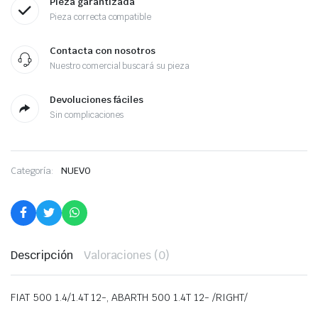
Pieza garantizada
Pieza correcta compatible
Contacta con nosotros
Nuestro comercial buscará su pieza
Devoluciones fáciles
Sin complicaciones
Categoría:
NUEVO
Descripción
Valoraciones (0)
FIAT 500 1.4/1.4T 12-, ABARTH 500 1.4T 12- /RIGHT/