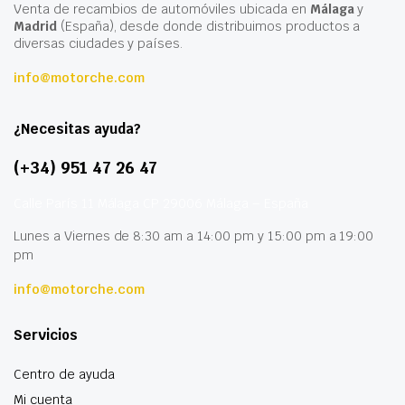
Venta de recambios de automóviles ubicada en
Málaga
y
Madrid
(España), desde donde distribuimos productos a
diversas ciudades y países.
info@motorche.com
¿Necesitas ayuda?
(+34) 951 47 26 47
Calle París 11 Málaga CP 29006 Málaga – España
Lunes a Viernes de 8:30 am a 14:00 pm y 15:00 pm a 19:00
pm
info@motorche.com
Servicios
Centro de ayuda
Mi cuenta