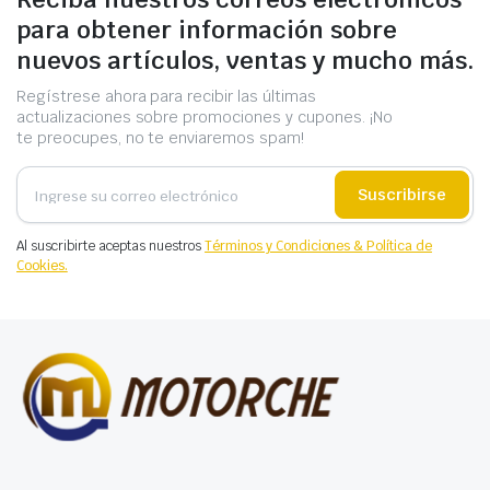
para obtener información sobre
nuevos artículos, ventas y mucho más.
Regístrese ahora para recibir las últimas
actualizaciones sobre promociones y cupones. ¡No
te preocupes, no te enviaremos spam!
Suscribirse
Al suscribirte aceptas nuestros
Términos y Condiciones & Política de
Cookies.