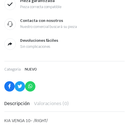
Pieza garantizada
Pieza correcta compatible
Contacta con nosotros
Nuestro comercial buscará su pieza
Devoluciones fáciles
Sin complicaciones
Categoría:
NUEVO
Descripción
Valoraciones (0)
KIA VENGA 10- /RIGHT/