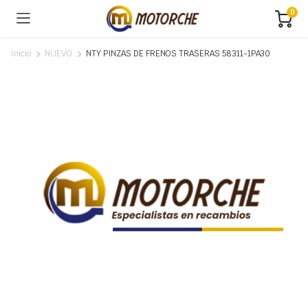
0
Inicio
NUEVO
NTY PINZAS DE FRENOS TRASERAS 58311-1PA30