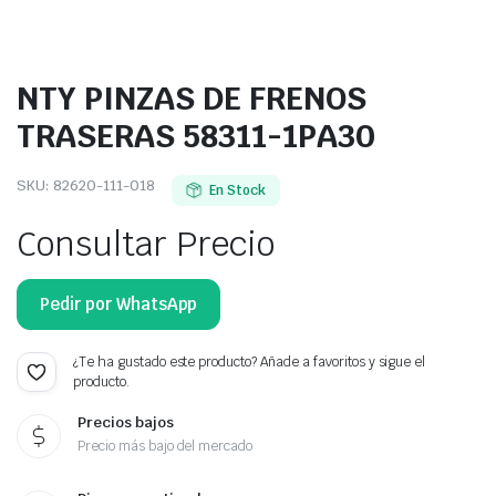
NTY PINZAS DE FRENOS
TRASERAS 58311-1PA30
SKU:
82620-111-018
En Stock
Consultar Precio
Pedir por WhatsApp
¿Te ha gustado este producto? Añade a favoritos y sigue el
producto.
Precios bajos
Precio más bajo del mercado