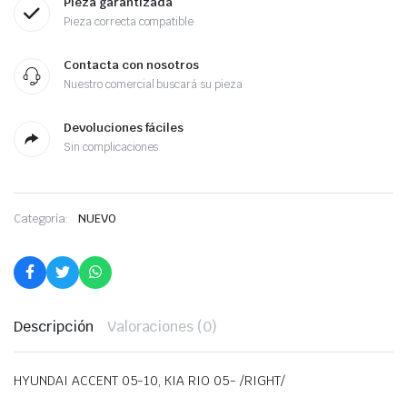
Pieza garantizada
Pieza correcta compatible
Contacta con nosotros
Nuestro comercial buscará su pieza
Devoluciones fáciles
Sin complicaciones
Categoría:
NUEVO
Descripción
Valoraciones (0)
HYUNDAI ACCENT 05-10, KIA RIO 05- /RIGHT/