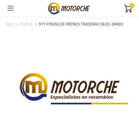
0
Inicio
NUEVO
NTY PINZAS DE FRENOS TRASERAS 58311-1MA00