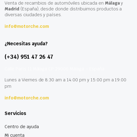
Venta de recambios de automóviles ubicada en
Málaga
y
Madrid
(España), desde donde distribuimos productos a
diversas ciudades y países.
info@motorche.com
¿Necesitas ayuda?
(+34) 951 47 26 47
Calle París 11 Málaga CP 29006 Málaga – España
Lunes a Viernes de 8:30 am a 14:00 pm y 15:00 pm a 19:00
pm
info@motorche.com
Servicios
Centro de ayuda
Mi cuenta