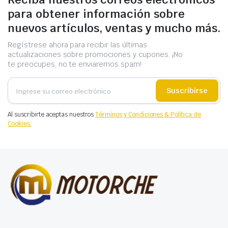
para obtener información sobre
nuevos artículos, ventas y mucho más.
Regístrese ahora para recibir las últimas
actualizaciones sobre promociones y cupones. ¡No
te preocupes, no te enviaremos spam!
Suscribirse
Al suscribirte aceptas nuestros
Términos y Condiciones & Política de
Cookies.