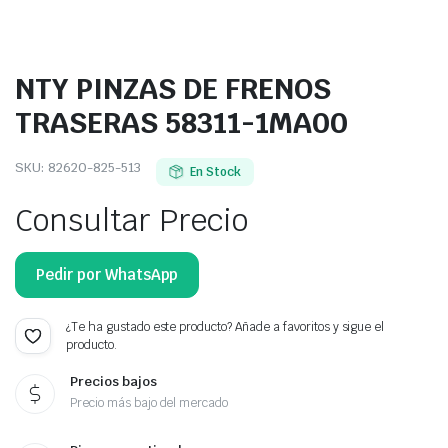
NTY PINZAS DE FRENOS
TRASERAS 58311-1MA00
SKU:
82620-825-513
En Stock
Consultar Precio
Pedir por WhatsApp
¿Te ha gustado este producto? Añade a favoritos y sigue el
producto.
Precios bajos
Precio más bajo del mercado