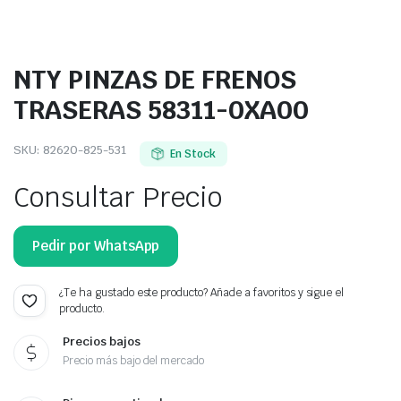
NTY PINZAS DE FRENOS
TRASERAS 58311-0XA00
SKU:
82620-825-531
En Stock
Consultar Precio
Pedir por WhatsApp
¿Te ha gustado este producto? Añade a favoritos y sigue el
producto.
Precios bajos
Precio más bajo del mercado