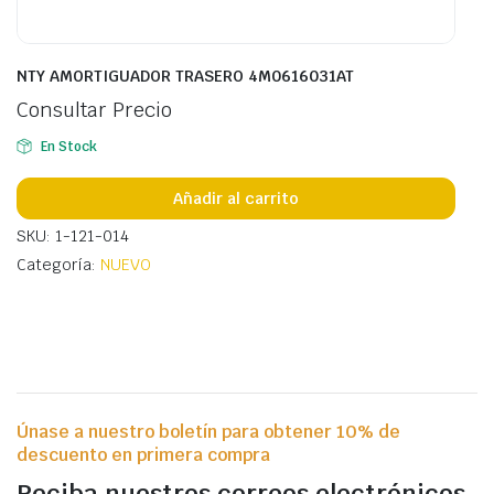
NTY AMORTIGUADOR TRASERO 4M0616031AT
Consultar Precio
En Stock
Añadir al carrito
SKU: 1-121-014
Categoría:
NUEVO
Únase a nuestro boletín para obtener 10% de
descuento en primera compra
Reciba nuestros correos electrónicos