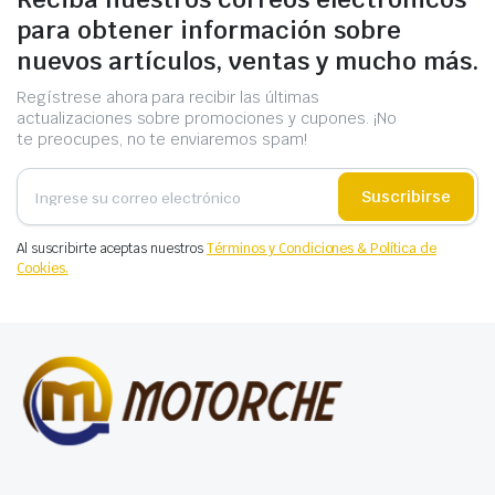
para obtener información sobre
nuevos artículos, ventas y mucho más.
Regístrese ahora para recibir las últimas
actualizaciones sobre promociones y cupones. ¡No
te preocupes, no te enviaremos spam!
Suscribirse
Al suscribirte aceptas nuestros
Términos y Condiciones & Política de
Cookies.