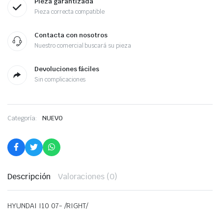
Pieza garantizada
Pieza correcta compatible
Contacta con nosotros
Nuestro comercial buscará su pieza
Devoluciones fáciles
Sin complicaciones
Categoría:
NUEVO
Descripción
Valoraciones (0)
HYUNDAI I10 07- /RIGHT/