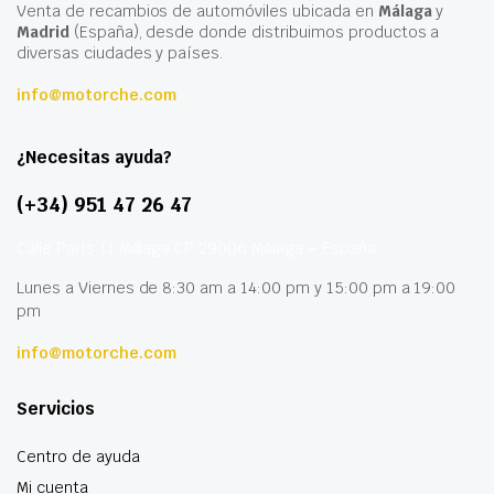
Venta de recambios de automóviles ubicada en
Málaga
y
Madrid
(España), desde donde distribuimos productos a
diversas ciudades y países.
info@motorche.com
¿Necesitas ayuda?
(+34) 951 47 26 47
Calle París 11 Málaga CP 29006 Málaga – España
Lunes a Viernes de 8:30 am a 14:00 pm y 15:00 pm a 19:00
pm
info@motorche.com
Servicios
Centro de ayuda
Mi cuenta