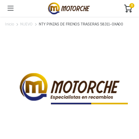
0
Inicio
NUEVO
NTY PINZAS DE FRENOS TRASERAS 58311-0XA00