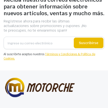
para obtener información sobre
nuevos artículos, ventas y mucho más.
Regístrese ahora para recibir las últimas
actualizaciones sobre promociones y cupones. ¡No
te preocupes, no te enviaremos spam!
Suscribirse
Al suscribirte aceptas nuestros
Términos y Condiciones & Política de
Cookies.