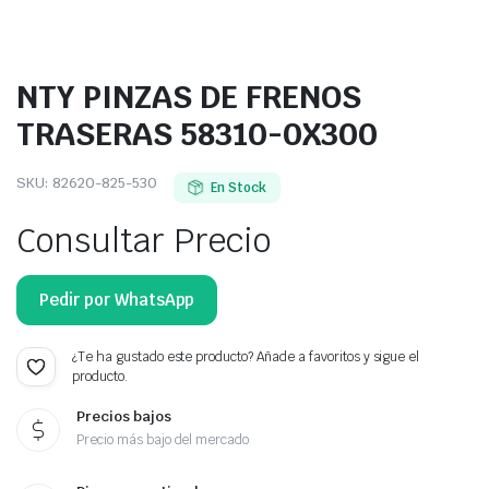
NTY PINZAS DE FRENOS
TRASERAS 58310-0X300
SKU:
82620-825-530
En Stock
Consultar Precio
Pedir por WhatsApp
¿Te ha gustado este producto? Añade a favoritos y sigue el
producto.
Precios bajos
Precio más bajo del mercado