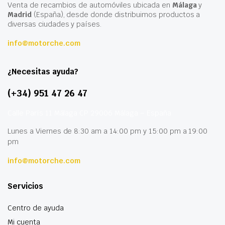
Venta de recambios de automóviles ubicada en
Málaga
y
Madrid
(España), desde donde distribuimos productos a
diversas ciudades y países.
info@motorche.com
¿Necesitas ayuda?
(+34) 951 47 26 47
Calle París 11 Málaga CP 29006 Málaga – España
Lunes a Viernes de 8:30 am a 14:00 pm y 15:00 pm a 19:00
pm
info@motorche.com
Servicios
Centro de ayuda
Mi cuenta