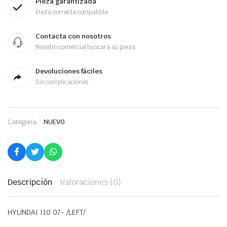
Pieza garantizada
Pieza correcta compatible
Contacta con nosotros
Nuestro comercial buscará su pieza
Devoluciones fáciles
Sin complicaciones
Categoría:
NUEVO
Descripción
Valoraciones (0)
HYUNDAI I10 07- /LEFT/