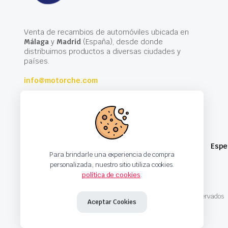
Venta de recambios de automóviles ubicada en
Málaga
y
Madrid
(España), desde donde
distribuimos productos a diversas ciudades y
países.
info@motorche.com
Espe
Para brindarle una experiencia de compra
personalizada, nuestro sitio utiliza cookies.
política de cookies
.
Copyright 2024 © Motorche Autoparts. Todos los derechos reservados
Aceptar Cookies