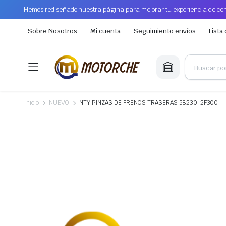
Hemos rediseñado nuestra página para mejorar tu experiencia de com
Sobre Nosotros
Mi cuenta
Seguimiento envíos
Lista
Inicio
NUEVO
NTY PINZAS DE FRENOS TRASERAS 58230-2F300