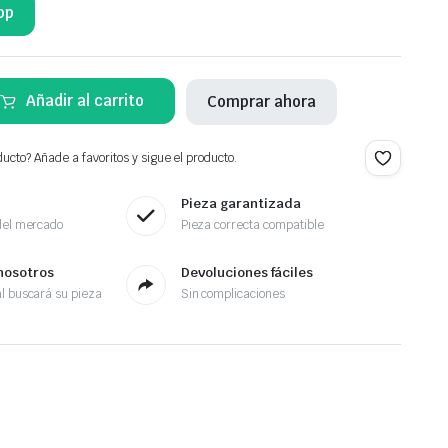
pp
Añadir al carrito
Comprar ahora
ucto? Añade a favoritos y sigue el producto.
Pieza garantizada
del mercado
Pieza correcta compatible
nosotros
Devoluciones fáciles
l buscará su pieza
Sin complicaciones