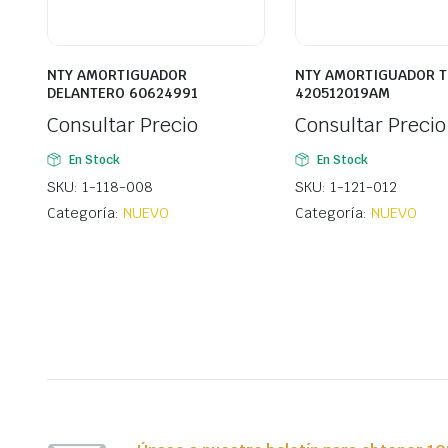
NTY AMORTIGUADOR
NTY AMORTIGUADOR 
DELANTERO 60624991
420512019AM
Consultar Precio
Consultar Precio
En Stock
En Stock
SKU: 1-118-008
SKU: 1-121-012
Categoría:
NUEVO
Categoría:
NUEVO