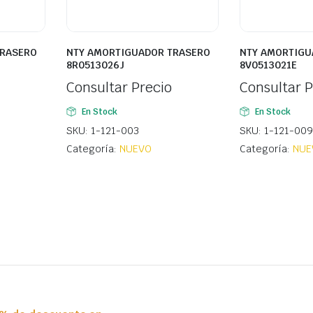
TRASERO
NTY AMORTIGUADOR TRASERO
NTY AMORTIGU
8R0513026J
8V0513021E
Consultar Precio
Consultar P
En Stock
En Stock
SKU: 1-121-003
SKU: 1-121-009
Categoría:
NUEVO
Categoría:
NUE