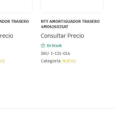
ADOR TRASERO
NTY AMORTIGUADOR TRASERO
4M0616031AT
recio
Consultar Precio
En Stock
SKU: 1-121-014
VO
Categoría:
NUEVO