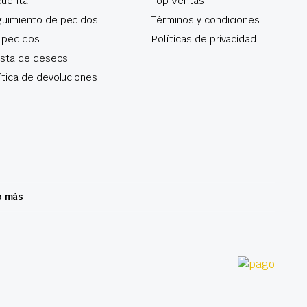
cuenta
Top Ventas
uimiento de pedidos
Términos y condiciones
 pedidos
Políticas de privacidad
lista de deseos
ítica de devoluciones
o más