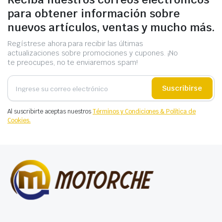
para obtener información sobre
nuevos artículos, ventas y mucho más.
Regístrese ahora para recibir las últimas
actualizaciones sobre promociones y cupones. ¡No
te preocupes, no te enviaremos spam!
Suscribirse
Al suscribirte aceptas nuestros
Términos y Condiciones & Política de
Cookies.