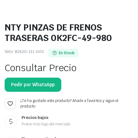
NTY PINZAS DE FRENOS
TRASERAS 0K2FC-49-980
SKU:
82620-111-003
En Stock
Consultar Precio
Pedir por WhatsApp
¿Te ha gustado este producto? Añade a favoritos y sigue el
producto.
Precios bajos
Precio más bajo del mercado