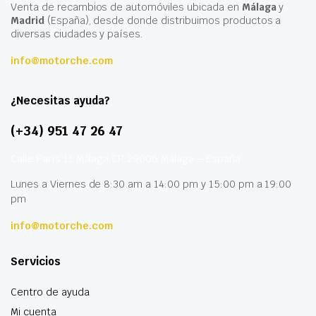
Venta de recambios de automóviles ubicada en
Málaga
y
Madrid
(España), desde donde distribuimos productos a
diversas ciudades y países.
info@motorche.com
¿Necesitas ayuda?
(+34) 951 47 26 47
Calle París 11 Málaga CP 29006 Málaga – España
Lunes a Viernes de 8:30 am a 14:00 pm y 15:00 pm a 19:00
pm
info@motorche.com
Servicios
Centro de ayuda
Mi cuenta