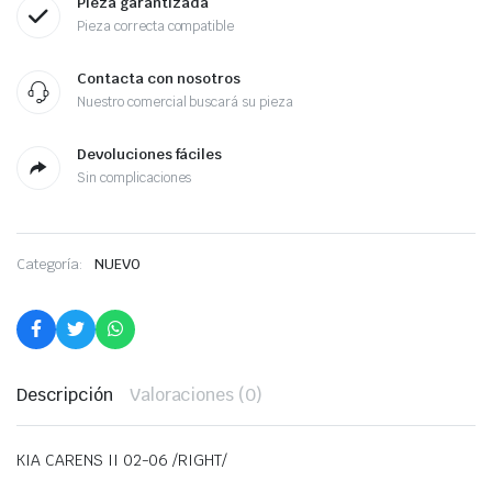
Pieza garantizada
Pieza correcta compatible
Contacta con nosotros
Nuestro comercial buscará su pieza
Devoluciones fáciles
Sin complicaciones
Categoría:
NUEVO
Descripción
Valoraciones (0)
KIA CARENS II 02-06 /RIGHT/