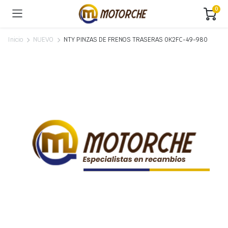
0
Inicio
NUEVO
NTY PINZAS DE FRENOS TRASERAS 0K2FC-49-980