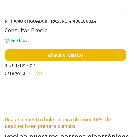
NTY AMORTIGUADOR TRASERO 4M0616031AT
Consultar Precio
En Stock
Añadir al carrito
SKU: 1-121-014
Categoría:
NUEVO
Únase a nuestro boletín para obtener 10% de
descuento en primera compra
Reciba nuestros correos electrónicos