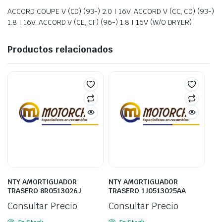
ACCORD COUPE V (CD) (93-) 2.0 I 16V, ACCORD V (CC, CD) (93-)
1.8 I 16V, ACCORD V (CE, CF) (96-) 1.8 I 16V (W/O DRYER)
Productos relacionados
NTY AMORTIGUADOR
NTY AMORTIGUADOR
TRASERO 8R0513026J
TRASERO 1J0513025AA
Consultar Precio
Consultar Precio