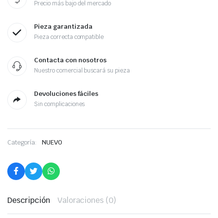
Precio más bajo del mercado
Pieza garantizada
Pieza correcta compatible
Contacta con nosotros
Nuestro comercial buscará su pieza
Devoluciones fáciles
Sin complicaciones
Categoría:
NUEVO
Descripción
Valoraciones (0)