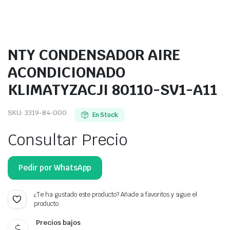
NTY CONDENSADOR AIRE
ACONDICIONADO
KLIMATYZACJI 80110-SV1-A11
SKU:
3319-84-000
En Stock
Consultar Precio
Pedir por WhatsApp
¿Te ha gustado este producto? Añade a favoritos y sigue el
producto.
Precios bajos