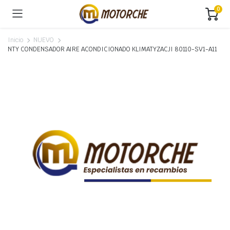
0
Inicio
NUEVO
NTY CONDENSADOR AIRE ACONDICIONADO KLIMATYZACJI 80110-SV1-A11