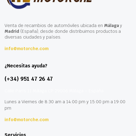
Venta de recambios de automóviles ubicada en
Málaga
y
Madrid
(España), desde donde distribuimos productos a
diversas ciudades y países.
info@motorche.com
¿Necesitas ayuda?
(+34) 951 47 26 47
Calle París 11 Málaga CP 29006 Málaga – España
Lunes a Viernes de 8:30 am a 14:00 pm y 15:00 pm a 19:00
pm
info@motorche.com
Servicios