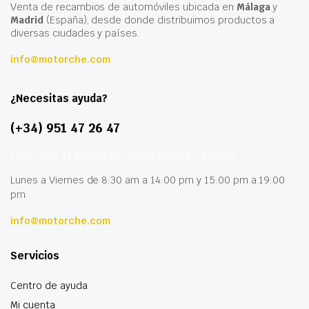
Venta de recambios de automóviles ubicada en
Málaga
y
Madrid
(España), desde donde distribuimos productos a
diversas ciudades y países.
info@motorche.com
¿Necesitas ayuda?
(+34) 951 47 26 47
Calle París 11 Málaga CP 29006 Málaga – España
Lunes a Viernes de 8:30 am a 14:00 pm y 15:00 pm a 19:00
pm
info@motorche.com
Servicios
Centro de ayuda
Mi cuenta