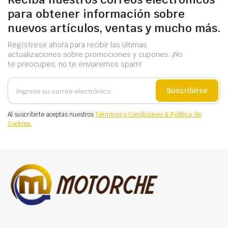
para obtener información sobre
nuevos artículos, ventas y mucho más.
Regístrese ahora para recibir las últimas
actualizaciones sobre promociones y cupones. ¡No
te preocupes, no te enviaremos spam!
Suscribirse
Al suscribirte aceptas nuestros
Términos y Condiciones & Política de
Cookies.