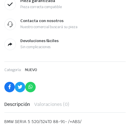
Pieza garantizada
Pieza correcta compatible
Contacta con nosotros
Nuestro comercial buscará su pieza
Devoluciones fáciles
Sin complicaciones
Categoría:
NUEVO
Descripción
Valoraciones (0)
BMW SERIA 5 520/524TD 88-91- /+ABS/