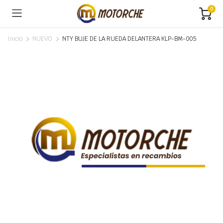
0
Inicio
NUEVO
NTY BUJE DE LA RUEDA DELANTERA KLP-BM-005