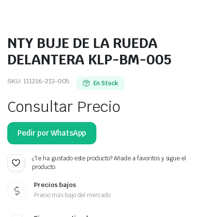
NTY BUJE DE LA RUEDA
DELANTERA KLP-BM-005
SKU:
111216-213-005
En Stock
Consultar Precio
Pedir por WhatsApp
¿Te ha gustado este producto? Añade a favoritos y sigue el
producto.
Precios bajos
Precio más bajo del mercado