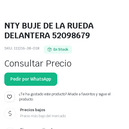
NTY BUJE DE LA RUEDA
DELANTERA 52098679
SKU:
111216-38-018
En Stock
Consultar Precio
Pedir por WhatsApp
¿Te ha gustado este producto? Añade a favoritos y sigue el
producto.
Precios bajos
Precio más bajo del mercado