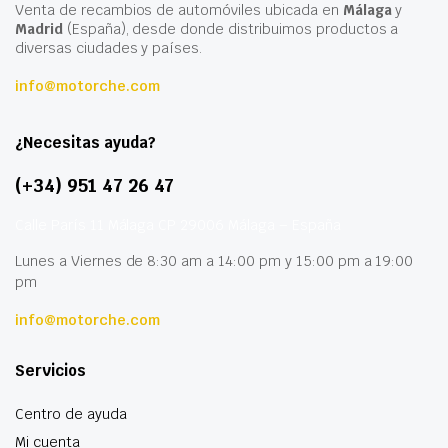
Venta de recambios de automóviles ubicada en
Málaga
y
Madrid
(España), desde donde distribuimos productos a
diversas ciudades y países.
info@motorche.com
¿Necesitas ayuda?
(+34) 951 47 26 47
Calle París 11 Málaga CP 29006 Málaga – España
Lunes a Viernes de 8:30 am a 14:00 pm y 15:00 pm a 19:00
pm
info@motorche.com
Servicios
Centro de ayuda
Mi cuenta