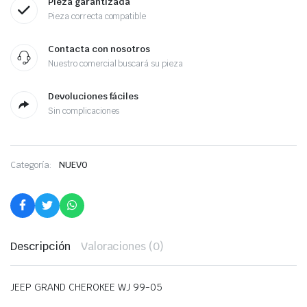
Pieza garantizada
Pieza correcta compatible
Contacta con nosotros
Nuestro comercial buscará su pieza
Devoluciones fáciles
Sin complicaciones
Categoría:
NUEVO
Descripción
Valoraciones (0)
JEEP GRAND CHEROKEE WJ 99-05