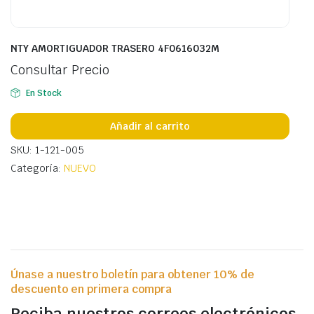
NTY AMORTIGUADOR TRASERO 4F0616032M
Consultar Precio
En Stock
Añadir al carrito
SKU: 1-121-005
Categoría:
NUEVO
Únase a nuestro boletín para obtener 10% de
descuento en primera compra
Reciba nuestros correos electrónicos