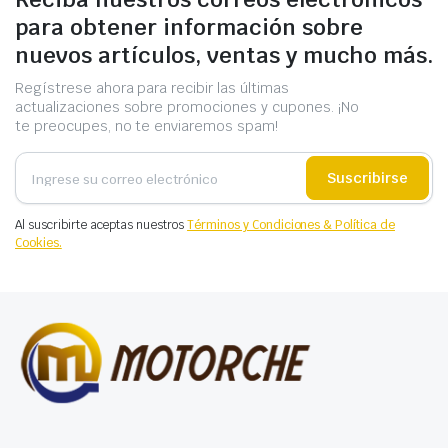
para obtener información sobre
nuevos artículos, ventas y mucho más.
Regístrese ahora para recibir las últimas
actualizaciones sobre promociones y cupones. ¡No
te preocupes, no te enviaremos spam!
Suscribirse
Al suscribirte aceptas nuestros
Términos y Condiciones & Política de
Cookies.