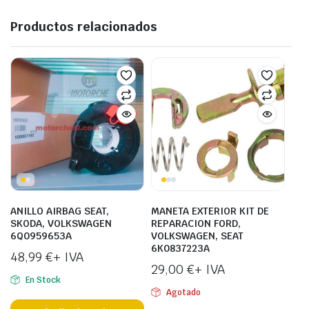
Productos relacionados
ANILLO AIRBAG SEAT,
MANETA EXTERIOR KIT DE
SKODA, VOLKSWAGEN
REPARACION FORD,
6Q0959653A
VOLKSWAGEN, SEAT
6K0837223A
48,99
€
+ IVA
29,00
€
+ IVA
En Stock
Agotado