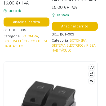
1J4959857B 7L6959857B01C
16,00
€
+ IVA
16,00
€
+ IVA
En Stock
En Stock
Añadir al carrito
Añadir al carrito
SKU: BOT-006
SKU: BOT-003
Categoría:
BOTONERA
,
Categoría:
BOTONERA
,
SISTEMA ELÉCTRICO / PIEZA
SISTEMA ELÉCTRICO / PIEZA
HABITÁCULO
HABITÁCULO