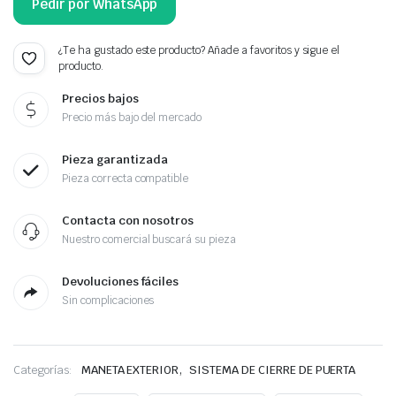
Pedir por WhatsApp
¿Te ha gustado este producto? Añade a favoritos y sigue el
producto.
Precios bajos
Precio más bajo del mercado
Pieza garantizada
Pieza correcta compatible
Contacta con nosotros
Nuestro comercial buscará su pieza
Devoluciones fáciles
Sin complicaciones
,
Categorías:
MANETA EXTERIOR
SISTEMA DE CIERRE DE PUERTA