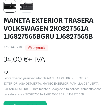
MANETA EXTERIOR TRASERA
VOLKSWAGEN 2K0827561A
1J6827565BGRU 1J6827565B
SKU:
ME-218
Agotado
34,00
€
+ IVA
Contamos con gran variedad de MANETA EXTERIOR, TIRADOR
EXTERIOR, ASA DE PUERTA, MANGO EXTERIOR, MANILLA DE PUERTA,
PALANCA EXTERIOR. Totalmente nuevo y de alta calidad, compatible con
las referencias: 2K0827561A 1J6827565BGRU 1J6827565B.