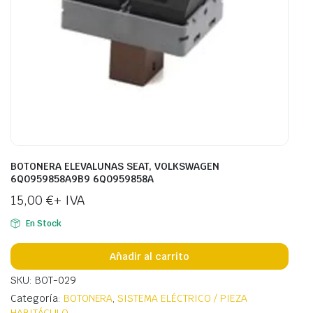
BOTONERA ELEVALUNAS SEAT, VOLKSWAGEN
6Q0959858A9B9 6Q0959858A
15,00
€
+ IVA
En Stock
Añadir al carrito
SKU: BOT-029
Categoría:
BOTONERA
,
SISTEMA ELÉCTRICO / PIEZA