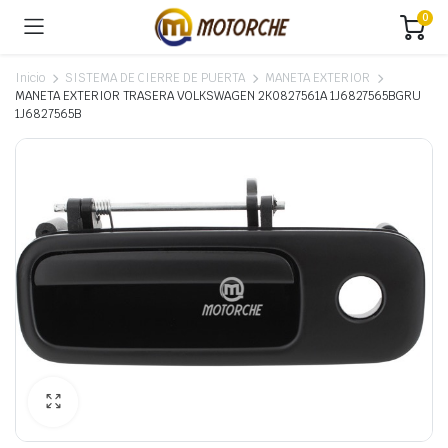
0
Inicio
SISTEMA DE CIERRE DE PUERTA
MANETA EXTERIOR
MANETA EXTERIOR TRASERA VOLKSWAGEN 2K0827561A 1J6827565BGRU
1J6827565B