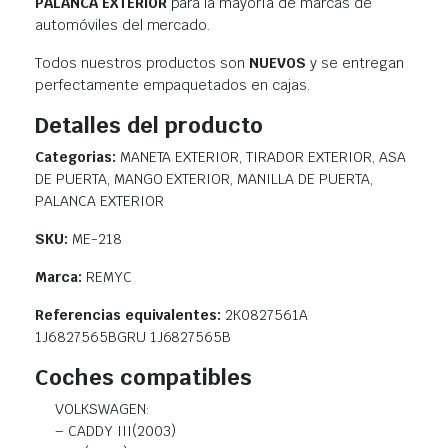
PALANCA EXTERIOR
para la mayoría de marcas de
automóviles del mercado.
Todos nuestros productos son
NUEVOS
y se entregan
perfectamente empaquetados en cajas.
Detalles del producto
Categorias:
MANETA EXTERIOR, TIRADOR EXTERIOR, ASA
DE PUERTA, MANGO EXTERIOR, MANILLA DE PUERTA,
PALANCA EXTERIOR
SKU:
ME-218
Marca:
REMYC
Referencias equivalentes:
2K0827561A
1J6827565BGRU 1J6827565B
Coches compatibles
VOLKSWAGEN:
– CADDY III(2003)