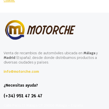
Cookies.
Venta de recambios de automóviles ubicada en
Málaga
y
Madrid
(España), desde donde distribuimos productos a
diversas ciudades y países.
info@motorche.com
¿Necesitas ayuda?
(+34) 951 47 26 47
Calle París 11 Málaga CP 29006 Málaga – España