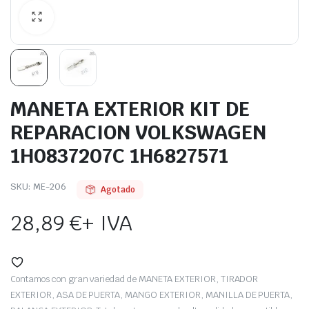
MANETA EXTERIOR KIT DE
REPARACION VOLKSWAGEN
1H0837207C 1H6827571
SKU:
ME-206
Agotado
28,89
€
+ IVA
Contamos con gran variedad de MANETA EXTERIOR, TIRADOR
EXTERIOR, ASA DE PUERTA, MANGO EXTERIOR, MANILLA DE PUERTA,