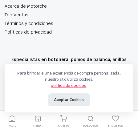
Acerca de Motorche
Top Ventas
Términos y condiciones
Políticas de privacidad
Especialistas en botonera, pomos de palanca, anillos
airbag y mucho más
Para brindarle una experiencia de compra personalizada,
nuestro sitio utiliza cookies.
política de cookies
.
Copyright 2024 © Motorche Autoparts. Todos los derechos reservados
Aceptar Cookies
INICIO
TIENDA
CARRITO
BUSQUEDA
FAVORITOS