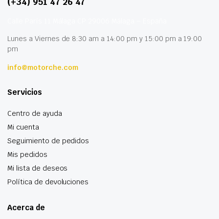
(+34) 951 47 26 47
Calle París 11 Málaga CP 29006 Málaga – España
Lunes a Viernes de 8:30 am a 14:00 pm y 15:00 pm a 19:00
pm
info@motorche.com
Servicios
Centro de ayuda
Mi cuenta
Seguimiento de pedidos
Mis pedidos
Mi lista de deseos
Política de devoluciones
Acerca de