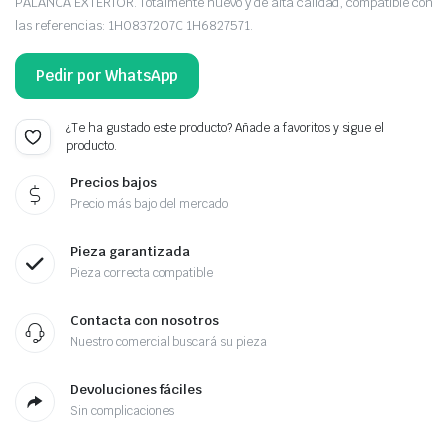
PALANCA EXTERIOR. Totalmente nuevo y de alta calidad, compatible con
las referencias: 1H0837207C 1H6827571.
Pedir por WhatsApp
¿Te ha gustado este producto? Añade a favoritos y sigue el
producto.
Precios bajos
Precio más bajo del mercado
Pieza garantizada
Pieza correcta compatible
Contacta con nosotros
Nuestro comercial buscará su pieza
Devoluciones fáciles
Sin complicaciones