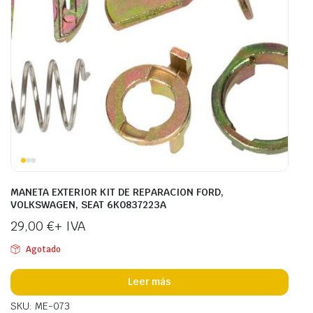
MANETA EXTERIOR KIT DE REPARACION FORD,
VOLKSWAGEN, SEAT 6K0837223A
29,00
€
+ IVA
Agotado
Leer más
SKU: ME-073