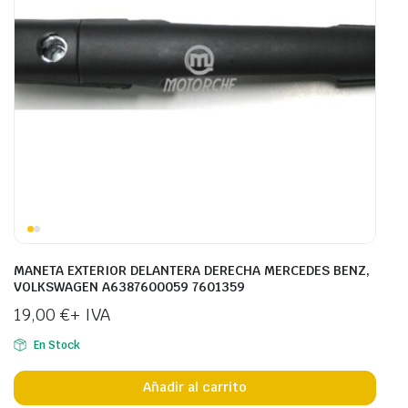
MANETA EXTERIOR DELANTERA DERECHA MERCEDES BENZ,
VOLKSWAGEN A6387600059 7601359
19,00
€
+ IVA
En Stock
Añadir al carrito