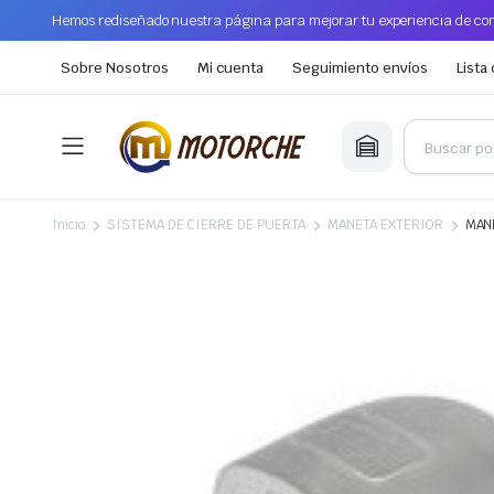
Hemos rediseñado nuestra página para mejorar tu experiencia de com
Sobre Nosotros
Mi cuenta
Seguimiento envíos
Lista
Inicio
SISTEMA DE CIERRE DE PUERTA
MANETA EXTERIOR
MAN