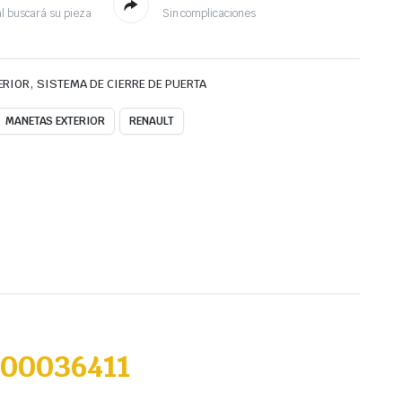
l buscará su pieza
Sin complicaciones
,
ERIOR
SISTEMA DE CIERRE DE PUERTA
MANETAS EXTERIOR
RENAULT
200036411