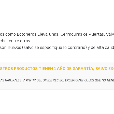
s como Botoneras Elevalunas, Cerraduras de Puertas, Válvu
che, entre otros.
on nuevos (salvo se especifique lo contrario) y de alta cal
STROS PRODUCTOS TIENEN 1 AÑO DE GARANTÍA, SALVO EX
ÍAS NATURALES, A PARTIR DEL DÍA DE RECIBO, EXCEPTO ARTÍCULOS QUE NO TIE