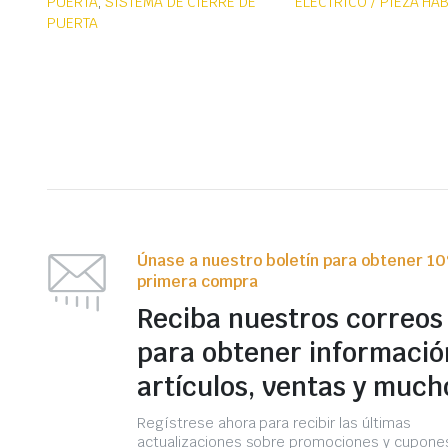
PUERTA
,
SISTEMA DE CIERRE DE
ELÉCTRICO / PIEZA HA
PUERTA
Únase a nuestro boletín para obtener 1
primera compra
Reciba nuestros correos
para obtener informació
artículos, ventas y much
Regístrese ahora para recibir las últimas
actualizaciones sobre promociones y cupones