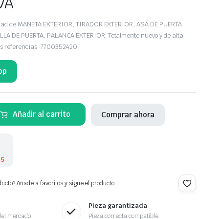
VA
edad de MANETA EXTERIOR, TIRADOR EXTERIOR, ASA DE PUERTA,
A DE PUERTA, PALANCA EXTERIOR. Totalmente nuevo y de alta
as referencias: 7700352420.
pp
Añadir al carrito
Comprar ahora
 5
ucto? Añade a favoritos y sigue el producto.
Pieza garantizada
del mercado
Pieza correcta compatible