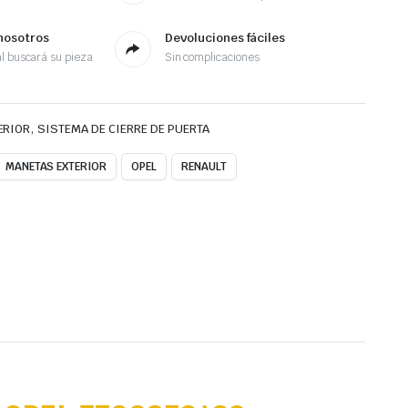
nosotros
Devoluciones fáciles
l buscará su pieza
Sin complicaciones
,
ERIOR
SISTEMA DE CIERRE DE PUERTA
MANETAS EXTERIOR
OPEL
RENAULT