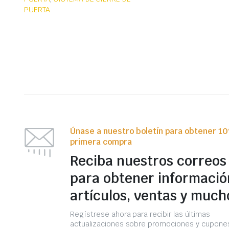
PUERTA
Únase a nuestro boletín para obtener 1
primera compra
Reciba nuestros correos
para obtener informació
artículos, ventas y much
Regístrese ahora para recibir las últimas
actualizaciones sobre promociones y cupones