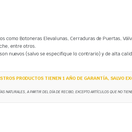
s como Botoneras Elevalunas, Cerraduras de Puertas, Válvu
che, entre otros.
on nuevos (salvo se especifique lo contrario) y de alta cal
STROS PRODUCTOS TIENEN 1 AÑO DE GARANTÍA, SALVO EX
ÍAS NATURALES, A PARTIR DEL DÍA DE RECIBO, EXCEPTO ARTÍCULOS QUE NO TIE