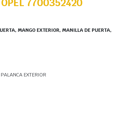
 OPEL 7700352420
PUERTA, MANGO EXTERIOR, MANILLA DE PUERTA,
, PALANCA EXTERIOR