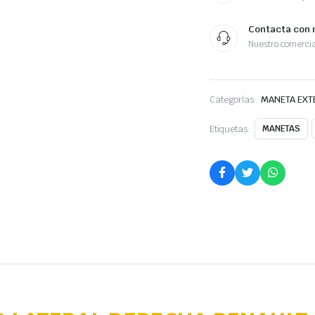
Contacta con 
Nuestro comercia
Categorías:
MANETA EXT
Etiquetas:
MANETAS