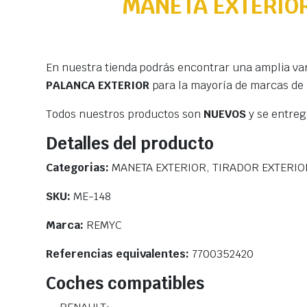
MANETA EXTERIOR
En nuestra tienda podrás encontrar una amplia va
PALANCA EXTERIOR
para la mayoría de marcas de
Todos nuestros productos son
NUEVOS
y se entre
Detalles del producto
Categorias:
MANETA EXTERIOR, TIRADOR EXTERIO
SKU:
ME-148
Marca:
REMYC
Referencias equivalentes:
7700352420
Coches compatibles