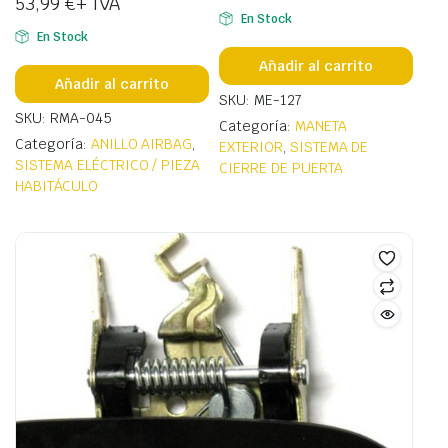
53,99
€
+ IVA
En Stock
En Stock
Añadir al carrito
Añadir al carrito
SKU: ME-127
SKU: RMA-045
Categoría:
MANETA
Categoría:
ANILLO AIRBAG
,
EXTERIOR
,
SISTEMA DE
SISTEMA ELÉCTRICO / PIEZA
CIERRE DE PUERTA
HABITÁCULO