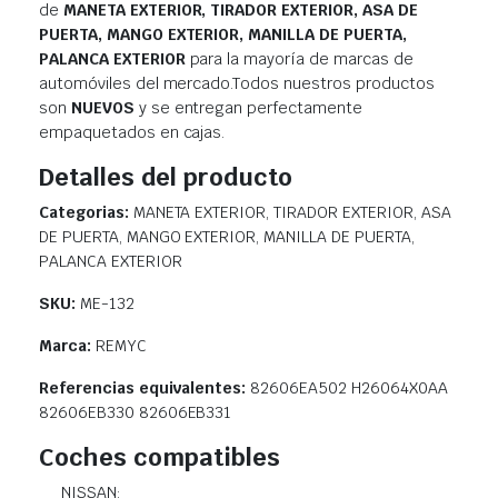
de
MANETA EXTERIOR, TIRADOR EXTERIOR, ASA DE
PUERTA, MANGO EXTERIOR, MANILLA DE PUERTA,
PALANCA EXTERIOR
para la mayoría de marcas de
automóviles del mercado.Todos nuestros productos
son
NUEVOS
y se entregan perfectamente
empaquetados en cajas.
Detalles del producto
Categorias:
MANETA EXTERIOR, TIRADOR EXTERIOR, ASA
DE PUERTA, MANGO EXTERIOR, MANILLA DE PUERTA,
PALANCA EXTERIOR
SKU:
ME-132
Marca:
REMYC
Referencias equivalentes:
82606EA502 H26064X0AA
82606EB330 82606EB331
Coches compatibles
NISSAN: