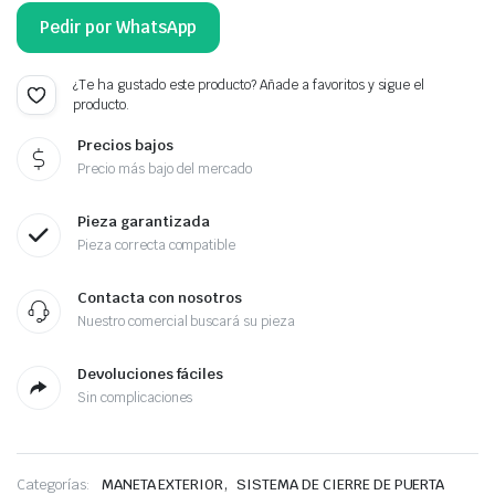
Pedir por WhatsApp
¿Te ha gustado este producto? Añade a favoritos y sigue el
producto.
Precios bajos
Precio más bajo del mercado
Pieza garantizada
Pieza correcta compatible
Contacta con nosotros
Nuestro comercial buscará su pieza
Devoluciones fáciles
Sin complicaciones
,
Categorías:
MANETA EXTERIOR
SISTEMA DE CIERRE DE PUERTA