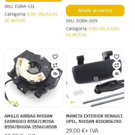
SKU: EGRA-131
Añadir al carrito
Categoría:
EGR
,
VALVULAS
DE MOTOR
SKU: EGRA-009
Categoría:
EGR
,
VALVULAS
DE MOTOR
ANILLO AIRBAG NISSAN
MANETA EXTERIOR RENAULT,
EASNS003 B5567CM35A
OPEL, NISSAN 8200856290
B5567BH00A 25560JX50B
29,00
€
+ IVA