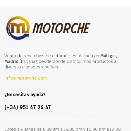
Venta de recambios de automóviles ubicada en
Málaga
y
Madrid
(España), desde donde distribuimos productos a
diversas ciudades y países.
info@motorche.com
¿Necesitas ayuda?
(+34) 951 47 26 47
Calle París 11 Málaga CP 29006 Málaga – España
Lunes a Viernes de 8:30 am a 14:00 pm y 15:00 pm a 19:00