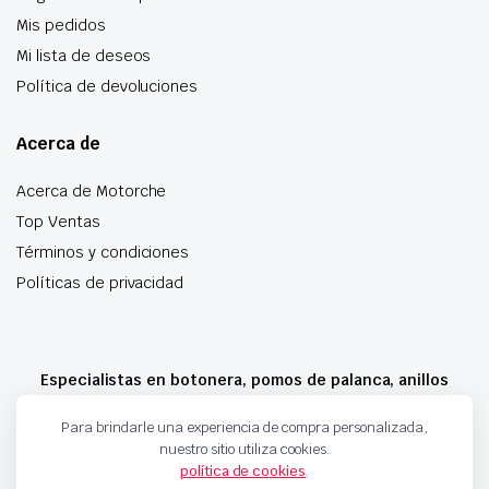
Mis pedidos
Mi lista de deseos
Política de devoluciones
Acerca de
Acerca de Motorche
Top Ventas
Términos y condiciones
Políticas de privacidad
Especialistas en botonera, pomos de palanca, anillos
airbag y mucho más
Para brindarle una experiencia de compra personalizada,
nuestro sitio utiliza cookies.
política de cookies
.
Copyright 2024 © Motorche Autoparts. Todos los derechos reservados