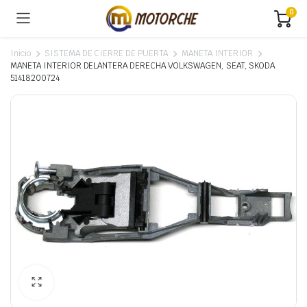
0
Inicio
SISTEMA DE CIERRE DE PUERTA
MANETA INTERIOR
MANETA INTERIOR DELANTERA DERECHA VOLKSWAGEN, SEAT, SKODA
51418200724