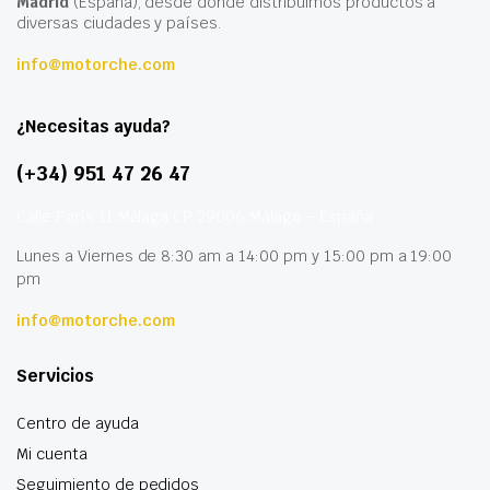
Madrid
(España), desde donde distribuimos productos a
diversas ciudades y países.
info@motorche.com
¿Necesitas ayuda?
(+34) 951 47 26 47
Calle París 11 Málaga CP 29006 Málaga – España
Lunes a Viernes de 8:30 am a 14:00 pm y 15:00 pm a 19:00
pm
info@motorche.com
Servicios
Centro de ayuda
Mi cuenta
Seguimiento de pedidos