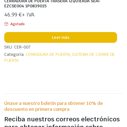
CERRADURA DE PUERTA TRASERA IZQUIERDA SEAT
EZCSE004 1P0839015
46,99
€
+ IVA
Agotado
Leer más
SKU: CER-007
Categoría:
CERRADURA DE PUERTA
,
SISTEMA DE CIERRE DE
PUERTA
Únase a nuestro boletín para obtener 10% de
descuento en primera compra
Reciba nuestros correos electrónicos