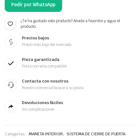
Pedir por WhatsApp
¿Te ha gustado este producto? Añade a favoritos y sigue el
producto.
Precios bajos
Precio más bajo del mercado
Pieza garantizada
Pieza correcta compatible
Contacta con nosotros
Nuestro comercial buscará su pieza
Devoluciones fáciles
Sin complicaciones
,
Categorías:
MANETA INTERIOR
SISTEMA DE CIERRE DE PUERTA