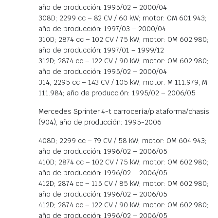
año de producción: 1995/02 – 2000/04
308D; 2299 cc – 82 CV / 60 kW; motor: OM 601.943;
año de producción: 1997/03 – 2000/04
310D; 2874 cc – 102 CV / 75 kW; motor: OM 602.980;
año de producción: 1997/01 – 1999/12
312D; 2874 cc – 122 CV / 90 kW; motor: OM 602.980;
año de producción: 1995/02 – 2000/04
314; 2295 cc – 143 CV / 105 kW; motor: M 111.979, M
111.984; año de producción: 1995/02 – 2006/05
Mercedes Sprinter 4-t carrocería/plataforma/chasis
(904), año de producción: 1995-2006
408D; 2299 cc – 79 CV / 58 kW; motor: OM 604.943;
año de producción: 1996/02 – 2006/05
410D; 2874 cc – 102 CV / 75 kW; motor: OM 602.980;
año de producción: 1996/02 – 2006/05
412D; 2874 cc – 115 CV / 85 kW; motor: OM 602.980;
año de producción: 1996/02 – 2006/05
412D; 2874 cc – 122 CV / 90 kW; motor: OM 602.980;
año de producción: 1996/02 – 2006/05