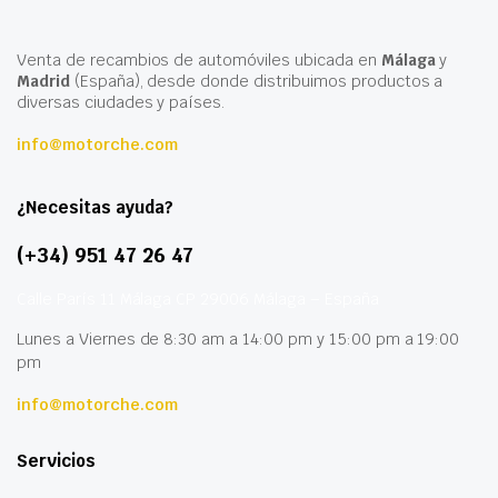
Venta de recambios de automóviles ubicada en
Málaga
y
Madrid
(España), desde donde distribuimos productos a
diversas ciudades y países.
info@motorche.com
¿Necesitas ayuda?
(+34) 951 47 26 47
Calle París 11 Málaga CP 29006 Málaga – España
Lunes a Viernes de 8:30 am a 14:00 pm y 15:00 pm a 19:00
pm
info@motorche.com
Servicios