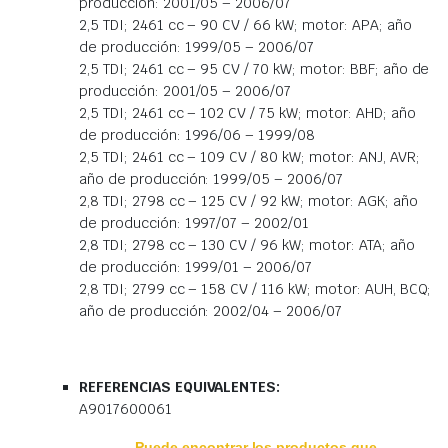
producción: 2001/05 – 2006/07
2,5 TDI; 2461 cc – 90 CV / 66 kW; motor: APA; año
de producción: 1999/05 – 2006/07
2,5 TDI; 2461 cc – 95 CV / 70 kW; motor: BBF; año de
producción: 2001/05 – 2006/07
2,5 TDI; 2461 cc – 102 CV / 75 kW; motor: AHD; año
de producción: 1996/06 – 1999/08
2,5 TDI; 2461 cc – 109 CV / 80 kW; motor: ANJ, AVR;
año de producción: 1999/05 – 2006/07
2,8 TDI; 2798 cc – 125 CV / 92 kW; motor: AGK; año
de producción: 1997/07 – 2002/01
2,8 TDI; 2798 cc – 130 CV / 96 kW; motor: ATA; año
de producción: 1999/01 – 2006/07
2,8 TDI; 2799 cc – 158 CV / 116 kW; motor: AUH, BCQ;
año de producción: 2002/04 – 2006/07
REFERENCIAS EQUIVALENTES:
A9017600061
Puede encontrar los productos que