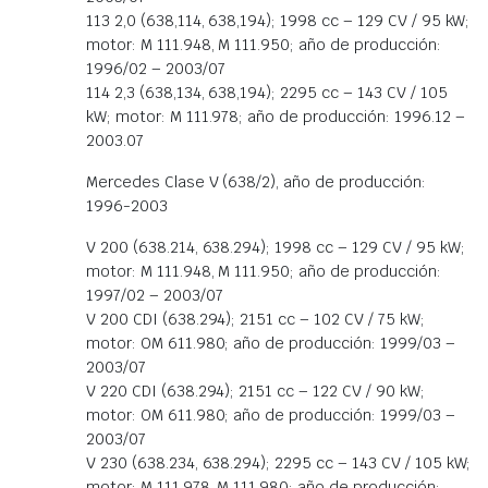
113 2,0 (638,114, 638,194); 1998 cc – 129 CV / 95 kW;
motor: M 111.948, M 111.950; año de producción:
1996/02 – 2003/07
114 2,3 (638,134, 638,194); 2295 cc – 143 CV / 105
kW; motor: M 111.978; año de producción: 1996.12 –
2003.07
Mercedes Clase V (638/2), año de producción:
1996-2003
V 200 (638.214, 638.294); 1998 cc – 129 CV / 95 kW;
motor: M 111.948, M 111.950; año de producción:
1997/02 – 2003/07
V 200 CDI (638.294); 2151 cc – 102 CV / 75 kW;
motor: OM 611.980; año de producción: 1999/03 –
2003/07
V 220 CDI (638.294); 2151 cc – 122 CV / 90 kW;
motor: OM 611.980; año de producción: 1999/03 –
2003/07
V 230 (638.234, 638.294); 2295 cc – 143 CV / 105 kW;
motor: M 111.978, M 111.980; año de producción: