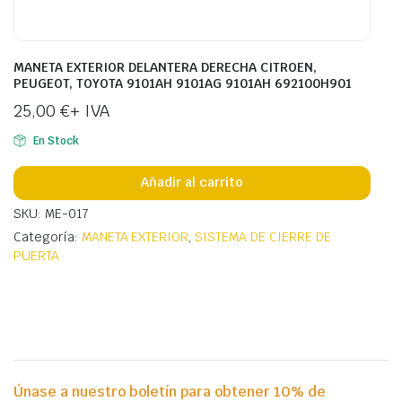
MANETA EXTERIOR DELANTERA DERECHA CITROEN,
PEUGEOT, TOYOTA 9101AH 9101AG 9101AH 692100H901
25,00
€
+ IVA
En Stock
Añadir al carrito
SKU: ME-017
Categoría:
MANETA EXTERIOR
,
SISTEMA DE CIERRE DE
PUERTA
Únase a nuestro boletín para obtener 10% de