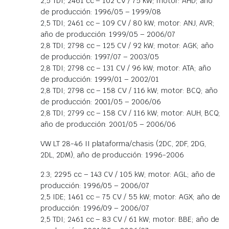
2,5 TDI; 2461 cc – 102 CV / 75 kW; motor: AHD; año
de producción: 1996/05 – 1999/08
2,5 TDI; 2461 cc – 109 CV / 80 kW; motor: ANJ, AVR;
año de producción: 1999/05 – 2006/07
2,8 TDI; 2798 cc – 125 CV / 92 kW; motor: AGK; año
de producción: 1997/07 – 2003/05
2,8 TDI; 2798 cc – 131 CV / 96 kW; motor: ATA; año
de producción: 1999/01 – 2002/01
2,8 TDI; 2798 cc – 158 CV / 116 kW; motor: BCQ; año
de producción: 2001/05 – 2006/06
2,8 TDI; 2799 cc – 158 CV / 116 kW; motor: AUH, BCQ;
año de producción: 2001/05 – 2006/06
VW LT 28-46 II plataforma/chasis (2DC, 2DF, 2DG,
2DL, 2DM), año de producción: 1996-2006
2.3; 2295 cc – 143 CV / 105 kW; motor: AGL; año de
producción: 1996/05 – 2006/07
2,5 IDE; 1461 cc – 75 CV / 55 kW; motor: AGX; año de
producción: 1996/09 – 2006/07
2,5 TDI; 2461 cc – 83 CV / 61 kW; motor: BBE; año de