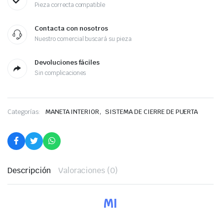
Pieza correcta compatible
Contacta con nosotros
Nuestro comercial buscará su pieza
Devoluciones fáciles
Sin complicaciones
,
Categorías:
MANETA INTERIOR
SISTEMA DE CIERRE DE PUERTA
Descripción
Valoraciones (0)
MI