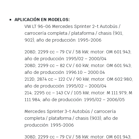
APLICACIÓN EN MODELOS:
VW LT 96-06 Mercedes Sprinter 2-t Autobús /
carrocería completa / plataforma / chasis (901,
902), año de producción: 1995-2006
208D; 2299 cc – 79 CV / 58 kW; motor: OM 601.943;
año de producción: 1995/02 – 2000/04
208D; 2299 cc – 82 CV / 60 kW; motor: OM 601.943;
año de producción: 1996.10 – 2000.04
212D; 2874 cc – 122 CV / 90 kW; motor: OM 602.980;
año de producción: 1995/02 – 2000/04
214; 2295 cc – 143 CV / 105 kW; motor: M 111.979, M
111.984; año de producción: 1995/02 – 2006/05
Mercedes Sprinter 3-t Autobús / carrocería
completa / plataforma / chasis (903), año de
producción: 1995-2006
308D; 2299 cc – 79 CV / 58 kW; motor: OM 601.943;