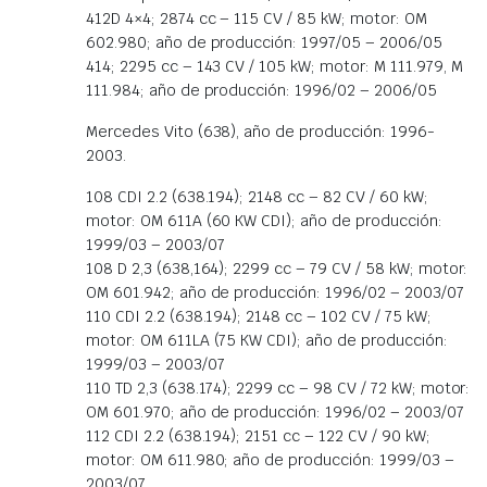
412D 4×4; 2874 cc – 115 CV / 85 kW; motor: OM
602.980; año de producción: 1997/05 – 2006/05
414; 2295 cc – 143 CV / 105 kW; motor: M 111.979, M
111.984; año de producción: 1996/02 – 2006/05
Mercedes Vito (638), año de producción: 1996-
2003.
108 CDI 2.2 (638.194); 2148 cc – 82 CV / 60 kW;
motor: OM 611A (60 KW CDI); año de producción:
1999/03 – 2003/07
108 D 2,3 (638,164); 2299 cc – 79 CV / 58 kW; motor:
OM 601.942; año de producción: 1996/02 – 2003/07
110 CDI 2.2 (638.194); 2148 cc – 102 CV / 75 kW;
motor: OM 611LA (75 KW CDI); año de producción:
1999/03 – 2003/07
110 TD 2,3 (638.174); 2299 cc – 98 CV / 72 kW; motor:
OM 601.970; año de producción: 1996/02 – 2003/07
112 CDI 2.2 (638.194); 2151 cc – 122 CV / 90 kW;
motor: OM 611.980; año de producción: 1999/03 –
2003/07