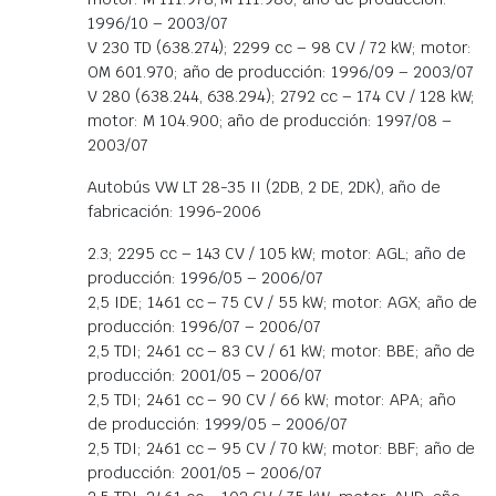
1996/10 – 2003/07
V 230 TD (638.274); 2299 cc – 98 CV / 72 kW; motor:
OM 601.970; año de producción: 1996/09 – 2003/07
V 280 (638.244, 638.294); 2792 cc – 174 CV / 128 kW;
motor: M 104.900; año de producción: 1997/08 –
2003/07
Autobús VW LT 28-35 II (2DB, 2 DE, 2DK), año de
fabricación: 1996-2006
2.3; 2295 cc – 143 CV / 105 kW; motor: AGL; año de
producción: 1996/05 – 2006/07
2,5 IDE; 1461 cc – 75 CV / 55 kW; motor: AGX; año de
producción: 1996/07 – 2006/07
2,5 TDI; 2461 cc – 83 CV / 61 kW; motor: BBE; año de
producción: 2001/05 – 2006/07
2,5 TDI; 2461 cc – 90 CV / 66 kW; motor: APA; año
de producción: 1999/05 – 2006/07
2,5 TDI; 2461 cc – 95 CV / 70 kW; motor: BBF; año de
producción: 2001/05 – 2006/07