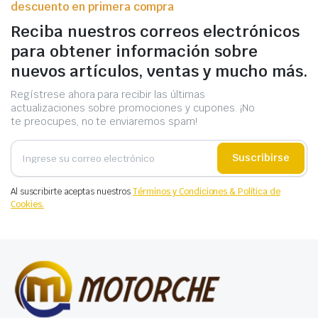
descuento en primera compra
Reciba nuestros correos electrónicos
para obtener información sobre
nuevos artículos, ventas y mucho más.
Regístrese ahora para recibir las últimas
actualizaciones sobre promociones y cupones. ¡No
te preocupes, no te enviaremos spam!
Suscribirse
Al suscribirte aceptas nuestros
Términos y Condiciones & Política de
Cookies.