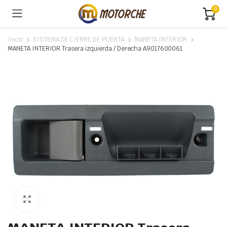
0
Inicio
SISTEMA DE CIERRE DE PUERTA
MANETA INTERIOR
MANETA INTERIOR Trasera izquierda / Derecha A9017600061