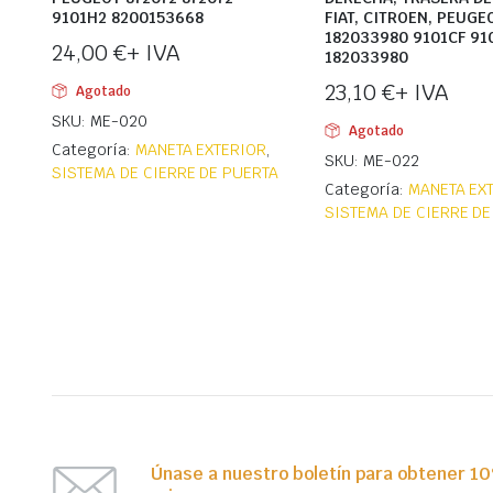
9101H2 8200153668
FIAT, CITROEN, PEUGE
182033980 9101CF 91
24,00
€
+ IVA
182033980
23,10
€
+ IVA
Agotado
SKU: ME-020
Agotado
Categoría:
MANETA EXTERIOR
,
SKU: ME-022
SISTEMA DE CIERRE DE PUERTA
Categoría:
MANETA EX
SISTEMA DE CIERRE DE
Únase a nuestro boletín para obtener 1