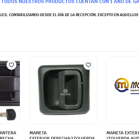
TODOS NUESTROS PRODUCTOS CUENTAN CON 1 AÑO DE G
LES, CONTABILIZANDO DESDE EL DÍA DE LA RECEPCIÓN, EXCEPTO EN AQUELLO
LANTERA
MANETA
MANETA EXTER
ERECHA
EXTERIOR DERECHA/IZQUIERDA
IZQUIERDA AU