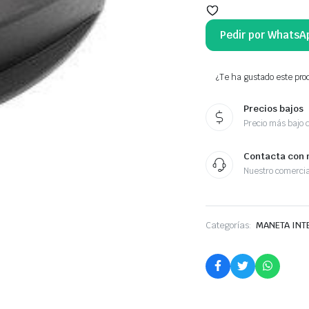
Pedir por WhatsA
¿Te ha gustado este prod
Precios bajos
Precio más bajo 
Contacta con 
Nuestro comercia
Categorías:
MANETA INT