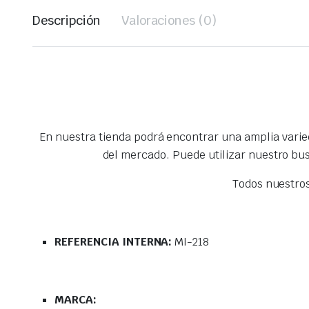
Descripción
Valoraciones (0)
En nuestra tienda podrá encontrar una amplia vari
del mercado. Puede utilizar nuestro bu
Todos nuestro
REFERENCIA INTERNA:
MI-218
MARCA: