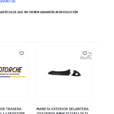
ARANTÍA
S ARTÍCULOS QUE NO TIENEN GARANTÍA NI DEVOLUCIÓN
IOR TRASERA
MANETA EXTERIOR DELANTERA
DI 443839205B
IZQUIERDA BMW 51218243621