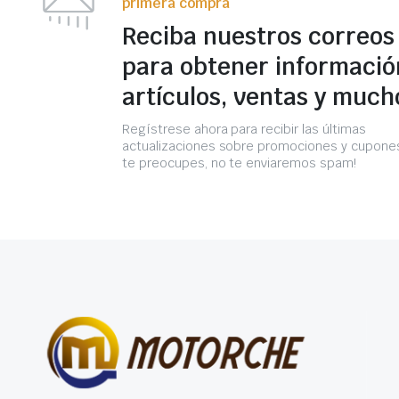
primera compra
Reciba nuestros correos
para obtener informació
artículos, ventas y much
Regístrese ahora para recibir las últimas
actualizaciones sobre promociones y cupones
te preocupes, no te enviaremos spam!