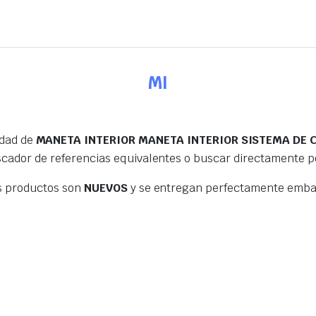
MI
edad de
MANETA INTERIOR MANETA INTERIOR SISTEMA DE C
scador de referencias equivalentes o buscar directamente 
s productos son
NUEVOS
y se entregan perfectamente embal