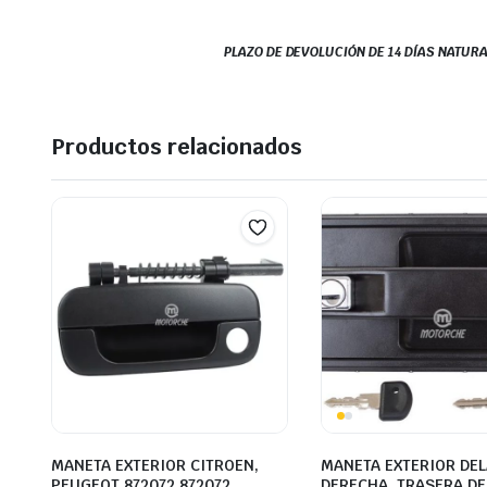
PLAZO DE DEVOLUCIÓN DE 14 DÍAS NATURA
Productos relacionados
MANETA EXTERIOR CITROEN,
MANETA EXTERIOR DE
PEUGEOT 872072 872072
DERECHA, TRASERA D