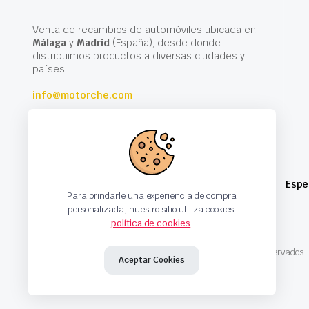
Venta de recambios de automóviles ubicada en
Málaga
y
Madrid
(España), desde donde
distribuimos productos a diversas ciudades y
países.
info@motorche.com
Espe
Para brindarle una experiencia de compra
personalizada, nuestro sitio utiliza cookies.
política de cookies
.
Copyright 2024 © Motorche Autoparts. Todos los derechos reservados
Aceptar Cookies