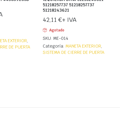
51218257737 51218257737
51218243621
A
42,11
€
+ IVA
Agotado
SKU: ME-014
ETA EXTERIOR
,
Categoría:
MANETA EXTERIOR
,
ERRE DE PUERTA
SISTEMA DE CIERRE DE PUERTA