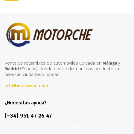
Venta de recambios de automóviles ubicada en
Málaga
y
Madrid
(España), desde donde distribuimos productos a
diversas ciudades y países.
info@motorche.com
¿Necesitas ayuda?
(+34) 951 47 26 47
Calle París 11 Málaga CP 29006 Málaga – España