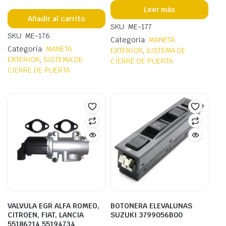
Leer más
Añadir al carrito
SKU: ME-177
SKU: ME-176
Categoría:
MANETA
Categoría:
MANETA
EXTERIOR
,
SISTEMA DE
EXTERIOR
,
SISTEMA DE
CIERRE DE PUERTA
CIERRE DE PUERTA
VALVULA EGR ALFA ROMEO,
BOTONERA ELEVALUNAS
CITROEN, FIAT, LANCIA
SUZUKI 3799056B00
55186214 55194734