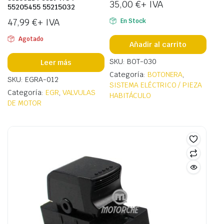
35,00
€
+ IVA
55205455 55215032
47,99
€
+ IVA
En Stock
Agotado
Añadir al carrito
SKU: BOT-030
Leer más
Categoría:
BOTONERA
,
SKU: EGRA-012
SISTEMA ELÉCTRICO / PIEZA
Categoría:
EGR
,
VALVULAS
HABITÁCULO
DE MOTOR