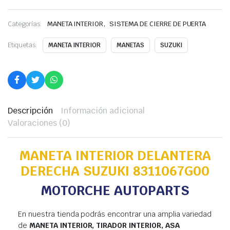
,
Categorías:
MANETA INTERIOR
SISTEMA DE CIERRE DE PUERTA
Etiquetas:
MANETA INTERIOR
MANETAS
SUZUKI
Descripción
Información adicional
Valoraciones (0)
MANETA INTERIOR DELANTERA
DERECHA SUZUKI 8311067G00
MOTORCHE AUTOPARTS
En nuestra tienda podrás encontrar una amplia variedad
de
MANETA INTERIOR, TIRADOR INTERIOR, ASA