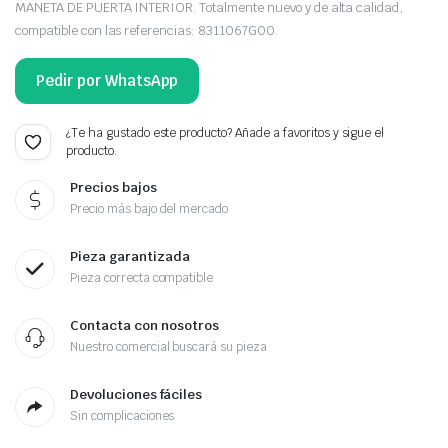
MANETA DE PUERTA INTERIOR. Totalmente nuevo y de alta calidad,
compatible con las referencias: 8311067G00.
Pedir por WhatsApp
¿Te ha gustado este producto? Añade a favoritos y sigue el
producto.
Precios bajos
Precio más bajo del mercado
Pieza garantizada
Pieza correcta compatible
Contacta con nosotros
Nuestro comercial buscará su pieza
Devoluciones fáciles
Sin complicaciones