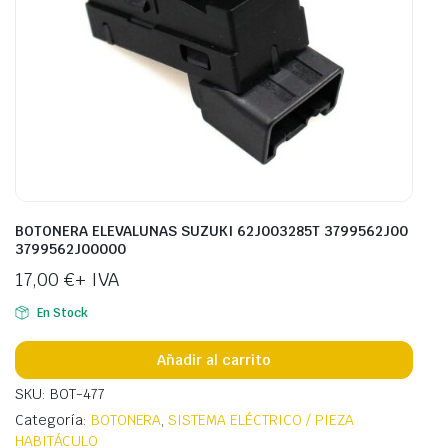
BOTONERA ELEVALUNAS SUZUKI 62J003285T 3799562J00
3799562J00000
17,00
€
+ IVA
En Stock
Añadir al carrito
SKU: BOT-477
Categoría:
BOTONERA
,
SISTEMA ELÉCTRICO / PIEZA
HABITÁCULO