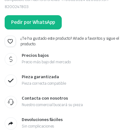
8200247803.
Pedir por WhatsApp
¿Te ha gustado este producto? Añade a favoritos y sigue el
producto.
Precios bajos
Precio más bajo del mercado
Pieza garantizada
Pieza correcta compatible
Contacta con nosotros
Nuestro comercial buscará su pieza
Devoluciones fáciles
Sin complicaciones