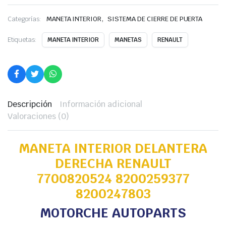
,
Categorías:
MANETA INTERIOR
SISTEMA DE CIERRE DE PUERTA
Etiquetas:
MANETA INTERIOR
MANETAS
RENAULT
Descripción
Información adicional
Valoraciones (0)
MANETA INTERIOR DELANTERA
DERECHA RENAULT
7700820524 8200259377
8200247803
MOTORCHE AUTOPARTS