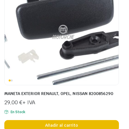
MANETA EXTERIOR RENAULT, OPEL, NISSAN 8200856290
29,00
€
+ IVA
En Stock
Añadir al carrito