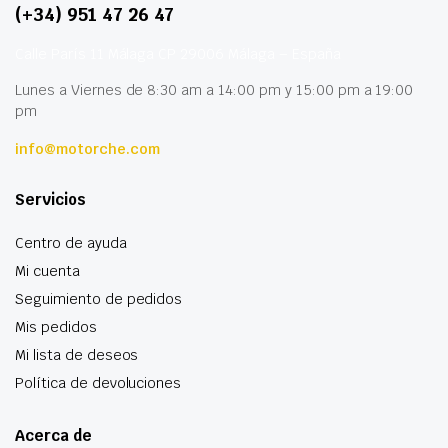
(+34) 951 47 26 47
Calle París 11 Málaga CP 29006 Málaga – España
Lunes a Viernes de 8:30 am a 14:00 pm y 15:00 pm a 19:00
pm
info@motorche.com
Servicios
Centro de ayuda
Mi cuenta
Seguimiento de pedidos
Mis pedidos
Mi lista de deseos
Política de devoluciones
Acerca de