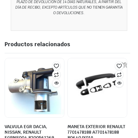
PLAZO DE DEVOLUCIÓN DE 14 DÍAS NATURALES, A PARTIR DEL
DÍA DE RECIBO, EXCEPTO ARTÍCULOS QUE NO TIENEN GARANTÍA
O DEVOLUCIONES.
Productos relacionados
VALVULA EGR DACIA,
MANETA EXTERIOR RENAULT
NISSAN, RENAULT
7701478188 A7701478188
EGRNS004 8200561269
80640JY01A