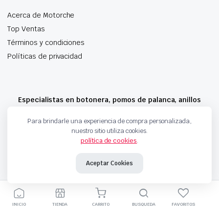
Acerca de Motorche
Top Ventas
Términos y condiciones
Políticas de privacidad
Especialistas en botonera, pomos de palanca, anillos
airbag y mucho más
Para brindarle una experiencia de compra personalizada,
nuestro sitio utiliza cookies.
política de cookies
.
Copyright 2024 © Motorche Autoparts. Todos los derechos reservados
Aceptar Cookies
INICIO
TIENDA
CARRITO
BUSQUEDA
FAVORITOS