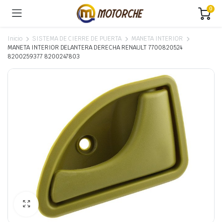
0
Inicio
SISTEMA DE CIERRE DE PUERTA
MANETA INTERIOR
MANETA INTERIOR DELANTERA DERECHA RENAULT 7700820524
8200259377 8200247803