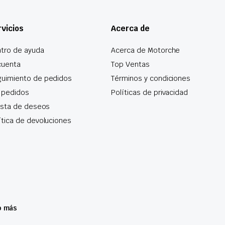
vicios
Acerca de
tro de ayuda
Acerca de Motorche
cuenta
Top Ventas
uimiento de pedidos
Términos y condiciones
 pedidos
Políticas de privacidad
lista de deseos
ítica de devoluciones
o más