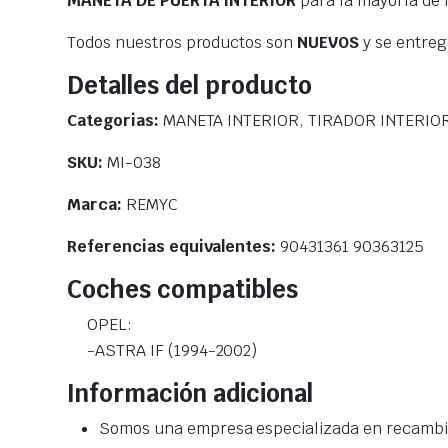
MANETA DE PUERTA INTERIOR
para la mayoría de 
Todos nuestros productos son
NUEVOS
y se entre
Detalles del producto
Categorias:
MANETA INTERIOR, TIRADOR INTERIOR
SKU:
MI-038
Marca:
REMYC
Referencias equivalentes:
90431361 90363125
Coches compatibles
OPEL:
-ASTRA IF (1994-2002)
Información adicional
Somos una empresa especializada en recambio