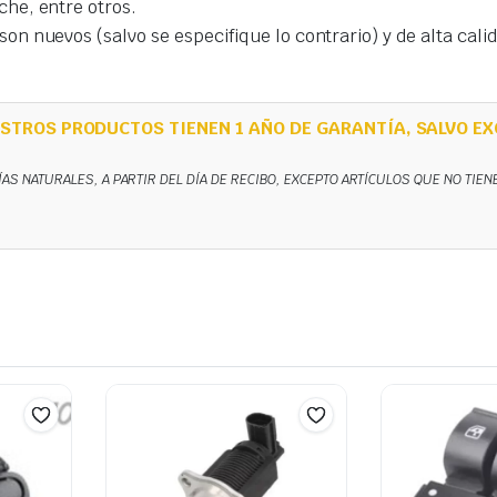
che, entre otros.
on nuevos (salvo se especifique lo contrario) y de alta cal
STROS PRODUCTOS TIENEN 1 AÑO DE GARANTÍA, SALVO EX
ÍAS NATURALES, A PARTIR DEL DÍA DE RECIBO, EXCEPTO ARTÍCULOS QUE NO TIE