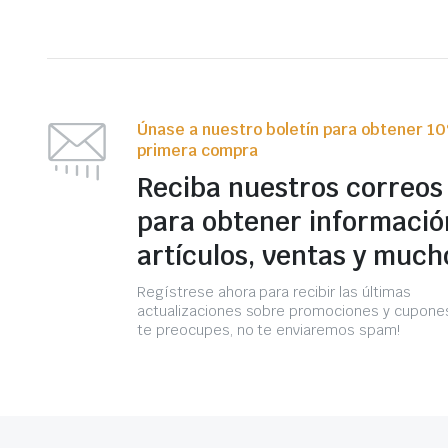
Únase a nuestro boletín para obtener 1
primera compra
Reciba nuestros correos
para obtener informació
artículos, ventas y much
Regístrese ahora para recibir las últimas
actualizaciones sobre promociones y cupones
te preocupes, no te enviaremos spam!