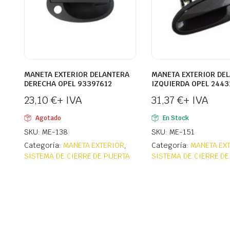
MANETA EXTERIOR DELANTERA
MANETA EXTERIOR DE
DERECHA OPEL 93397612
IZQUIERDA OPEL 2443
23,10
€
+ IVA
31,37
€
+ IVA
Agotado
En Stock
SKU: ME-138
SKU: ME-151
Categoría:
MANETA EXTERIOR
,
Categoría:
MANETA EX
SISTEMA DE CIERRE DE PUERTA
SISTEMA DE CIERRE DE