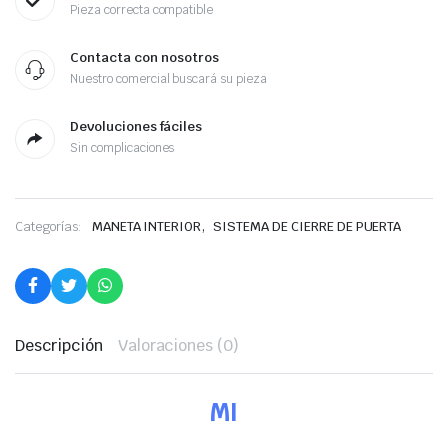
Pieza correcta compatible
Contacta con nosotros
Nuestro comercial buscará su pieza
Devoluciones fáciles
Sin complicaciones
,
Categorías:
MANETA INTERIOR
SISTEMA DE CIERRE DE PUERTA
Descripción
Valoraciones (0)
MI