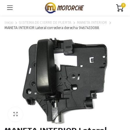
0
Inicio
SISTEMA DE CIERRE DE PUERTA
MANETA INTERIOR
MANETA INTERIOR Lateral corredera derecha 9467433088