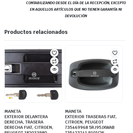
CONTABILIZANDO DESDE EL DÍA DE LA RECEPCIÓN, EXCEPTO
EN AQUELLOS ARTÍCULOS QUE NO TIENEN GARANTÍA NI
DEVOLUCIÓN
Productos relacionados
MANETA
MANETA
EXTERIOR DELANTERA
EXTERIOR TRASERAS FIAT,
DERECHA, TRASERA
CITROEN, PEUGEOT
DERECHA FIAT, CITROEN,
735469968 5RJ95JXWAB
PEUGEOT 182033980
735423241 9101CW