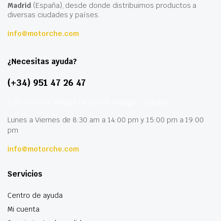
Madrid
(España), desde donde distribuimos productos a
diversas ciudades y países.
info@motorche.com
¿Necesitas ayuda?
(+34) 951 47 26 47
Calle París 11 Málaga CP 29006 Málaga – España
Lunes a Viernes de 8:30 am a 14:00 pm y 15:00 pm a 19:00
pm
info@motorche.com
Servicios
Centro de ayuda
Mi cuenta