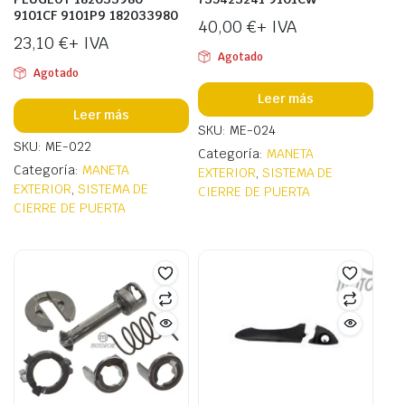
9101CF 9101P9 182033980
40,00
€
+ IVA
23,10
€
+ IVA
Agotado
Agotado
Leer más
Leer más
SKU: ME-024
SKU: ME-022
Categoría:
MANETA
Categoría:
MANETA
EXTERIOR
,
SISTEMA DE
EXTERIOR
,
SISTEMA DE
CIERRE DE PUERTA
CIERRE DE PUERTA