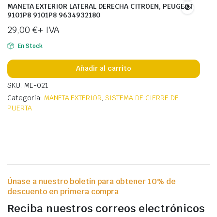
MANETA EXTERIOR LATERAL DERECHA CITROEN, PEUGEOT
9101P8 9101P8 9634932180
29,00
€
+ IVA
En Stock
Añadir al carrito
SKU: ME-021
Categoría:
MANETA EXTERIOR
,
SISTEMA DE CIERRE DE
PUERTA
Únase a nuestro boletín para obtener 10% de
descuento en primera compra
Reciba nuestros correos electrónicos