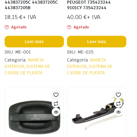
443837205C 443837205C
PEUGEOT 735423244
443837205B
9101CY 735423244
18,15
€
+ IVA
40,00
€
+ IVA
Agotado
Agotado
Leer más
Leer más
SKU: ME-001
SKU: ME-025
Categoría:
MANETA
Categoría:
MANETA
EXTERIOR
,
SISTEMA DE
EXTERIOR
,
SISTEMA DE
CIERRE DE PUERTA
CIERRE DE PUERTA