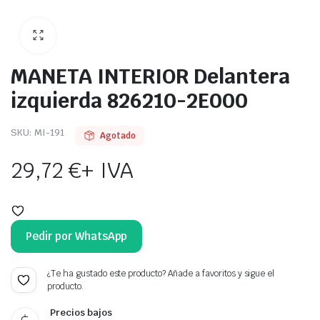
MANETA INTERIOR Delantera
izquierda 826210-2E000
SKU:
MI-191
Agotado
29,72
€
+ IVA
Pedir por WhatsApp
¿Te ha gustado este producto? Añade a favoritos y sigue el
producto.
Precios bajos