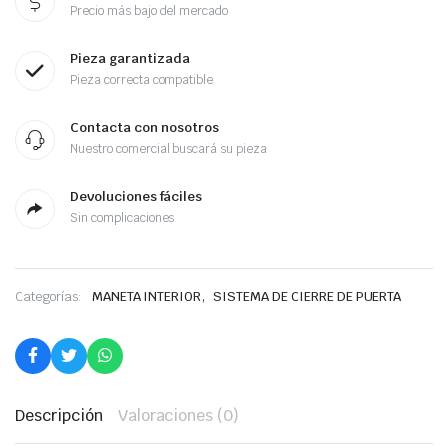
Precio más bajo del mercado
Pieza garantizada
Pieza correcta compatible
Contacta con nosotros
Nuestro comercial buscará su pieza
Devoluciones fáciles
Sin complicaciones
,
Categorías:
MANETA INTERIOR
SISTEMA DE CIERRE DE PUERTA
Descripción
Valoraciones (0)