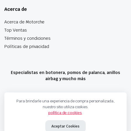
Acerca de
Acerca de Motorche
Top Ventas
Términos y condiciones
Políticas de privacidad
Especialistas en botonera, pomos de palanca, anillos
airbag y mucho más
Copyright 2024 © Motorche Autoparts. Todos los derechos reservados
Para brindarle una experiencia de compra personalizada,
nuestro sitio utiliza cookies.
política de cookies
.
Aceptar Cookies