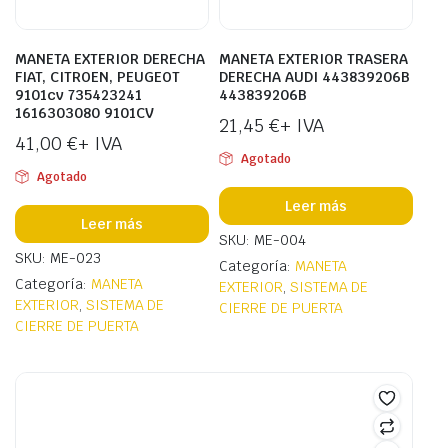
MANETA EXTERIOR DERECHA
MANETA EXTERIOR TRASERA
FIAT, CITROEN, PEUGEOT
DERECHA AUDI 443839206B
9101cv 735423241
443839206B
1616303080 9101CV
21,45
€
+ IVA
41,00
€
+ IVA
Agotado
Agotado
Leer más
Leer más
SKU: ME-004
SKU: ME-023
Categoría:
MANETA
Categoría:
MANETA
EXTERIOR
,
SISTEMA DE
EXTERIOR
,
SISTEMA DE
CIERRE DE PUERTA
CIERRE DE PUERTA