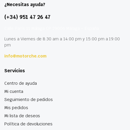
¿Necesitas ayuda?
(+34) 951 47 26 47
Calle París 11 Málaga CP 29006 Málaga – España
Lunes a Viernes de 8:30 am a 14:00 pm y 15:00 pm a 19:00
pm
info@motorche.com
Servicios
Centro de ayuda
Mi cuenta
Seguimiento de pedidos
Mis pedidos
Mi lista de deseos
Política de devoluciones