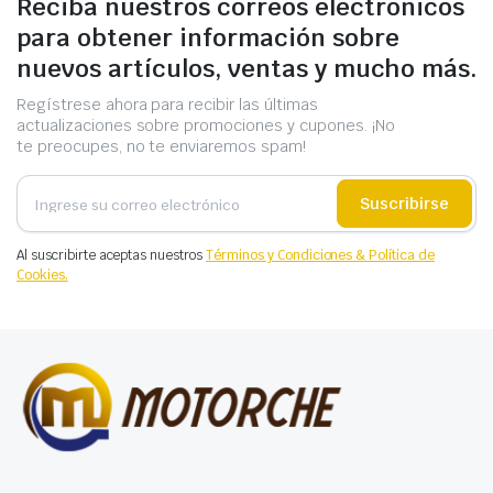
Reciba nuestros correos electrónicos
para obtener información sobre
nuevos artículos, ventas y mucho más.
Regístrese ahora para recibir las últimas
actualizaciones sobre promociones y cupones. ¡No
te preocupes, no te enviaremos spam!
Suscribirse
Al suscribirte aceptas nuestros
Términos y Condiciones & Política de
Cookies.