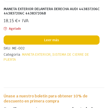
MANETA EXTERIOR DELANTERA DERECHA AUDI 443837206C
443837206C 443837206B
18,15
€
+ IVA
Agotado
Leer más
SKU: ME-002
Categoría:
MANETA EXTERIOR
,
SISTEMA DE CIERRE DE
PUERTA
Únase a nuestro boletín para obtener 10% de
descuento en primera compra