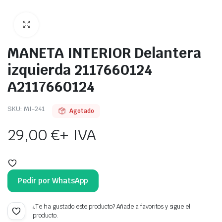
MANETA INTERIOR Delantera
izquierda 2117660124
A2117660124
SKU:
MI-241
Agotado
29,00
€
+ IVA
Pedir por WhatsApp
¿Te ha gustado este producto? Añade a favoritos y sigue el
producto.