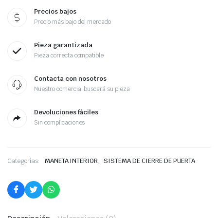
Precios bajos
Precio más bajo del mercado
Pieza garantizada
Pieza correcta compatible
Contacta con nosotros
Nuestro comercial buscará su pieza
Devoluciones fáciles
Sin complicaciones
,
Categorías:
MANETA INTERIOR
SISTEMA DE CIERRE DE PUERTA