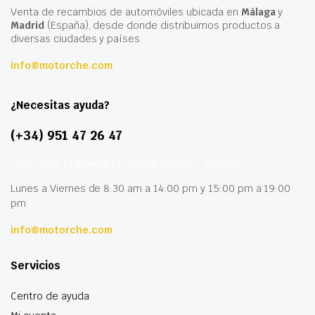
Venta de recambios de automóviles ubicada en
Málaga
y
Madrid
(España), desde donde distribuimos productos a
diversas ciudades y países.
info@motorche.com
¿Necesitas ayuda?
(+34) 951 47 26 47
Calle París 11 Málaga CP 29006 Málaga – España
Lunes a Viernes de 8:30 am a 14:00 pm y 15:00 pm a 19:00
pm
info@motorche.com
Servicios
Centro de ayuda